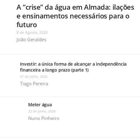
A “crise” da água em Almada: ilações
e ensinamentos necessários para o
futuro
8 de Agosto, 2026
João Geraldes
Investir: a única forma de alcançar a independência
financeira a longo prazo (parte 1)
31 de Julho, 2026
Tiago Pereira
Meter água
22 de Julho, 2026
Nuno Pinheiro