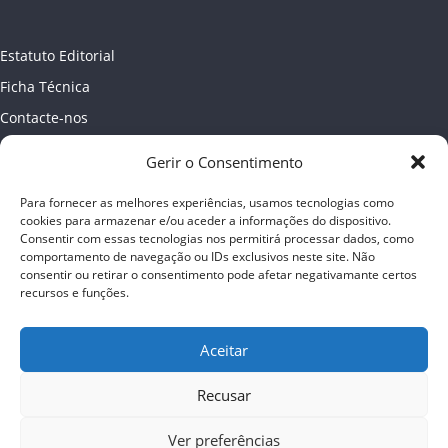
Estatuto Editorial
Ficha Técnica
Contacte-nos
Newsletter
Gerir o Consentimento
Política de Privacidade
Para fornecer as melhores experiências, usamos tecnologias como
Publicidade
cookies para armazenar e/ou aceder a informações do dispositivo.
Consentir com essas tecnologias nos permitirá processar dados, como
comportamento de navegação ou IDs exclusivos neste site. Não
consentir ou retirar o consentimento pode afetar negativamante certos
recursos e funções.
Aceitar
Recusar
Ver preferências