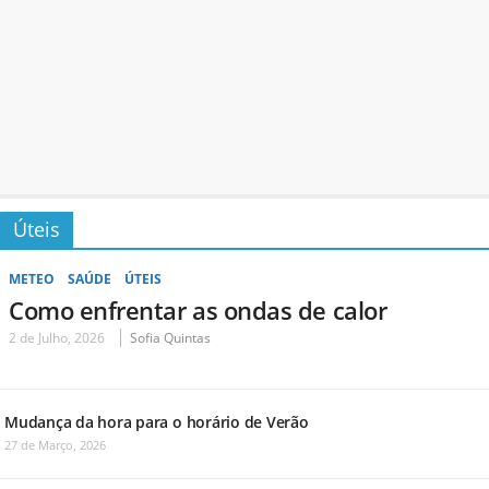
Úteis
METEO
SAÚDE
ÚTEIS
Como enfrentar as ondas de calor
2 de Julho, 2026
Sofia Quintas
Mudança da hora para o horário de Verão
27 de Março, 2026