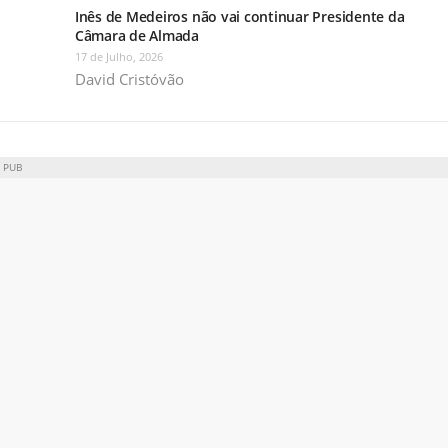
Inês de Medeiros não vai continuar Presidente da
Câmara de Almada
17 de Julho, 2026
David Cristóvão
PUB