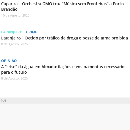
Caparica | Orchestra GMO traz “Música sem Fronteiras” a Porto
Brandão
10 de Agosto, 2026
LARANJEIRO
CRIME
Laranjeiro | Detido por tráfico de droga e posse de arma proibida
8 de Agosto, 2026
OPINIÃO
A “crise” da água em Almada: ilações e ensinamentos necessários
para o futuro
8 de Agosto, 2026
PUB