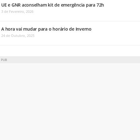
UE e GNR aconselham kit de emergência para 72h
3 de Fevereiro, 2026
A hora vai mudar para o horário de Inverno
24 de Outubro, 2025
PUB