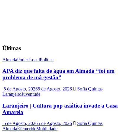
Últimas
Almada
Poder Local
Política
APA diz que falta de água em Almada “foi um
problema de má gestão”
5 de Agosto, 2026
5 de Agosto, 2026
Sofia Quintas
Laranjeiro
Juventude
Laranjeiro | Cultura pop asiática invade a Casa
Amarela
5 de Agosto, 2026
5 de Agosto, 2026
Sofia Quintas
Almada
Efeméride
Mobilidade