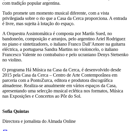
com tradição popular argentina.
Tudo promete um momento musical diferente, com a vista
privilegiada sobre o rio que a Casa da Cerca proporciona. A entrada
é livre, mas sujeita à lotação do espaço.
A Orquestra Assintomática é composta por Martín Sued, no
bandoneón, composição e arranjos, pelo argentino Ariel Rodriguez
no piano e sintetizadores, o italiano Franco Dall’Amore na guitarra
eléctrica, a portuguesa Sandra Martins no violoncelo, o italiano
Francesco Valente no contrabaixo e pelo ucraniano Denys Stetsenko
no violino.
O programa Há Música na Casa da Cerca, é desenvolvido desde
2015 pela Casa da Cerca – Centro de Arte Contemporânea em
parceria com a PontoZurca, editora e produtora discográfica
almadense. Realiza-se anualmente em vários espaços da Casa,
apresentando uma selecção musical eclética nos formatos, Música
nas Exposições e Concertos ao Pôr do Sol.
Sofia Quintas
Directora e jornalista do Almada Online