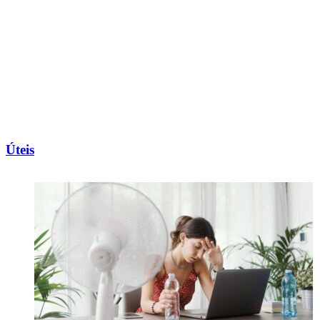
Úteis