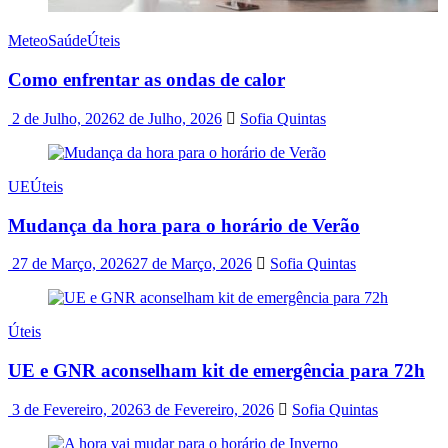
Meteo
Saúde
Úteis
Como enfrentar as ondas de calor
2 de Julho, 2026
2 de Julho, 2026
Sofia Quintas
UE
Úteis
Mudança da hora para o horário de Verão
27 de Março, 2026
27 de Março, 2026
Sofia Quintas
Úteis
UE e GNR aconselham kit de emergência para 72h
3 de Fevereiro, 2026
3 de Fevereiro, 2026
Sofia Quintas