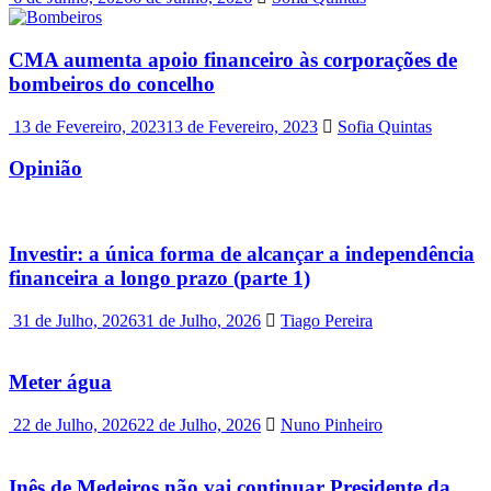
CMA aumenta apoio financeiro às corporações de
bombeiros do concelho
13 de Fevereiro, 2023
13 de Fevereiro, 2023
Sofia Quintas
Opinião
Investir: a única forma de alcançar a independência
financeira a longo prazo (parte 1)
31 de Julho, 2026
31 de Julho, 2026
Tiago Pereira
Meter água
22 de Julho, 2026
22 de Julho, 2026
Nuno Pinheiro
Inês de Medeiros não vai continuar Presidente da