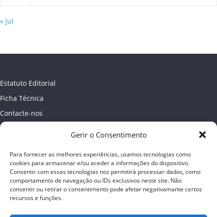
« Jul
Estatuto Editorial
Ficha Técnica
Contacte-nos
Newsletter
Gerir o Consentimento
Política de Privacidade
Para fornecer as melhores experiências, usamos tecnologias como
Publicidade
cookies para armazenar e/ou aceder a informações do dispositivo.
Consentir com essas tecnologias nos permitirá processar dados, como
comportamento de navegação ou IDs exclusivos neste site. Não
consentir ou retirar o consentimento pode afetar negativamante certos
recursos e funções.