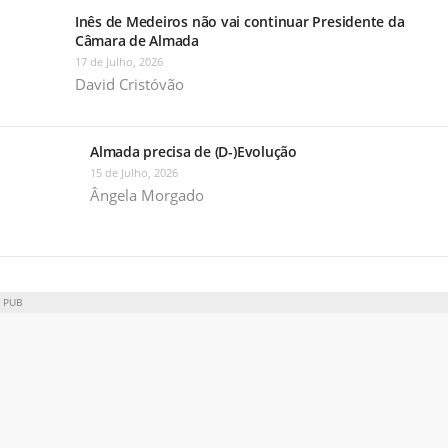
Inês de Medeiros não vai continuar Presidente da
Câmara de Almada
17 de Julho, 2026
David Cristóvão
Almada precisa de (D-)Evolução
15 de Julho, 2026
Ângela Morgado
PUB