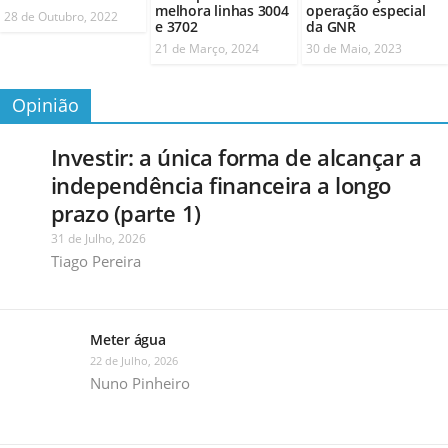
melhora linhas 3004
operação especial
28 de Outubro, 2022
e 3702
da GNR
21 de Março, 2024
30 de Maio, 2023
Opinião
Investir: a única forma de alcançar a
independência financeira a longo
prazo (parte 1)
31 de Julho, 2026
Tiago Pereira
Meter água
22 de Julho, 2026
Nuno Pinheiro