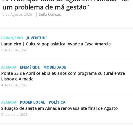
um problema de má gestão”
5 de Agosto, 2026
Sofia Quintas
LARANJEIRO
JUVENTUDE
Laranjeiro | Cultura pop asiática invade a Casa Amarela
5 de Agosto, 2026
ALMADA
EFEMÉRIDE
MOBILIDADE
Ponte 25 de Abril celebra 60 anos com programa cultural entre
Lisboa e Almada
4 de Agosto, 2026
ALMADA
PODER LOCAL
POLÍTICA
Situação de alerta em Almada renovada até final de Agosto
31 de Julho, 2026