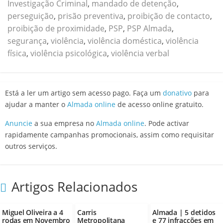
Investigação Criminal
,
mandado de detenção
,
perseguição
,
prisão preventiva
,
proibição de contacto
,
proibição de proximidade
,
PSP
,
PSP Almada
,
segurança
,
violência
,
violência doméstica
,
violência
física
,
violência psicológica
,
violência verbal
Está a ler um artigo sem acesso pago. Faça um
donativo
para
ajudar a manter o
Almada online
de acesso online gratuito.
Anuncie
a sua empresa no
Almada online
. Pode activar
rapidamente campanhas promocionais, assim como requisitar
outros serviços.
Artigos Relacionados
Miguel Oliveira a 4
Carris
Almada | 5 detidos
rodas em Novembro
Metropolitana
e 77 infracções em