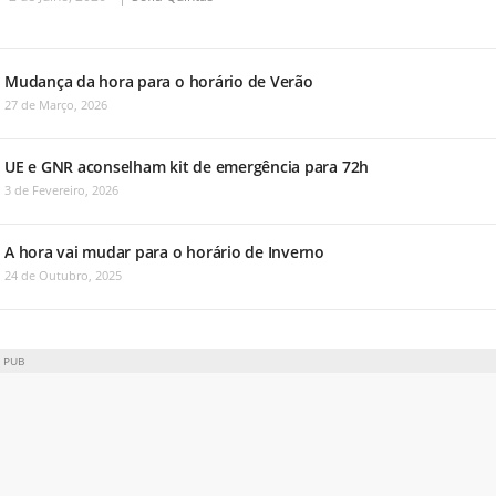
Mudança da hora para o horário de Verão
27 de Março, 2026
UE e GNR aconselham kit de emergência para 72h
3 de Fevereiro, 2026
A hora vai mudar para o horário de Inverno
24 de Outubro, 2025
PUB