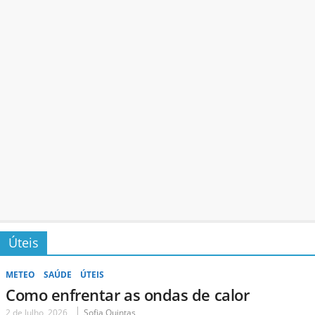
Úteis
METEO
SAÚDE
ÚTEIS
Como enfrentar as ondas de calor
2 de Julho, 2026
Sofia Quintas