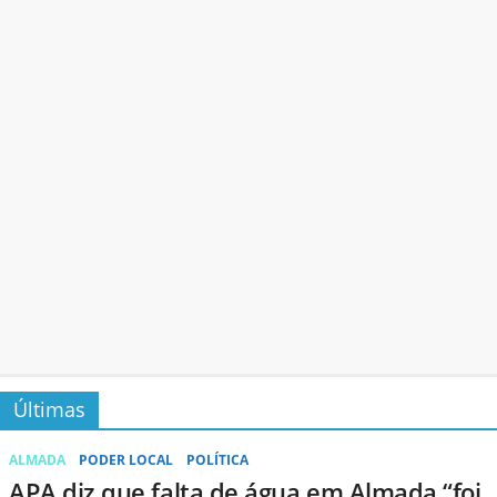
Últimas
ALMADA
PODER LOCAL
POLÍTICA
APA diz que falta de água em Almada “foi