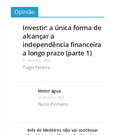
Opinião
Investir: a única forma de
alcançar a
independência financeira
a longo prazo (parte 1)
31 de Julho, 2026
Tiago Pereira
Meter água
22 de Julho, 2026
Nuno Pinheiro
Inês de Medeiros não vai continuar