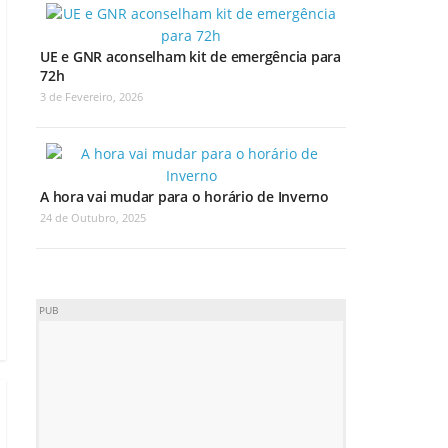
UE e GNR aconselham kit de emergência para
72h
3 de Fevereiro, 2026
A hora vai mudar para o horário de Inverno
24 de Outubro, 2025
PUB