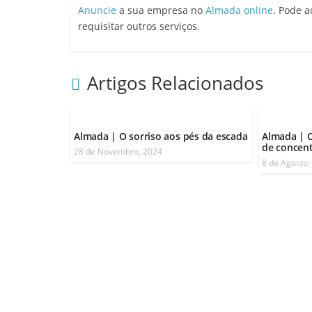
Anuncie
a sua empresa no
Almada online
. Pode 
requisitar outros serviços.
Artigos Relacionados
Almada | O sorriso aos pés da escada
Almada | C
de concent
28 de Novembro, 2024
8 de Agosto,