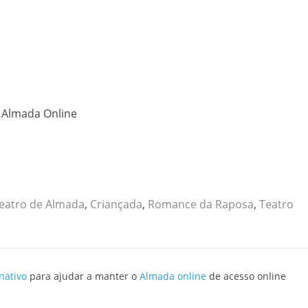
o Almada Online
eatro de Almada
,
Criançada
,
Romance da Raposa
,
Teatro
nativo
para ajudar a manter o
Almada online
de acesso online