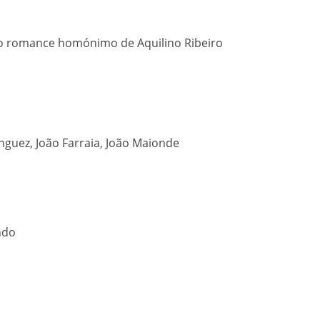
do romance homónimo de Aquilino Ribeiro
nguez, João Farraia, João Maionde
ndo