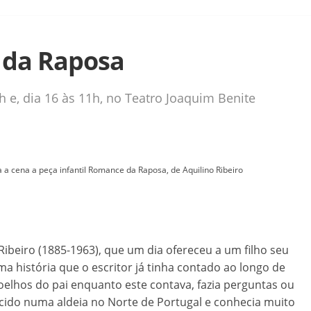
 da Raposa
6h e, dia 16 às 11h, no Teatro Joaquim Benite
a cena a peça infantil Romance da Raposa, de Aquilino Ribeiro
ibeiro (1885-1963), que um dia ofereceu a um filho seu
uma história que o escritor já tinha contado ao longo de
 joelhos do pai enquanto este contava, fazia perguntas ou
escido numa aldeia no Norte de Portugal e conhecia muito