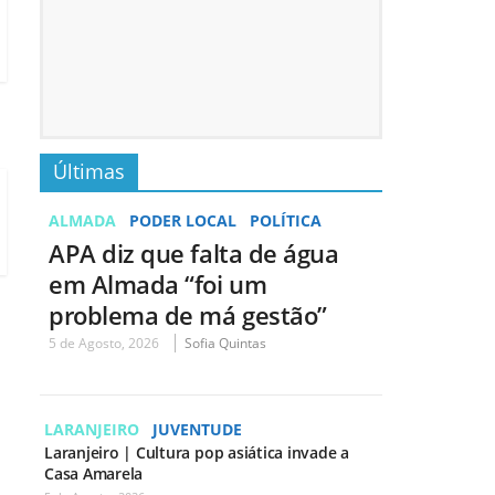
Últimas
ALMADA
PODER LOCAL
POLÍTICA
APA diz que falta de água
em Almada “foi um
problema de má gestão”
5 de Agosto, 2026
Sofia Quintas
LARANJEIRO
JUVENTUDE
Laranjeiro | Cultura pop asiática invade a
Casa Amarela