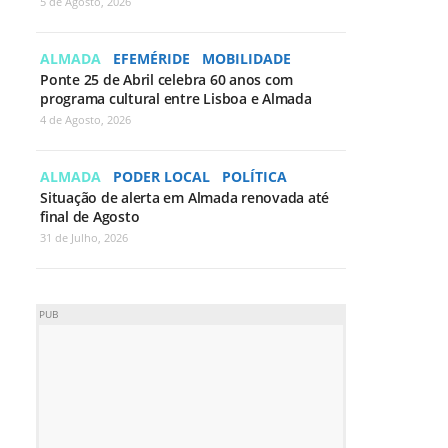
5 de Agosto, 2026
ALMADA
EFEMÉRIDE
MOBILIDADE
Ponte 25 de Abril celebra 60 anos com
programa cultural entre Lisboa e Almada
4 de Agosto, 2026
ALMADA
PODER LOCAL
POLÍTICA
Situação de alerta em Almada renovada até
final de Agosto
31 de Julho, 2026
PUB