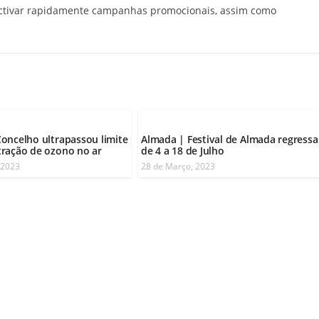
activar rapidamente campanhas promocionais, assim como
oncelho ultrapassou limite
Almada | Festival de Almada regressa
ração de ozono no ar
de 4 a 18 de Julho
 2023
28 de Março, 2023