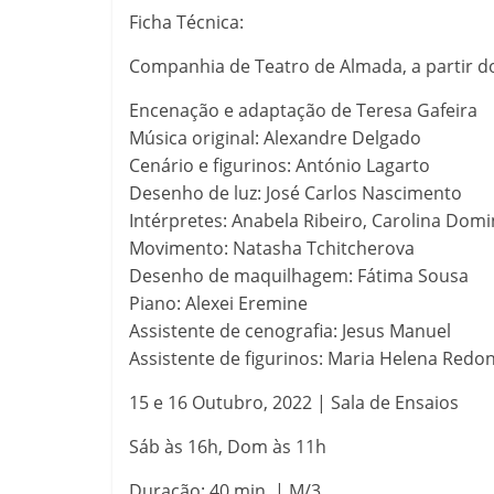
Ficha Técnica:
Companhia de Teatro de Almada, a partir 
Encenação e adaptação de Teresa Gafeira
Música original: Alexandre Delgado
Cenário e figurinos: António Lagarto
Desenho de luz: José Carlos Nascimento
Intérpretes: Anabela Ribeiro, Carolina Domi
Movimento: Natasha Tchitcherova
Desenho de maquilhagem: Fátima Sousa
Piano: Alexei Eremine
Assistente de cenografia: Jesus Manuel
Assistente de figurinos: Maria Helena Redo
15 e 16 Outubro, 2022 | Sala de Ensaios
Sáb às 16h, Dom às 11h
Duração: 40 min. | M/3