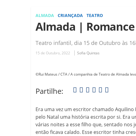
ALMADA
CRIANÇADA
TEATRO
Almada | Romance
Teatro infantil, dia 15 de Outubro às 1
15 de Outubro, 2022
Sofia Quintas
©Rui Mateus / CTA / A companhia de Teatro de Almada leva 
Partilhe:
Era uma vez um escritor chamado Aquilino R
pelo Natal uma história escrita por si. Era 
várias noites a esse filho que, sentado nos
então ficava calado. Esse escritor tinha cr