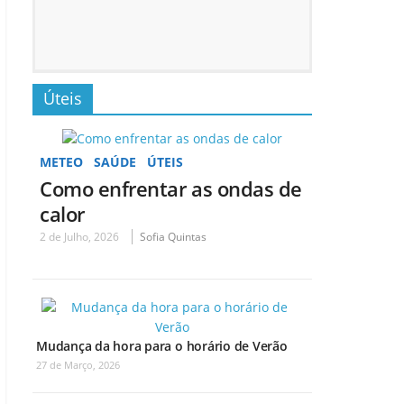
Úteis
METEO
SAÚDE
ÚTEIS
Como enfrentar as ondas de
calor
2 de Julho, 2026
Sofia Quintas
Mudança da hora para o horário de Verão
27 de Março, 2026