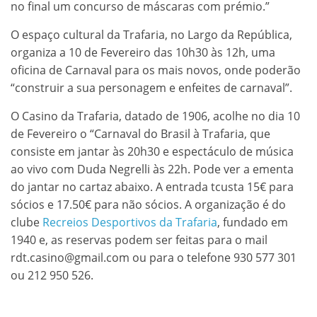
no final um concurso de máscaras com prémio.”
O espaço cultural da Trafaria, no Largo da República,
organiza a 10 de Fevereiro das 10h30 às 12h, uma
oficina de Carnaval para os mais novos, onde poderão
“construir a sua personagem e enfeites de carnaval”.
O Casino da Trafaria, datado de 1906, acolhe no dia 10
de Fevereiro o “Carnaval do Brasil à Trafaria, que
consiste em jantar às 20h30 e espectáculo de música
ao vivo com Duda Negrelli às 22h. Pode ver a ementa
do jantar no cartaz abaixo. A entrada tcusta 15€ para
sócios e 17.50€ para não sócios. A organização é do
clube
Recreios Desportivos da Trafaria
, fundado em
1940 e, as reservas podem ser feitas para o mail
rdt.casino@gmail.com ou para o telefone 930 577 301
ou 212 950 526.