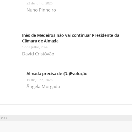
22 de Julho, 2026
Nuno Pinheiro
Inês de Medeiros não vai continuar Presidente da
Câmara de Almada
17 de Julho, 2026
David Cristóvão
Almada precisa de (D-)Evolução
15 de Julho, 2026
Ângela Morgado
PUB