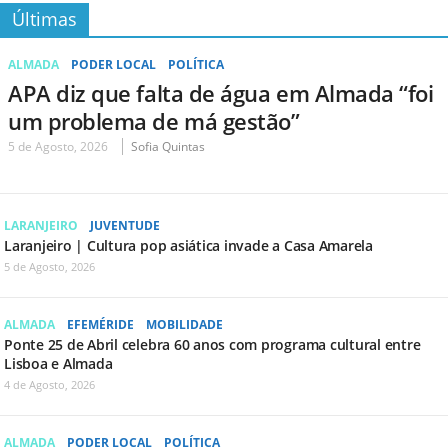
Últimas
ALMADA
PODER LOCAL
POLÍTICA
APA diz que falta de água em Almada “foi
um problema de má gestão”
5 de Agosto, 2026
Sofia Quintas
LARANJEIRO
JUVENTUDE
Laranjeiro | Cultura pop asiática invade a Casa Amarela
5 de Agosto, 2026
ALMADA
EFEMÉRIDE
MOBILIDADE
Ponte 25 de Abril celebra 60 anos com programa cultural entre
Lisboa e Almada
4 de Agosto, 2026
ALMADA
PODER LOCAL
POLÍTICA