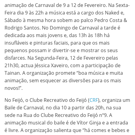
animação de Carnaval de 9 a 12 de Fevereiro. Na Sexta-
Feira dia 9 às 22h a música está a cargo dos Naked e,
Sábado à mesma hora sobem ao palco Pedro Costa &
Rodrigo Santos. No Domingo de Carnaval a tarde é
dedicada aos mais jovens e, das 13h às 18h há
insufláveis e pinturas faciais, para que os mais
pequenos possam ir divertir-se e mostrar os seus
disfarces. Na Segunda-Feira, 12 de Fevereiro pelas
21h30, actua Jéssica Xaveiro, com a participação de
Tainan. A organização promete “boa música e muita
animação, sem esquecer as diversões para os mais
novos!”.
No Feijó, o Clube Recreativo do Feijó (
CRF
), organiza um
Baile de Carnaval, no dia 10 a partir das 20h, na sua
sede na Rua do Clube Recreativo do Feijó nº9. A
animação musical do baile é de Vítor Ginja e a entrada
é livre. A organização salienta que “há comes e bebes e