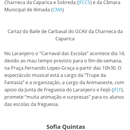
Charneca da Caparica e Sobreda (
JFCCS
) e da Câmara
Municipal de Almada (
CMA
)
Cartaz do Baile de Carbaval do GCAV da Charneca da
Caparica
No Laranjeiro o “Carnaval das Escolas” acontece dia 14,
devido ao mau tempo previsto para o fim-de-semana,
na Praça Fernando Lopes-Graça a partir das 10h30. O
espectáculo musical está a cargo da “Trupe da
Fantasia” e a organização, a cargo da Animaoeste, com
apoio da Junta de Freguesia do Laranjeiro e Feijó (
JFLF
),
promete “muita animação e surpresas” para os alunos
das escolas da freguesia.
Sofia Quintas