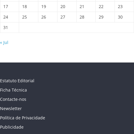
17
18
19
20
21
22
23
24
25
26
27
28
29
30
31
« Jul
Estatuto Editorial
Ficha Técnica
Contacte-nos
Newsletter
Política de Privacidade
Publicidade