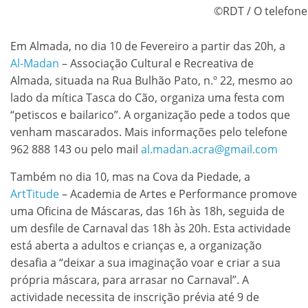
©RDT / O telefone
Em Almada, no dia 10 de Fevereiro a partir das 20h, a
Al-Madan
– Associação Cultural e Recreativa de
Almada, situada na Rua Bulhão Pato, n.º 22, mesmo ao
lado da mítica Tasca do Cão, organiza uma festa com
“petiscos e bailarico”. A organização pede a todos que
venham mascarados. Mais informações pelo telefone
962 888 143 ou pelo mail
al.madan.acra@gmail.com
Também no dia 10, mas na Cova da Piedade, a
ArtTitude
– Academia de Artes e Performance promove
uma Oficina de Máscaras, das 16h às 18h, seguida de
um desfile de Carnaval das 18h às 20h. Esta actividade
está aberta a adultos e crianças e, a organização
desafia a “deixar a sua imaginação voar e criar a sua
própria máscara, para arrasar no Carnaval”. A
actividade necessita de inscrição prévia até 9 de