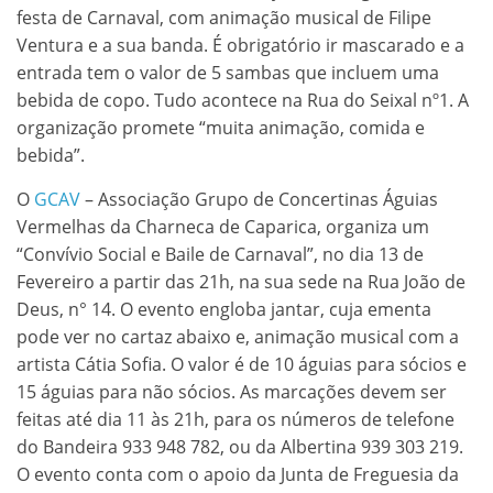
festa de Carnaval, com animação musical de Filipe
Ventura e a sua banda. É obrigatório ir mascarado e a
entrada tem o valor de 5 sambas que incluem uma
bebida de copo. Tudo acontece na Rua do Seixal nº1. A
organização promete “muita animação, comida e
bebida”.
O
GCAV
– Associação Grupo de Concertinas Águias
Vermelhas da Charneca de Caparica, organiza um
“Convívio Social e Baile de Carnaval”, no dia 13 de
Fevereiro a partir das 21h, na sua sede na Rua João de
Deus, n° 14. O evento engloba jantar, cuja ementa
pode ver no cartaz abaixo e, animação musical com a
artista Cátia Sofia. O valor é de 10 águias para sócios e
15 águias para não sócios. As marcações devem ser
feitas até dia 11 às 21h, para os números de telefone
do Bandeira 933 948 782, ou da Albertina 939 303 219.
O evento conta com o apoio da Junta de Freguesia da