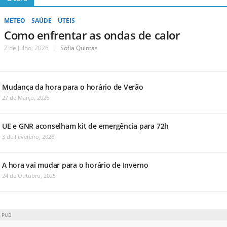
METEO
SAÚDE
ÚTEIS
Como enfrentar as ondas de calor
2 de Julho, 2026
Sofia Quintas
Mudança da hora para o horário de Verão
27 de Março, 2026
UE e GNR aconselham kit de emergência para 72h
3 de Fevereiro, 2026
A hora vai mudar para o horário de Inverno
24 de Outubro, 2025
PUB