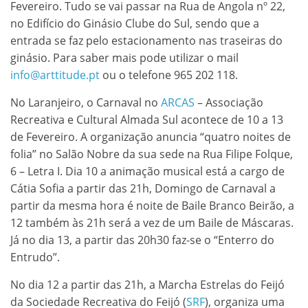
Fevereiro. Tudo se vai passar na Rua de Angola nº 22,
no Edifício do Ginásio Clube do Sul, sendo que a
entrada se faz pelo estacionamento nas traseiras do
ginásio. Para saber mais pode utilizar o mail
info@arttitude.pt
ou o telefone 965 202 118.
No Laranjeiro, o Carnaval no
ARCAS
– Associação
Recreativa e Cultural Almada Sul acontece de 10 a 13
de Fevereiro. A organização anuncia “quatro noites de
folia” no Salão Nobre da sua sede na Rua Filipe Folque,
6 – Letra I. Dia 10 a animação musical está a cargo de
Cátia Sofia a partir das 21h, Domingo de Carnaval a
partir da mesma hora é noite de Baile Branco Beirão, a
12 também às 21h será a vez de um Baile de Máscaras.
Já no dia 13, a partir das 20h30 faz-se o “Enterro do
Entrudo”.
No dia 12 a partir das 21h, a Marcha Estrelas do Feijó
da Sociedade Recreativa do Feijó (
SRF
), organiza uma