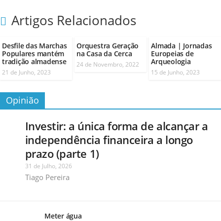
Artigos Relacionados
Desfile das Marchas
Orquestra Geração
Almada | Jornadas
Populares mantém
na Casa da Cerca
Europeias de
tradição almadense
Arqueologia
24 de Novembro, 2022
21 de Junho, 2023
15 de Junho, 2023
Opinião
Investir: a única forma de alcançar a
independência financeira a longo
prazo (parte 1)
31 de Julho, 2026
Tiago Pereira
Meter água