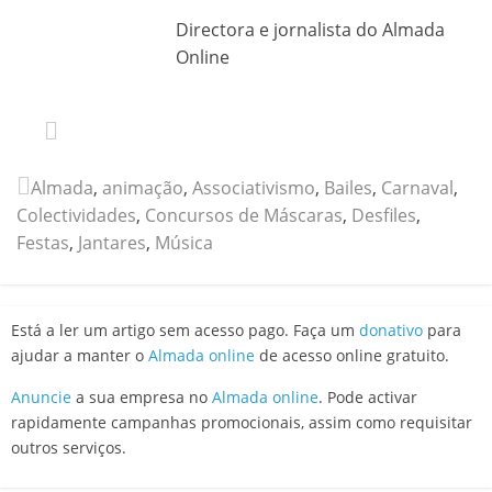
Directora e jornalista do Almada
Online
Almada
,
animação
,
Associativismo
,
Bailes
,
Carnaval
,
Colectividades
,
Concursos de Máscaras
,
Desfiles
,
Festas
,
Jantares
,
Música
Está a ler um artigo sem acesso pago. Faça um
donativo
para
ajudar a manter o
Almada online
de acesso online gratuito.
Anuncie
a sua empresa no
Almada online
. Pode activar
rapidamente campanhas promocionais, assim como requisitar
outros serviços.