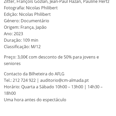
Zitter, François Gozlan, Jean-Paul Hazan, Pauline Hertz
Fotografia: Nicolas Philibert
Edição: Nicolas Philibert
Género: Documentário
Origem: França, Japão
Ano: 2023
Duração: 109 min
Classificação: M/12
Preço: 3,00€ com desconto de 50% para jovens e
seniores
Contacto da Bilheteira do AFLG
Tel.: 212 724 922 | auditorio@cm-almada.pt
Horário: Quarta a Sábado 10h00 – 13h00 | 14h30 –
18h00
Uma hora antes do espectáculo