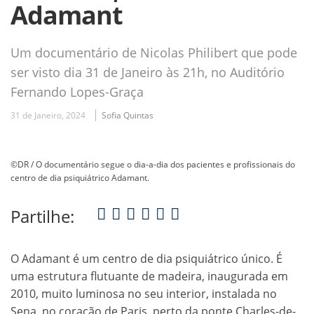
Adamant
Um documentário de Nicolas Philibert que pode
ser visto dia 31 de Janeiro às 21h, no Auditório
Fernando Lopes-Graça
31 de Janeiro, 2024
Sofia Quintas
©DR / O documentário segue o dia-a-dia dos pacientes e profissionais do
centro de dia psiquiátrico Adamant.
Partilhe:
O Adamant é um centro de dia psiquiátrico único. É
uma estrutura flutuante de madeira, inaugurada em
2010, muito luminosa no seu interior, instalada no
Sena, no coração de Paris, perto da ponte Charles-de-