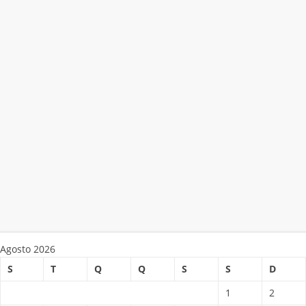
Agosto 2026
S
T
Q
Q
S
S
D
1
2