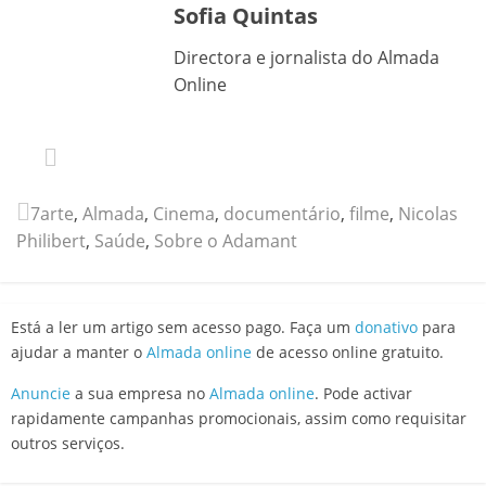
Sofia Quintas
Directora e jornalista do Almada
Online
7arte
,
Almada
,
Cinema
,
documentário
,
filme
,
Nicolas
Philibert
,
Saúde
,
Sobre o Adamant
Está a ler um artigo sem acesso pago. Faça um
donativo
para
ajudar a manter o
Almada online
de acesso online gratuito.
Anuncie
a sua empresa no
Almada online
. Pode activar
rapidamente campanhas promocionais, assim como requisitar
outros serviços.