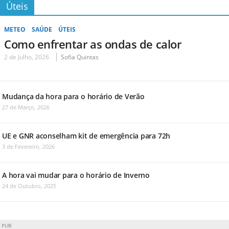
Úteis
METEO
SAÚDE
ÚTEIS
Como enfrentar as ondas de calor
2 de Julho, 2026
Sofia Quintas
Mudança da hora para o horário de Verão
27 de Março, 2026
UE e GNR aconselham kit de emergência para 72h
3 de Fevereiro, 2026
A hora vai mudar para o horário de Inverno
24 de Outubro, 2025
PUB