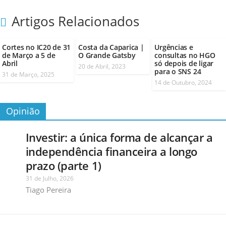
Artigos Relacionados
Cortes no IC20 de 31
Costa da Caparica |
Urgências e
de Março a 5 de
O Grande Gatsby
consultas no HGO
Abril
só depois de ligar
20 de Abril, 2023
para o SNS 24
31 de Março, 2025
14 de Outubro, 2024
Opinião
Investir: a única forma de alcançar a
independência financeira a longo
prazo (parte 1)
31 de Julho, 2026
Tiago Pereira