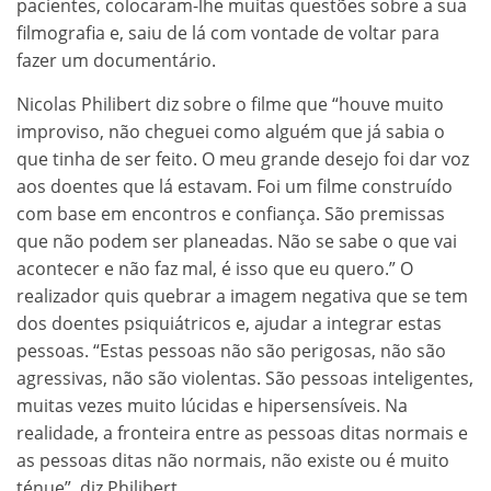
pacientes, colocaram-lhe muitas questões sobre a sua
filmografia e, saiu de lá com vontade de voltar para
fazer um documentário.
Nicolas Philibert diz sobre o filme que “houve muito
improviso, não cheguei como alguém que já sabia o
que tinha de ser feito. O meu grande desejo foi dar voz
aos doentes que lá estavam. Foi um filme construído
com base em encontros e confiança. São premissas
que não podem ser planeadas. Não se sabe o que vai
acontecer e não faz mal, é isso que eu quero.” O
realizador quis quebrar a imagem negativa que se tem
dos doentes psiquiátricos e, ajudar a integrar estas
pessoas. “Estas pessoas não são perigosas, não são
agressivas, não são violentas. São pessoas inteligentes,
muitas vezes muito lúcidas e hipersensíveis. Na
realidade, a fronteira entre as pessoas ditas normais e
as pessoas ditas não normais, não existe ou é muito
ténue”, diz Philibert