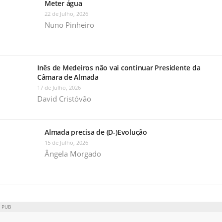
Meter água
22 de Julho, 2026
Nuno Pinheiro
Inês de Medeiros não vai continuar Presidente da
Câmara de Almada
17 de Julho, 2026
David Cristóvão
Almada precisa de (D-)Evolução
15 de Julho, 2026
Ângela Morgado
PUB