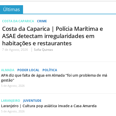
Últimas
COSTA DA CAPARICA
CRIME
Costa da Caparica | Polícia Marítima e
ASAE detectam irregularidades em
habitações e restaurantes
7 de Agosto, 2026
Sofia Quintas
ALMADA
PODER LOCAL
POLÍTICA
APA diz que falta de água em Almada “foi um problema de má
gestão”
5 de Agosto, 2026
LARANJEIRO
JUVENTUDE
Laranjeiro | Cultura pop asiática invade a Casa Amarela
5 de Agosto, 2026