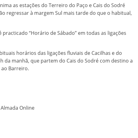
anima as estações do Terreiro do Paço e Cais do Sodré
rão regressar à margem Sul mais tarde do que o habitual,
.
 é practicado “Horário de Sábado” em todas as ligações
uais horários das ligações fluviais de Cacilhas e do
s 3h da manhã, que partem do Cais do Sodré com destino a
 ao Barreiro.
o Almada Online