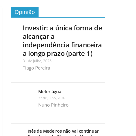
Opinião
Investir: a única forma de
alcançar a
independência financeira
a longo prazo (parte 1)
31 de Julho, 2026
Tiago Pereira
Meter água
22 de Julho, 2026
Nuno Pinheiro
Inês de Medeiros não vai continuar