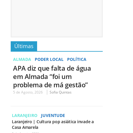
Últimas
ALMADA
PODER LOCAL
POLÍTICA
APA diz que falta de água
em Almada “foi um
problema de má gestão”
5 de Agosto, 2026
Sofia Quintas
LARANJEIRO
JUVENTUDE
Laranjeiro | Cultura pop asiática invade a
Casa Amarela