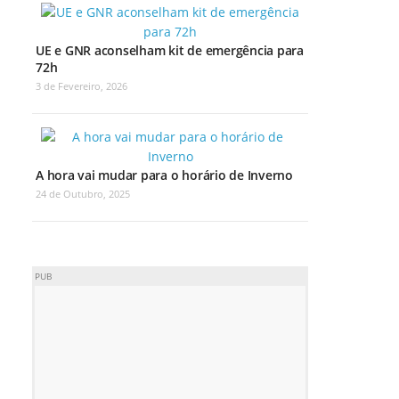
UE e GNR aconselham kit de emergência para
72h
3 de Fevereiro, 2026
A hora vai mudar para o horário de Inverno
24 de Outubro, 2025
PUB