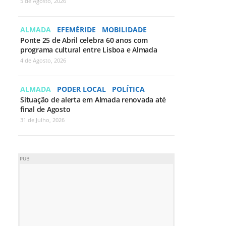
5 de Agosto, 2026
ALMADA
EFEMÉRIDE
MOBILIDADE
Ponte 25 de Abril celebra 60 anos com
programa cultural entre Lisboa e Almada
4 de Agosto, 2026
ALMADA
PODER LOCAL
POLÍTICA
Situação de alerta em Almada renovada até
final de Agosto
31 de Julho, 2026
PUB