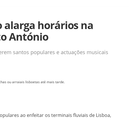
o alarga horários na
o António
berem santos populares e actuações musicais
s ou arraiais lisboetas até mais tarde.
pulares ao enfeitar os terminais fluviais de Lisboa,