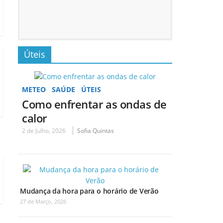
Úteis
METEO
SAÚDE
ÚTEIS
Como enfrentar as ondas de
calor
2 de Julho, 2026
Sofia Quintas
Mudança da hora para o horário de Verão
27 de Março, 2026