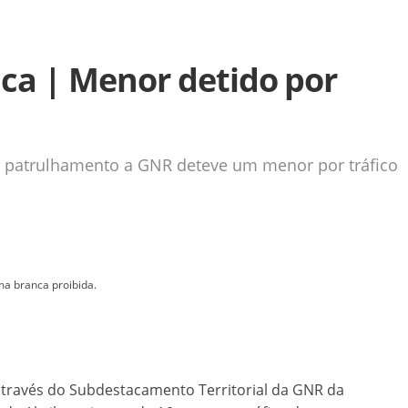
ca | Menor detido por
m patrulhamento a GNR deteve um menor por tráfico
a branca proibida.
através do Subdestacamento Territorial da GNR da