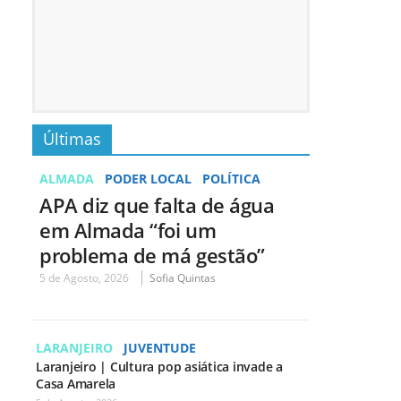
Últimas
ALMADA
PODER LOCAL
POLÍTICA
APA diz que falta de água
em Almada “foi um
problema de má gestão”
5 de Agosto, 2026
Sofia Quintas
LARANJEIRO
JUVENTUDE
Laranjeiro | Cultura pop asiática invade a
Casa Amarela