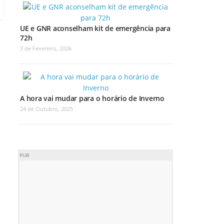
UE e GNR aconselham kit de emergência para
72h
3 de Fevereiro, 2026
A hora vai mudar para o horário de Inverno
24 de Outubro, 2025
PUB