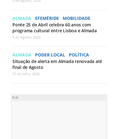
5 de Agosto, 2026
ALMADA
EFEMÉRIDE
MOBILIDADE
Ponte 25 de Abril celebra 60 anos com
programa cultural entre Lisboa e Almada
4 de Agosto, 2026
ALMADA
PODER LOCAL
POLÍTICA
Situação de alerta em Almada renovada até
final de Agosto
31 de Julho, 2026
PUB