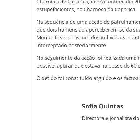
Charneca de Caparica, deteve ontem, dia 20 
estupefacientes, na Charneca da Caparica.
Na sequência de uma acção de patrulhament
que dois homens ao aperceberem-se da s
Momentos depois, um dos indivíduos encet
interceptado posteriormente.
No seguimento da acção foi realizada uma r
possível apurar que estava na posse de 60 
O detido foi constituído arguido e os facto
Sofia Quintas
Directora e jornalista d