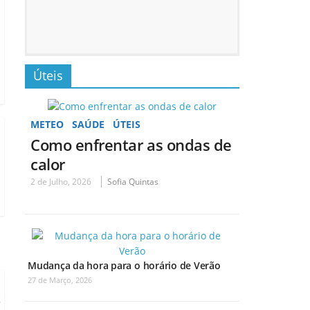
Úteis
METEO
SAÚDE
ÚTEIS
Como enfrentar as ondas de
calor
2 de Julho, 2026
Sofia Quintas
Mudança da hora para o horário de Verão
27 de Março, 2026
s