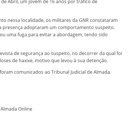
de Abril, um jovem de 16 anos por tráfico de
o nessa localidade, os militares da GNR constataram
ua presença adoptaram um comportamento suspeito.
ou uma fuga para evitar a abordagem, tendo sido
evista de segurança ao suspeito, no decorrer da qual foi
doses de haxixe, motivo que levou à sua detenção.
s foram comunicados ao Tribunal Judicial de Almada.
o Almada Online