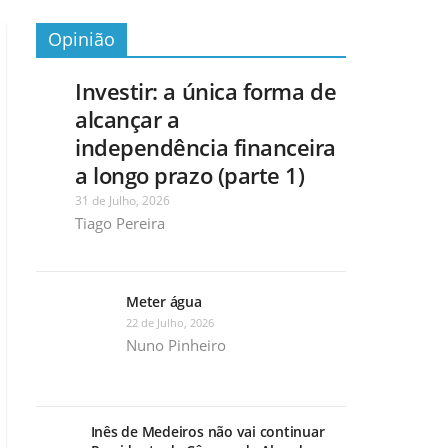
Opinião
Investir: a única forma de
alcançar a
independência financeira
a longo prazo (parte 1)
31 de Julho, 2026
Tiago Pereira
Meter água
22 de Julho, 2026
Nuno Pinheiro
Inês de Medeiros não vai continuar