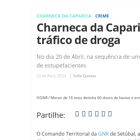
CHARNECA DA CAPARICA
CRIME
Charneca da Capari
tráfico de droga
No dia 20 de Abril, na sequência de u
de estupefacientes
22 de Abril, 2023
Sofia Quintas
©GNR / Menor de 16 anos detinha 60 doses de haxixe e arm
Partilhe:
O Comando Territorial da
GNR
de Setúbal, 