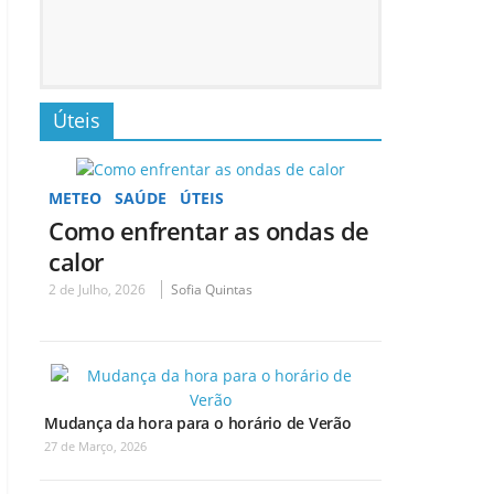
Úteis
METEO
SAÚDE
ÚTEIS
Como enfrentar as ondas de
calor
2 de Julho, 2026
Sofia Quintas
Mudança da hora para o horário de Verão
27 de Março, 2026