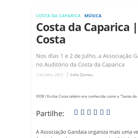
COSTA DA CAPARICA
MÚSICA
Costa da Caparica | 
Costa
Nos dias 1 e 2 de Julho, a Associação G
no Auditório da Costa da Caparica
1 de Julho, 2023
Sofia Quintas
©DR / Ercília Costa tabém era conhecida como a "Santa do
Partilhe:
A Associação Gandaia organiza mais uma vez 