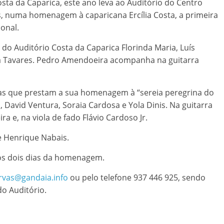
osta da Caparica, este ano leva ao Auditório do Centro
, numa homenagem à caparicana Ercília Costa, a primeira
ional.
 do Auditório Costa da Caparica Florinda Maria, Luís
ipa Tavares. Pedro Amendoeira acompanha na guitarra
stas que prestam a sua homenagem à “sereia peregrina do
, David Ventura, Soraia Cardosa e Yola Dinis. Na guitarra
 e, na viola de fado Flávio Cardoso Jr.
e Henrique Nabais.
 os dois dias da homenagem.
rvas@gandaia.info
ou pelo telefone 937 446 925, sendo
o Auditório.