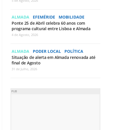
5 de Agosto, 2026
ALMADA
EFEMÉRIDE
MOBILIDADE
Ponte 25 de Abril celebra 60 anos com
programa cultural entre Lisboa e Almada
4 de Agosto, 2026
ALMADA
PODER LOCAL
POLÍTICA
Situação de alerta em Almada renovada até
final de Agosto
31 de Julho, 2026
PUB