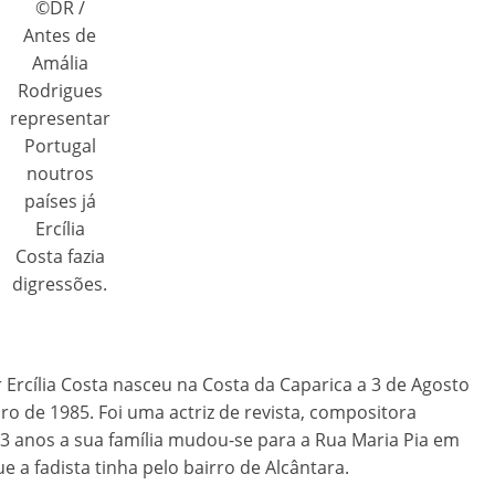
©DR /
Antes de
Amália
Rodrigues
representar
Portugal
noutros
países já
Ercília
Costa fazia
digressões.
r Ercília Costa nasceu na Costa da Caparica a 3 de Agosto
o de 1985. Foi uma actriz de revista, compositora
3 anos a sua família mudou-se para a Rua Maria Pia em
e a fadista tinha pelo bairro de Alcântara.