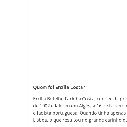
Quem foi Ercília Costa?
Ercília Botelho Farinha Costa, conhecida po
de 1902 e faleceu em Algés, a 16 de Novembr
e fadista portuguesa. Quando tinha apenas 
Lisboa, o que resultou no grande carinho qu