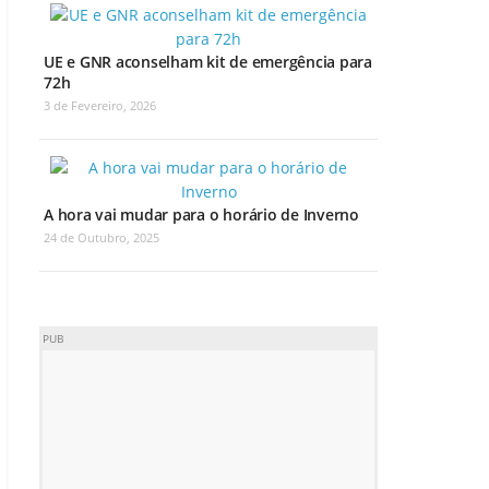
UE e GNR aconselham kit de emergência para
72h
3 de Fevereiro, 2026
A hora vai mudar para o horário de Inverno
24 de Outubro, 2025
PUB