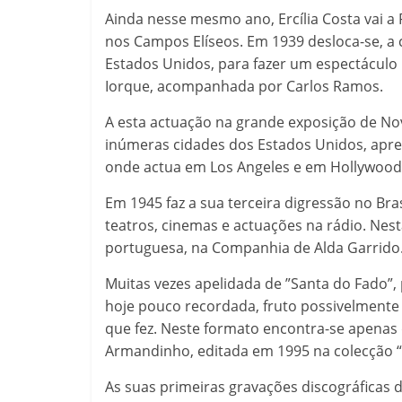
Ainda nesse mesmo ano, Ercília Costa vai a 
nos Campos Elíseos. Em 1939 desloca-se, a 
Estados Unidos, para fazer um espectáculo 
Iorque, acompanhada por Carlos Ramos.
A esta actuação na grande exposição de N
inúmeras cidades dos Estados Unidos, apres
onde actua em Los Angeles e em Hollywood
Em 1945 faz a sua terceira digressão no Br
teatros, cinemas e actuações na rádio. Nest
portuguesa, na Companhia de Alda Garrido
Muitas vezes apelidada de ”Santa do Fado”, 
hoje pouco recordada, fruto possivelmente
que fez. Neste formato encontra-se apenas
Armandinho, editada em 1995 na colecção “
As suas primeiras gravações discográficas 