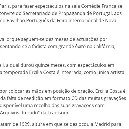
Paris, para fazer espectáculos na sala Comédie Française
convite do Secretariado de Propaganda de Portugal, aos
no Pavilhão Português da Feira Internacional de Nova
ova Iorque seguem-se dez meses de actuações por
entando-se a fadista com grande êxito na Califórnia,
.
asil, a qual durou quinze meses, com espectáculos em
a temporada Ercília Costa é integrada, como única artista
.
por colocar as mãos em posição de oração, Ercília Costa é
 da falta de reedição em formato CD das muitas gravações
 disponível uma recolha das suas gravações com
Arquivos do Fado” da Tradisom.
datam de 1929, altura em que se deslocou a Madrid para