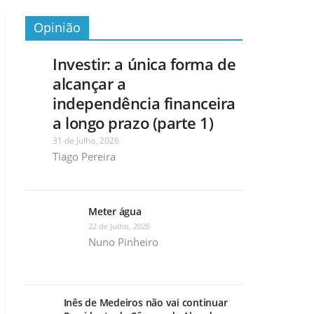
Opinião
Investir: a única forma de
alcançar a
independência financeira
a longo prazo (parte 1)
31 de Julho, 2026
Tiago Pereira
Meter água
22 de Julho, 2026
Nuno Pinheiro
Inês de Medeiros não vai continuar