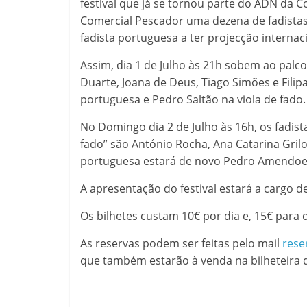
festival que já se tornou parte do ADN da C
Comercial Pescador uma dezena de fadistas
fadista portuguesa a ter projecção internac
Assim, dia 1 de Julho às 21h sobem ao palco
Duarte, Joana de Deus, Tiago Simões e Fil
portuguesa e Pedro Saltão na viola de fado.
No Domingo dia 2 de Julho às 16h, os fadi
fado” são António Rocha, Ana Catarina Grilo
portuguesa estará de novo Pedro Amendoeira
A apresentação do festival estará a cargo d
Os bilhetes custam 10€ por dia e, 15€ para
As reservas podem ser feitas pelo mail
rese
que também estarão à venda na bilheteira d