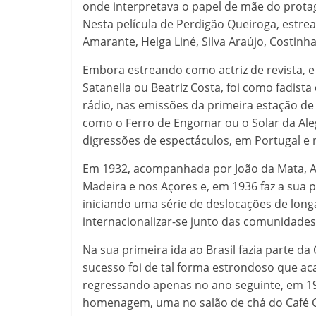
onde interpretava o papel de mãe do protag
Nesta película de Perdigão Queiroga, estrea
Amarante, Helga Liné, Silva Araújo, Costinha
Embora estreando como actriz de revista, 
Satanella ou Beatriz Costa, foi como fadista
rádio, nas emissões da primeira estação de 
como o Ferro de Engomar ou o Solar da Aleg
digressões de espectáculos, em Portugal e 
Em 1932, acompanhada por João da Mata, A
Madeira e nos Açores e, em 1936 faz a sua p
iniciando uma série de deslocações de long
internacionalizar-se junto das comunidades
Na sua primeira ida ao Brasil fazia parte d
sucesso foi de tal forma estrondoso que 
regressando apenas no ano seguinte, em 193
homenagem, uma no salão de chá do Café Ch