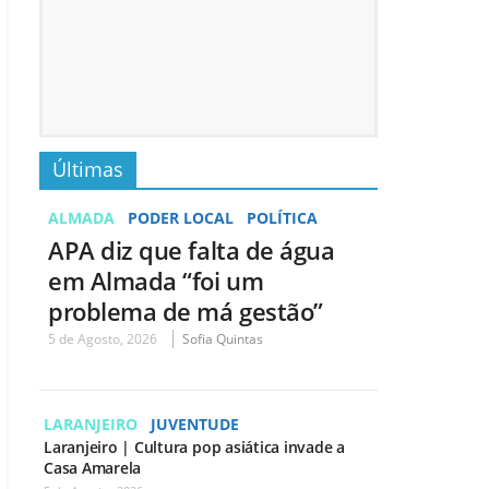
Últimas
ALMADA
PODER LOCAL
POLÍTICA
APA diz que falta de água
em Almada “foi um
problema de má gestão”
5 de Agosto, 2026
Sofia Quintas
LARANJEIRO
JUVENTUDE
Laranjeiro | Cultura pop asiática invade a
Casa Amarela