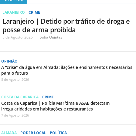
LARANJEIRO
CRIME
Laranjeiro | Detido por tráfico de droga e
posse de arma proibida
8 de Agosto, 2026
Sofia Quintas
OPINIÃO
A “crise” da água em Almada: ilações e ensinamentos necessários
para o futuro
8 de Agosto, 2026
COSTA DA CAPARICA
CRIME
Costa da Caparica | Polícia Marítima e ASAE detectam
irregularidades em habitações e restaurantes
7 de Agosto, 2026
ALMADA
PODER LOCAL
POLÍTICA