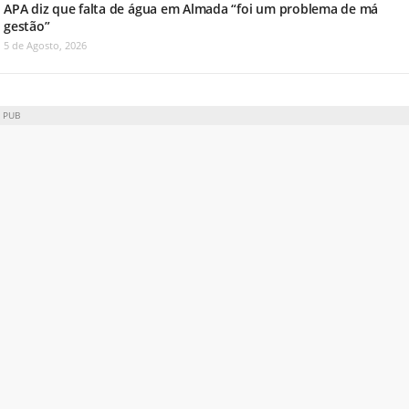
APA diz que falta de água em Almada “foi um problema de má
gestão”
5 de Agosto, 2026
PUB