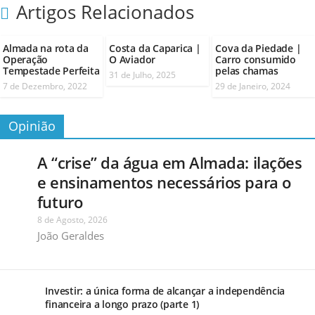
Artigos Relacionados
Almada na rota da
Costa da Caparica |
Cova da Piedade |
Operação
O Aviador
Carro consumido
Tempestade Perfeita
pelas chamas
31 de Julho, 2025
7 de Dezembro, 2022
29 de Janeiro, 2024
Opinião
A “crise” da água em Almada: ilações
e ensinamentos necessários para o
futuro
8 de Agosto, 2026
João Geraldes
Investir: a única forma de alcançar a independência
financeira a longo prazo (parte 1)