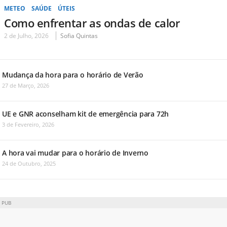
METEO
SAÚDE
ÚTEIS
Como enfrentar as ondas de calor
2 de Julho, 2026
Sofia Quintas
Mudança da hora para o horário de Verão
27 de Março, 2026
UE e GNR aconselham kit de emergência para 72h
3 de Fevereiro, 2026
A hora vai mudar para o horário de Inverno
24 de Outubro, 2025
PUB