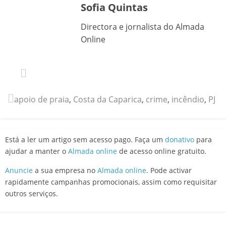
Sofia Quintas
Directora e jornalista do Almada
Online
apoio de praia
,
Costa da Caparica
,
crime
,
incêndio
,
PJ
Está a ler um artigo sem acesso pago. Faça um
donativo
para
ajudar a manter o
Almada online
de acesso online gratuito.
Anuncie
a sua empresa no
Almada online
. Pode activar
rapidamente campanhas promocionais, assim como requisitar
outros serviços.