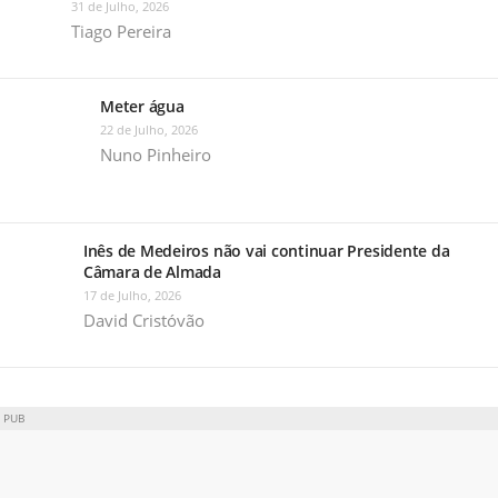
31 de Julho, 2026
Tiago Pereira
Meter água
22 de Julho, 2026
Nuno Pinheiro
Inês de Medeiros não vai continuar Presidente da
Câmara de Almada
17 de Julho, 2026
David Cristóvão
PUB