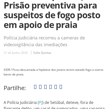
Prisão preventiva para
suspeitos de fogo posto
em apoio de praia
Polícia Judiciária recorreu a cameras de
videovigilância das imediações
21 de Junho, 2026
Sofia Quintas
©DR / Ficou descartada a hipótese dos jovens terem ateado fogo a outros
bares de praia.
Partilhe:
A Polícia Judiciária (
PJ
) de Setúbal, deteve, fora de
flagrante delito, um casal de namorados, uma rapariga