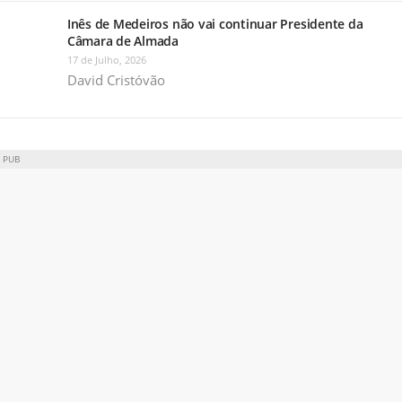
Inês de Medeiros não vai continuar Presidente da
Câmara de Almada
17 de Julho, 2026
David Cristóvão
PUB