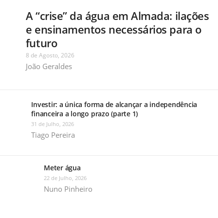
A “crise” da água em Almada: ilações
e ensinamentos necessários para o
futuro
8 de Agosto, 2026
João Geraldes
Investir: a única forma de alcançar a independência
financeira a longo prazo (parte 1)
31 de Julho, 2026
Tiago Pereira
Meter água
22 de Julho, 2026
Nuno Pinheiro