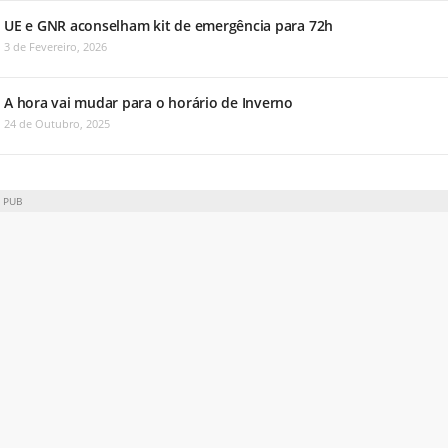
UE e GNR aconselham kit de emergência para 72h
3 de Fevereiro, 2026
A hora vai mudar para o horário de Inverno
24 de Outubro, 2025
PUB