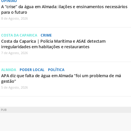
OPINIÃO
A “crise” da água em Almada: ilações e ensinamentos necessários
para o futuro
8 de Agosto, 2026
COSTA DA CAPARICA
CRIME
Costa da Caparica | Polícia Marítima e ASAE detectam
irregularidades em habitações e restaurantes
7 de Agosto, 2026
ALMADA
PODER LOCAL
POLÍTICA
APA diz que falta de água em Almada “foi um problema de má
gestão”
5 de Agosto, 2026
PUB