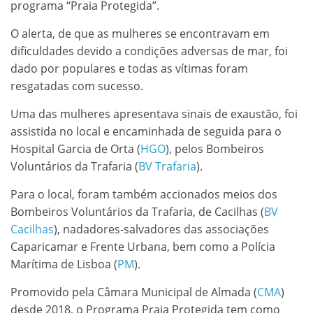
programa “Praia Protegida”.
O alerta, de que as mulheres se encontravam em
dificuldades devido a condições adversas de mar, foi
dado por populares e todas as vítimas foram
resgatadas com sucesso.
Uma das mulheres apresentava sinais de exaustão, foi
assistida no local e encaminhada de seguida para o
Hospital Garcia de Orta (
HGO
), pelos Bombeiros
Voluntários da Trafaria (
BV Trafaria
).
Para o local, foram também accionados meios dos
Bombeiros Voluntários da Trafaria, de Cacilhas (
BV
Cacilhas
), nadadores-salvadores das associações
Caparicamar e Frente Urbana, bem como a Polícia
Marítima de Lisboa (
PM
).
Promovido pela Câmara Municipal de Almada (
CMA
)
desde 2018, o Programa Praia Protegida tem como