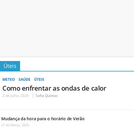
Úteis
METEO
SAÚDE
ÚTEIS
Como enfrentar as ondas de calor
2 de Julho, 2026
Sofia Quintas
Mudança da hora para o horário de Verão
27 de Março, 2026