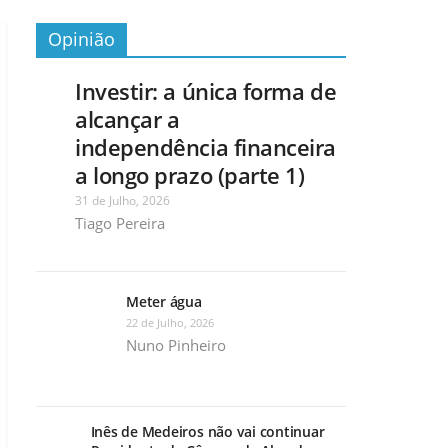
Opinião
Investir: a única forma de
alcançar a
independência financeira
a longo prazo (parte 1)
31 de Julho, 2026
Tiago Pereira
Meter água
22 de Julho, 2026
Nuno Pinheiro
Inês de Medeiros não vai continuar