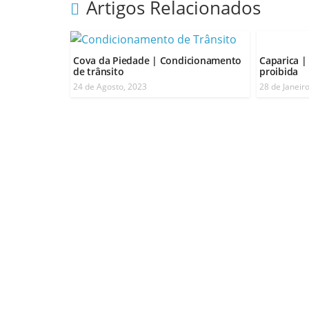
Artigos Relacionados
Cova da Piedade | Condicionamento
Caparica |
de trânsito
proibida
24 de Agosto, 2023
28 de Janeir