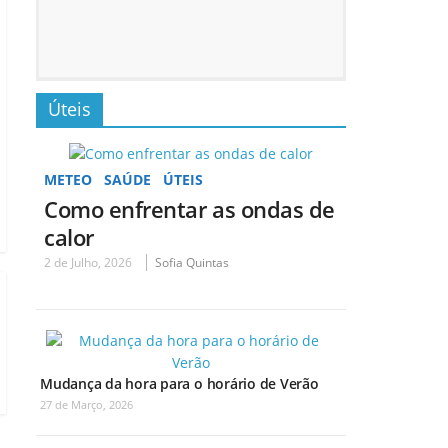
Úteis
METEO
SAÚDE
ÚTEIS
Como enfrentar as ondas de
calor
2 de Julho, 2026
Sofia Quintas
Mudança da hora para o horário de Verão
27 de Março, 2026