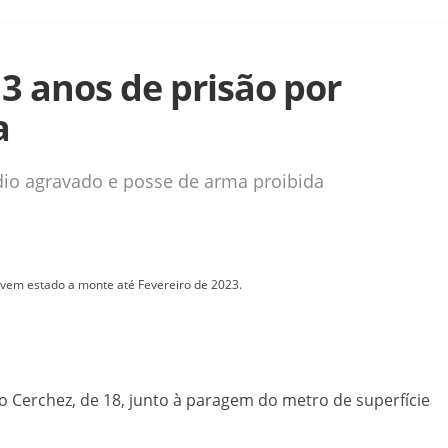
3 anos de prisão por
a
io agravado e posse de arma proibida
ovem estado a monte até Fevereiro de 2023.
o Cerchez, de 18, junto à paragem do metro de superfície