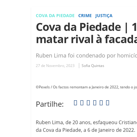
COVA DA PIEDADE
CRIME
JUSTIÇA
Cova da Piedade | 1
matar rival à facad
Ruben Lima foi condenado por homicíd
27 de Novembro, 2023
Sofia Quintas
©Pexels / Os factos remontam a Janeiro de 2022, tendo o j
Partilhe:
Ruben Lima, de 20 anos, esfaqueou Cristian
da Cova da Piedade, a 6 de Janeiro de 2022.