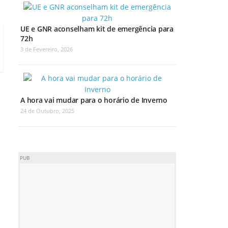
UE e GNR aconselham kit de emergência para
72h
3 de Fevereiro, 2026
A hora vai mudar para o horário de Inverno
24 de Outubro, 2025
PUB