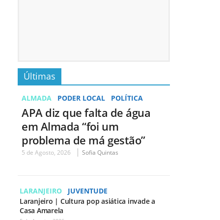
Últimas
ALMADA
PODER LOCAL
POLÍTICA
APA diz que falta de água
em Almada “foi um
problema de má gestão”
5 de Agosto, 2026
Sofia Quintas
LARANJEIRO
JUVENTUDE
Laranjeiro | Cultura pop asiática invade a
Casa Amarela