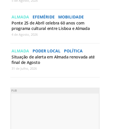
5 de Agosto, 2026
ALMADA
EFEMÉRIDE
MOBILIDADE
Ponte 25 de Abril celebra 60 anos com
programa cultural entre Lisboa e Almada
4 de Agosto, 2026
ALMADA
PODER LOCAL
POLÍTICA
Situação de alerta em Almada renovada até
final de Agosto
31 de Julho, 2026
PUB