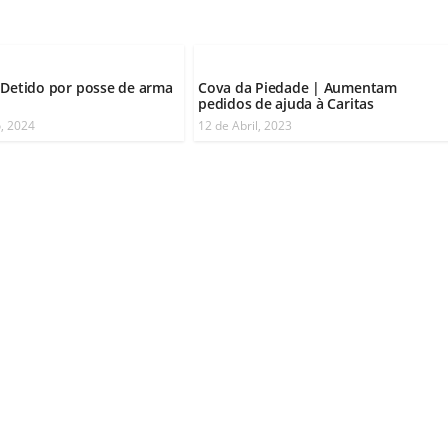
 Detido por posse de arma
Cova da Piedade | Aumentam
pedidos de ajuda à Caritas
o, 2024
12 de Abril, 2023