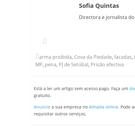
Sofia Quintas
Directora e jornalista d
arma proibida
,
Cova da Piedade
,
facadas
,
MP
,
pena
,
PJ de Setúbal
,
Prisão efectiva
Está a ler um artigo sem acesso pago. Faça um
do
gratuito.
Anuncie
a sua empresa no
Almada online
. Pode 
requisitar outros serviços.