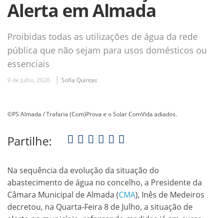
Alerta em Almada
Proibidas todas as utilizações de água da rede
pública que não sejam para usos domésticos ou
essenciais
9 de Julho, 2026
Sofia Quintas
©PS Almada / Trafaria (Com)Prova e o Solar ComVida adiados.
Partilhe:
Na sequência da evolução da situação do
abastecimento de água no concelho, a Presidente da
Câmara Municipal de Almada (
CMA
), Inês de Medeiros
decretou, na Quarta-Feira 8 de Julho, a situação de