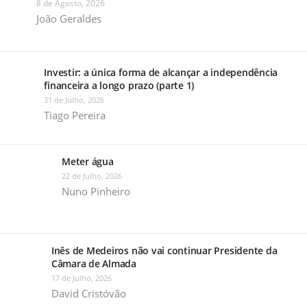
8 de Agosto, 2026
João Geraldes
Investir: a única forma de alcançar a independência
financeira a longo prazo (parte 1)
31 de Julho, 2026
Tiago Pereira
Meter água
22 de Julho, 2026
Nuno Pinheiro
Inês de Medeiros não vai continuar Presidente da
Câmara de Almada
17 de Julho, 2026
David Cristóvão