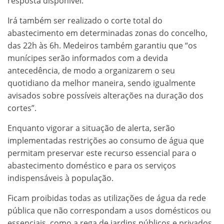
resposta disponível.
Irá também ser realizado o corte total do
abastecimento em determinadas zonas do concelho,
das 22h às 6h. Medeiros também garantiu que “os
munícipes serão informados com a devida
antecedência, de modo a organizarem o seu
quotidiano da melhor maneira, sendo igualmente
avisados sobre possíveis alterações na duração dos
cortes”.
Enquanto vigorar a situação de alerta, serão
implementadas restrições ao consumo de água que
permitam preservar este recurso essencial para o
abastecimento doméstico e para os serviços
indispensáveis à população.
Ficam proibidas todas as utilizações de água da rede
pública que não correspondam a usos domésticos ou
essenciais, como a rega de jardins públicos e privados,