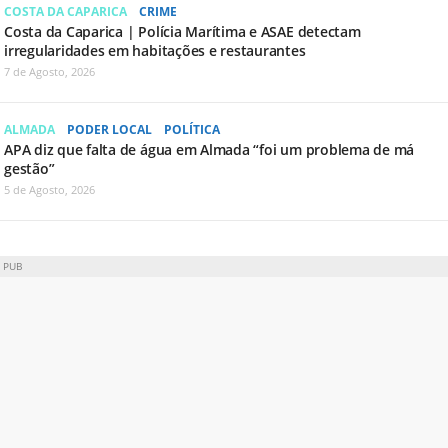
COSTA DA CAPARICA
CRIME
Costa da Caparica | Polícia Marítima e ASAE detectam
irregularidades em habitações e restaurantes
7 de Agosto, 2026
ALMADA
PODER LOCAL
POLÍTICA
APA diz que falta de água em Almada “foi um problema de má
gestão”
5 de Agosto, 2026
PUB