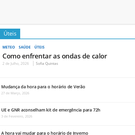
Úteis
METEO
SAÚDE
ÚTEIS
Como enfrentar as ondas de calor
2 de Julho, 2026
Sofia Quintas
Mudança da hora para o horário de Verão
27 de Março, 2026
UE e GNR aconselham kit de emergência para 72h
3 de Fevereiro, 2026
A hora vai mudar para o horário de Inverno