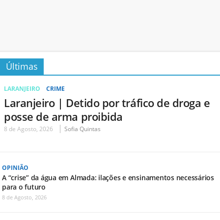
Últimas
LARANJEIRO
CRIME
Laranjeiro | Detido por tráfico de droga e
posse de arma proibida
8 de Agosto, 2026
Sofia Quintas
OPINIÃO
A “crise” da água em Almada: ilações e ensinamentos necessários
para o futuro
8 de Agosto, 2026