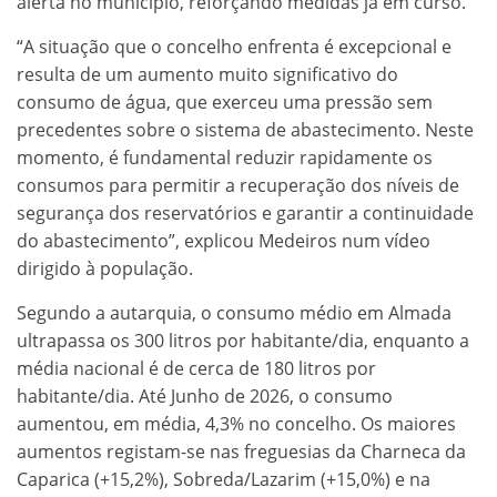
alerta no município, reforçando medidas já em curso.
“A situação que o concelho enfrenta é excepcional e
resulta de um aumento muito significativo do
consumo de água, que exerceu uma pressão sem
precedentes sobre o sistema de abastecimento. Neste
momento, é fundamental reduzir rapidamente os
consumos para permitir a recuperação dos níveis de
segurança dos reservatórios e garantir a continuidade
do abastecimento”, explicou Medeiros num vídeo
dirigido à população.
Segundo a autarquia, o consumo médio em Almada
ultrapassa os 300 litros por habitante/dia, enquanto a
média nacional é de cerca de 180 litros por
habitante/dia. Até Junho de 2026, o consumo
aumentou, em média, 4,3% no concelho. Os maiores
aumentos registam-se nas freguesias da Charneca da
Caparica (+15,2%), Sobreda/Lazarim (+15,0%) e na