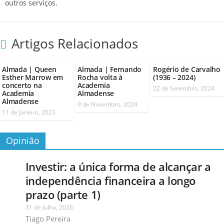
outros serviços.
Artigos Relacionados
Almada | Queen
Almada | Fernando
Rogério de Carvalho
Esther Marrow em
Rocha volta à
(1936 – 2024)
concerto na
Academia
22 de Setembro, 2024
Academia
Almadense
Almadense
9 de Novembro, 2024
11 de Janeiro, 2023
Opinião
Investir: a única forma de alcançar a
independência financeira a longo
prazo (parte 1)
31 de Julho, 2026
Tiago Pereira