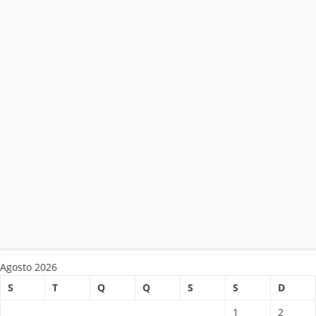
Agosto 2026
S
T
Q
Q
S
S
D
1
2