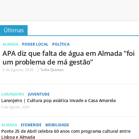
Últimas
ALMADA
PODER LOCAL
POLÍTICA
APA diz que falta de água em Almada “foi
um problema de má gestão”
5 de Agosto, 2026
Sofia Quintas
LARANJEIRO
JUVENTUDE
Laranjeiro | Cultura pop asiática invade a Casa Amarela
5 de Agosto, 2026
ALMADA
EFEMÉRIDE
MOBILIDADE
Ponte 25 de Abril celebra 60 anos com programa cultural entre
Lisboa e Almada