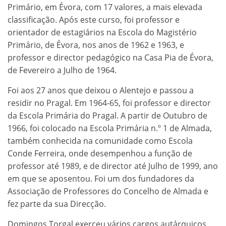
Primário, em Évora, com 17 valores, a mais elevada
classificação. Após este curso, foi professor e
orientador de estagiários na Escola do Magistério
Primário, de Évora, nos anos de 1962 e 1963, e
professor e director pedagógico na Casa Pia de Évora,
de Fevereiro a Julho de 1964.
Foi aos 27 anos que deixou o Alentejo e passou a
residir no Pragal. Em 1964-65, foi professor e director
da Escola Primária do Pragal. A partir de Outubro de
1966, foi colocado na Escola Primária n.º 1 de Almada,
também conhecida na comunidade como Escola
Conde Ferreira, onde desempenhou a função de
professor até 1989, e de director até Julho de 1999, ano
em que se aposentou. Foi um dos fundadores da
Associação de Professores do Concelho de Almada e
fez parte da sua Direcção.
Domingos Torgal exerceu vários cargos autárquicos,