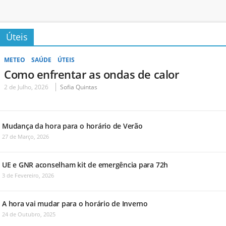
Úteis
METEO
SAÚDE
ÚTEIS
Como enfrentar as ondas de calor
2 de Julho, 2026
Sofia Quintas
Mudança da hora para o horário de Verão
27 de Março, 2026
UE e GNR aconselham kit de emergência para 72h
3 de Fevereiro, 2026
A hora vai mudar para o horário de Inverno
24 de Outubro, 2025