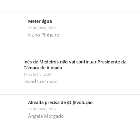
Meter água
22 de Julho, 2026
Nuno Pinheiro
Inês de Medeiros não vai continuar Presidente da
Câmara de Almada
17 de Julho, 2026
David Cristóvão
Almada precisa de (D-)Evolução
15 de Julho, 2026
Ângela Morgado