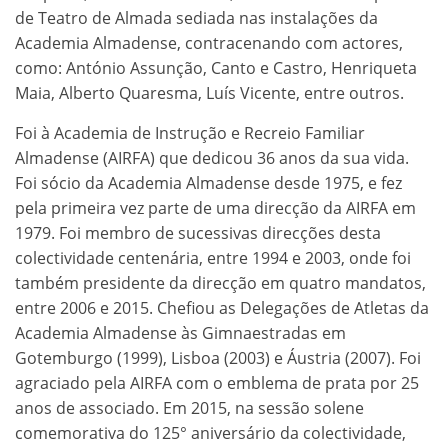
de Teatro de Almada sediada nas instalações da
Academia Almadense, contracenando com actores,
como: António Assunção, Canto e Castro, Henriqueta
Maia, Alberto Quaresma, Luís Vicente, entre outros.
Foi à Academia de Instrução e Recreio Familiar
Almadense (AIRFA) que dedicou 36 anos da sua vida.
Foi sócio da Academia Almadense desde 1975, e fez
pela primeira vez parte de uma direcção da AIRFA em
1979. Foi membro de sucessivas direcções desta
colectividade centenária, entre 1994 e 2003, onde foi
também presidente da direcção em quatro mandatos,
entre 2006 e 2015. Chefiou as Delegações de Atletas da
Academia Almadense às Gimnaestradas em
Gotemburgo (1999), Lisboa (2003) e Áustria (2007). Foi
agraciado pela AIRFA com o emblema de prata por 25
anos de associado. Em 2015, na sessão solene
comemorativa do 125° aniversário da colectividade,