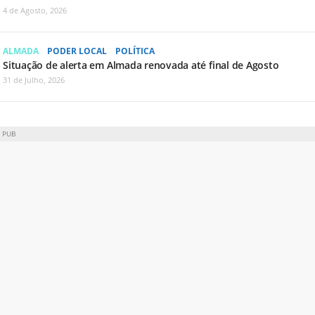
4 de Agosto, 2026
ALMADA
PODER LOCAL
POLÍTICA
Situação de alerta em Almada renovada até final de Agosto
31 de Julho, 2026
PUB