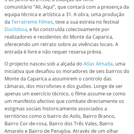
comunitário “Ali, Aqui”, que contará com a presença da
equipa técnica e artística a 31. A obra, uma produção
da
Terratreme
Filmes
, teve a sua estreia no festival
Doclisboa
, e foi construída colectivamente por
realizadores e residentes do Monte da Caparica,
oferecendo um retrato sobre as vivências locais. A
entrada é livre e não requer reserva prévia.
O projecto nasceu sob a alçada do
Atlas Almada
, uma
iniciativa que desafiou os moradores de seis bairros do
Monte da Caparica a assumirem o controlo das
câmaras, dos microfones e dos guiões. Longe de ser
apenas um exercício técnico, o filme assume-se como
um manifesto afectivo que combate directamente os
estigmas sociais historicamente associados a
territórios como o bairro do Asilo, Bairro Branco,
Bairro Cor-de-rosa, Bairro dos Três Vales, Bairro
Amarelo e Bairro de Penajóia. Através de um olhar