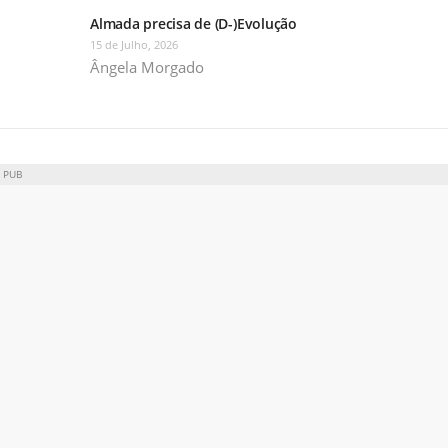
Almada precisa de (D-)Evolução
15 de Julho, 2026
Ângela Morgado
PUB