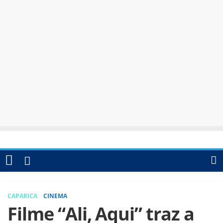
CAPARICA
CINEMA
Filme “Ali, Aqui” traz a