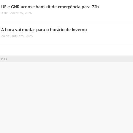
UE e GNR aconselham kit de emergência para 72h
3 de Fevereiro, 2026
A hora vai mudar para o horário de Inverno
24 de Outubro, 2025
PUB