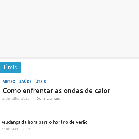
Úteis
METEO
SAÚDE
ÚTEIS
Como enfrentar as ondas de calor
2 de Julho, 2026
Sofia Quintas
Mudança da hora para o horário de Verão
27 de Março, 2026