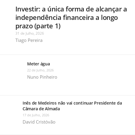
Investir: a única forma de alcançar a
independência financeira a longo
prazo (parte 1)
31 de Julho, 2026
Tiago Pereira
Meter água
22 de Julho, 2026
Nuno Pinheiro
Inês de Medeiros não vai continuar Presidente da
Câmara de Almada
17 de Julho, 2026
David Cristóvão