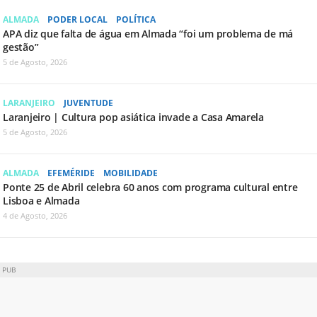
ALMADA
PODER LOCAL
POLÍTICA
APA diz que falta de água em Almada “foi um problema de má
gestão”
5 de Agosto, 2026
LARANJEIRO
JUVENTUDE
Laranjeiro | Cultura pop asiática invade a Casa Amarela
5 de Agosto, 2026
ALMADA
EFEMÉRIDE
MOBILIDADE
Ponte 25 de Abril celebra 60 anos com programa cultural entre
Lisboa e Almada
4 de Agosto, 2026
PUB