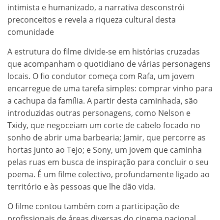
intimista e humanizado, a narrativa desconstrói
preconceitos e revela a riqueza cultural desta
comunidade
A estrutura do filme divide-se em histórias cruzadas
que acompanham o quotidiano de várias personagens
locais. O fio condutor começa com Rafa, um jovem
encarregue de uma tarefa simples: comprar vinho para
a cachupa da família. A partir desta caminhada, são
introduzidas outras personagens, como Nelson e
Txidy, que negoceiam um corte de cabelo focado no
sonho de abrir uma barbearia; Jamir, que percorre as
hortas junto ao Tejo; e Sony, um jovem que caminha
pelas ruas em busca de inspiração para concluir o seu
poema. É um filme colectivo, profundamente ligado ao
território e às pessoas que lhe dão vida.
O filme contou também com a participação de
profissionais de áreas diversas do cinema nacional,