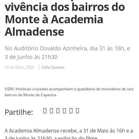
vivência dos bairros do
Monte à Academia
Almadense
No Auditório Osvaldo Azinheira, dia 31 às 16h, e
3 de Junho às 21h30
30 de Maio, 2026
Sofia Quintas
©DR / Histórias cruzadas acompanham o quotidiano de moradores de seis
bairros do Monte da Caparica.
Partilhe:
A Academia Almadense recebe, a 31 de Maio às 16h e a
3 de Junho às 21h30, a exibição do filme