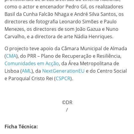
como o actor e encenador Pedro Gil, os realizadores
Basil da Cunha Falcão Nhaga e André Silva Santos, os
directores de fotografia Leonardo Simões e Paulo
Menezes, os directores de som João Gazua e Nuno
Carvalho, e a directora de arte Nádia Henriques.
O projecto teve apoio da Câmara Municipal de Almada
(
CMA
), do PRR – Plano de Recuperação e Resiliência,
Comunidades em Acção
, da Área Metropolitana de
Lisboa (
AML
), da
NextGenerationEU
e do Centro Social
e Paroquial Cristo Rei (
CSPCR
).
©DR
/
Ficha Técnica: