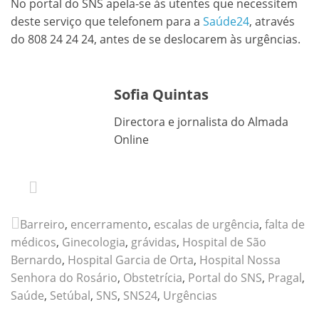
No portal do SNS apela-se às utentes que necessitem
deste serviço que telefonem para a
Saúde24
, através
do 808 24 24 24, antes de se deslocarem às urgências.
Sofia Quintas
Directora e jornalista do Almada
Online
Barreiro
,
encerramento
,
escalas de urgência
,
falta de
médicos
,
Ginecologia
,
grávidas
,
Hospital de São
Bernardo
,
Hospital Garcia de Orta
,
Hospital Nossa
Senhora do Rosário
,
Obstetrícia
,
Portal do SNS
,
Pragal
,
Saúde
,
Setúbal
,
SNS
,
SNS24
,
Urgências