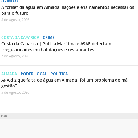
OPINIÃO
A “crise” da água em Almada: ilações e ensinamentos necessários
para o futuro
8 de Agosto, 2026
COSTA DA CAPARICA
CRIME
Costa da Caparica | Polícia Marítima e ASAE detectam
irregularidades em habitações e restaurantes
7 de Agosto, 2026
ALMADA
PODER LOCAL
POLÍTICA
APA diz que falta de água em Almada “foi um problema de má
gestão”
5 de Agosto, 2026
PUB