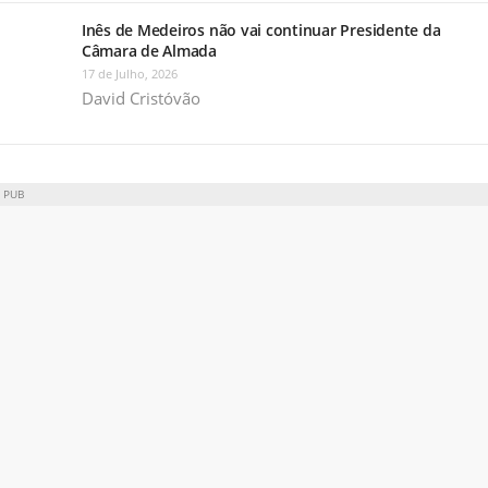
Inês de Medeiros não vai continuar Presidente da
Câmara de Almada
17 de Julho, 2026
David Cristóvão
PUB