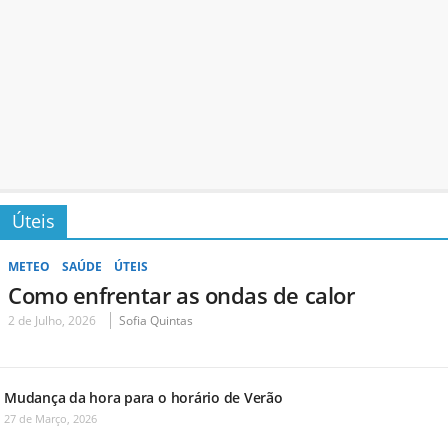
Úteis
METEO
SAÚDE
ÚTEIS
Como enfrentar as ondas de calor
2 de Julho, 2026
Sofia Quintas
Mudança da hora para o horário de Verão
27 de Março, 2026