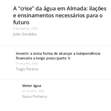
A “crise” da água em Almada: ilações
e ensinamentos necessários para o
futuro
8 de Agosto, 2026
João Geraldes
Investir: a única forma de alcançar a independência
financeira a longo prazo (parte 1)
31 de Julho, 2026
Tiago Pereira
Meter água
22 de Julho, 2026
Nuno Pinheiro