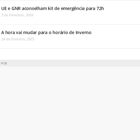
UE e GNR aconselham kit de emergência para 72h
3 de Fevereiro, 2026
A hora vai mudar para o horário de Inverno
24 de Outubro, 2025
PUB