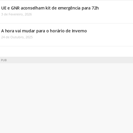
UE e GNR aconselham kit de emergência para 72h
3 de Fevereiro, 2026
A hora vai mudar para o horário de Inverno
24 de Outubro, 2025
PUB