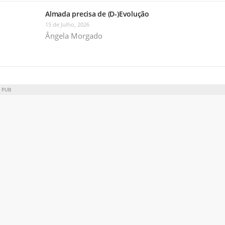
Almada precisa de (D-)Evolução
15 de Julho, 2026
Ângela Morgado
PUB