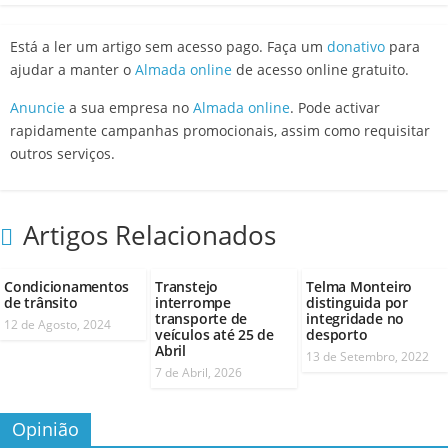
Está a ler um artigo sem acesso pago. Faça um
donativo
para
ajudar a manter o
Almada online
de acesso online gratuito.
Anuncie
a sua empresa no
Almada online
. Pode activar
rapidamente campanhas promocionais, assim como requisitar
outros serviços.
Artigos Relacionados
Condicionamentos
Transtejo
Telma Monteiro
de trânsito
interrompe
distinguida por
transporte de
integridade no
12 de Agosto, 2024
veículos até 25 de
desporto
Abril
13 de Setembro, 2022
7 de Abril, 2026
Opinião