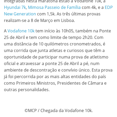
Integradas nesta maratona estão a Vodafone 10k, a
Hyundai 7k
,
Mimosa Passeio de Família
com 4k, e a
EDP
New Generation
com 1,5k. As três últimas provas
realizam-se a 8 de Março em Lisboa.
A
Vodafone 10k
tem início às 10h05, também na Ponte
25 de Abril e tem como limite de tempo 2h20. Com
uma distância de 10 quilómetros cronometrados, é
uma corrida que junta atletas e curiosos que têm a
oportunidade de participar numa prova de atletismo
oficial e atravessar a ponte 25 de Abril a pé, num
ambiente de descontração e convívio único. Esta prova
já foi percorrida por as mais altas entidades do país
como Primeiros Ministros, Presidentes de Câmara e
outras personalidades.
©MCP / Chegada da Vodafone 10k.