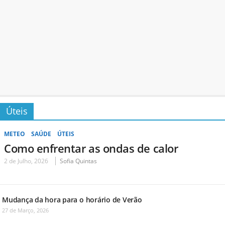
Úteis
METEO
SAÚDE
ÚTEIS
Como enfrentar as ondas de calor
2 de Julho, 2026
Sofia Quintas
Mudança da hora para o horário de Verão
27 de Março, 2026