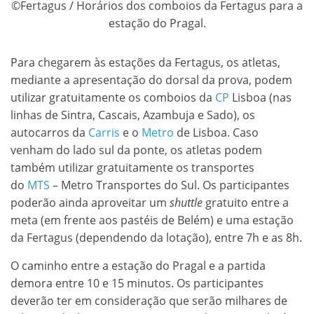
©Fertagus / Horários dos comboios da Fertagus para a
estação do Pragal.
Para chegarem às estações da Fertagus, os atletas,
mediante a apresentação do dorsal da prova, podem
utilizar gratuitamente os comboios da
CP
Lisboa (nas
linhas de Sintra, Cascais, Azambuja e Sado), os
autocarros da
Carris
e o
Metro
de Lisboa. Caso
venham do lado sul da ponte, os atletas podem
também utilizar gratuitamente os transportes
do
MTS
– Metro Transportes do Sul. Os participantes
poderão ainda aproveitar um
shuttle
gratuito entre a
meta (em frente aos pastéis de Belém) e uma estação
da Fertagus (dependendo da lotação), entre 7h e as 8h.
O caminho entre a estação do Pragal e a partida
demora entre 10 e 15 minutos. Os participantes
deverão ter em consideração que serão milhares de