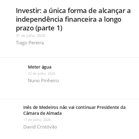
Investir: a única forma de alcançar a
independência financeira a longo
prazo (parte 1)
31 de Julho, 2026
Tiago Pereira
Meter água
22 de Julho, 2026
Nuno Pinheiro
Inês de Medeiros não vai continuar Presidente da
Câmara de Almada
17 de Julho, 2026
David Cristóvão