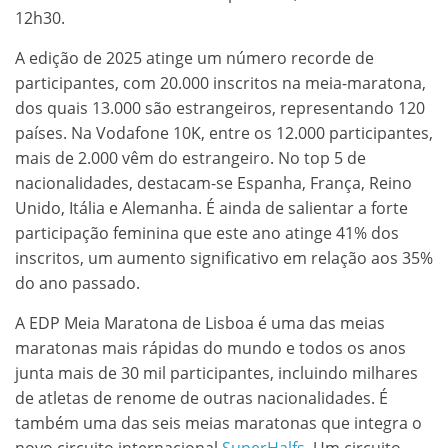
12h30.
A edição de 2025 atinge um número recorde de
participantes, com 20.000 inscritos na meia-maratona,
dos quais 13.000 são estrangeiros, representando 120
países. Na Vodafone 10K, entre os 12.000 participantes,
mais de 2.000 vêm do estrangeiro. No top 5 de
nacionalidades, destacam-se Espanha, França, Reino
Unido, Itália e Alemanha. É ainda de salientar a forte
participação feminina que este ano atinge 41% dos
inscritos, um aumento significativo em relação aos 35%
do ano passado.
A EDP Meia Maratona de Lisboa é uma das meias
maratonas mais rápidas do mundo e todos os anos
junta mais de 30 mil participantes, incluindo milhares
de atletas de renome de outras nacionalidades. É
também uma das seis meias maratonas que integra o
novo circuito internacional
SuperHalfs
. Um circuito