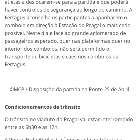
atletas a deslocarem-se para a partida e que poderá
haver controlos de segurança ao longo do caminho. A
Fertagus aconselha os participantes a apanharem o
comboio em direção à Estação do Pragal o mais cedo
possível. Neste dia e face ao grande aglomerado de
passageiros esperado, quer nas plataformas quer no
interior dos comboios, não será permitido o
transporte de bicicletas e cães nos comboios da
Fertagus.
©MCP / Disposição da partida na Ponte 25 de Abril.
Condicionamentos de trânsito
O trânsito no viaduto do Pragal vai estar interrompido
entre as 6h30 e as 12h.
A Ponte 25 de Abril estará encerrada ao trânsito a