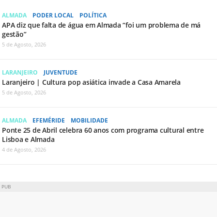
ALMADA
PODER LOCAL
POLÍTICA
APA diz que falta de água em Almada “foi um problema de má
gestão”
5 de Agosto, 2026
LARANJEIRO
JUVENTUDE
Laranjeiro | Cultura pop asiática invade a Casa Amarela
5 de Agosto, 2026
ALMADA
EFEMÉRIDE
MOBILIDADE
Ponte 25 de Abril celebra 60 anos com programa cultural entre
Lisboa e Almada
4 de Agosto, 2026
PUB