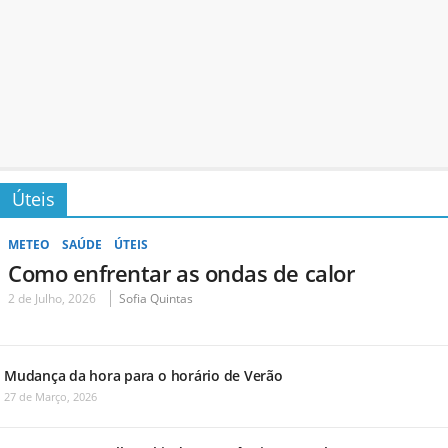
Úteis
METEO
SAÚDE
ÚTEIS
Como enfrentar as ondas de calor
2 de Julho, 2026
Sofia Quintas
Mudança da hora para o horário de Verão
27 de Março, 2026