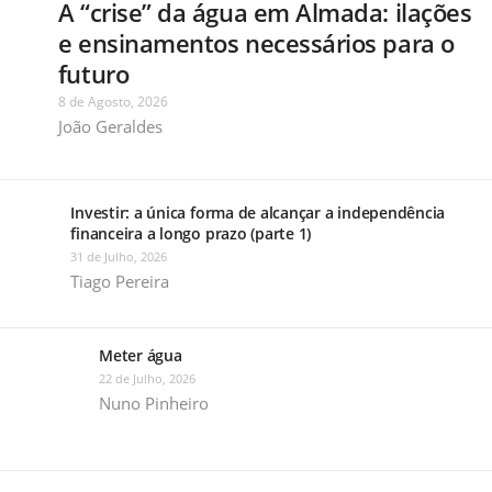
A “crise” da água em Almada: ilações
e ensinamentos necessários para o
futuro
8 de Agosto, 2026
João Geraldes
Investir: a única forma de alcançar a independência
financeira a longo prazo (parte 1)
31 de Julho, 2026
Tiago Pereira
Meter água
22 de Julho, 2026
Nuno Pinheiro