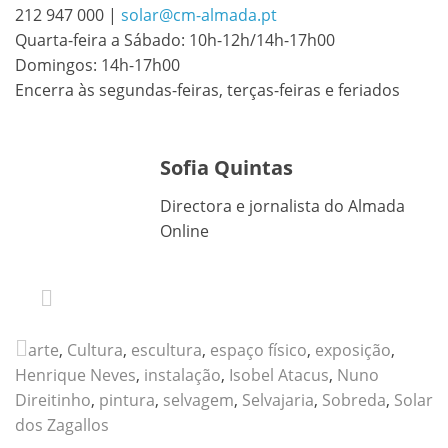
212 947 000 |
solar@cm-almada.pt
Quarta-feira a Sábado: 10h-12h/14h-17h00
Domingos: 14h-17h00
Encerra às segundas-feiras, terças-feiras e feriados
Sofia Quintas
Directora e jornalista do Almada
Online
arte
,
Cultura
,
escultura
,
espaço físico
,
exposição
,
Henrique Neves
,
instalação
,
Isobel Atacus
,
Nuno
Direitinho
,
pintura
,
selvagem
,
Selvajaria
,
Sobreda
,
Solar
dos Zagallos