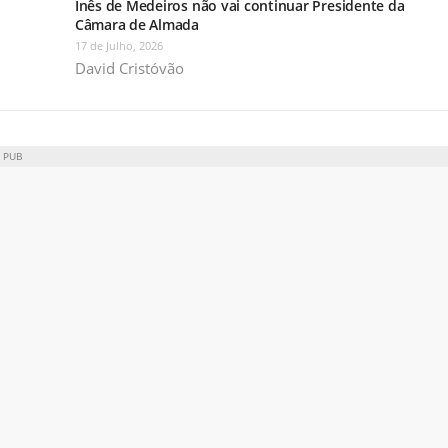
Inês de Medeiros não vai continuar Presidente da
Câmara de Almada
17 de Julho, 2026
David Cristóvão
PUB