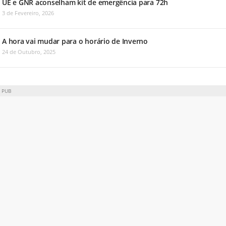
UE e GNR aconselham kit de emergência para 72h
3 de Fevereiro, 2026
A hora vai mudar para o horário de Inverno
24 de Outubro, 2025
PUB