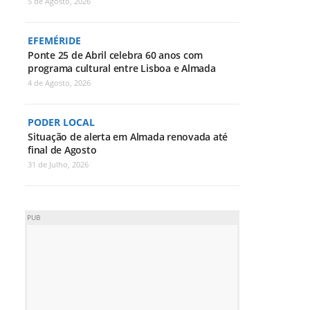
5 de Agosto, 2026
EFEMÉRIDE
Ponte 25 de Abril celebra 60 anos com
programa cultural entre Lisboa e Almada
4 de Agosto, 2026
PODER LOCAL
Situação de alerta em Almada renovada até
final de Agosto
31 de Julho, 2026
PUB