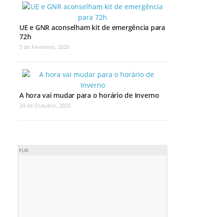
UE e GNR aconselham kit de emergência para
72h
3 de Fevereiro, 2026
A hora vai mudar para o horário de Inverno
24 de Outubro, 2025
PUB