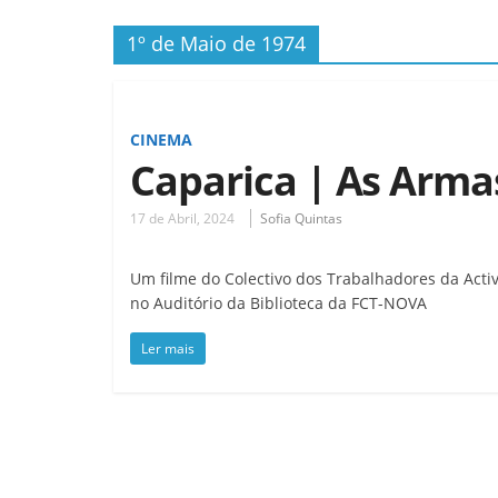
1º de Maio de 1974
CINEMA
Caparica | As Arma
17 de Abril, 2024
Sofia Quintas
Um filme do Colectivo dos Trabalhadores da Activ
no Auditório da Biblioteca da FCT-NOVA
Ler mais