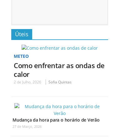
Úteis
METEO
Como enfrentar as ondas de
calor
2 de Julho, 2026
Sofia Quintas
Mudança da hora para o horário de Verão
27 de Março, 2026