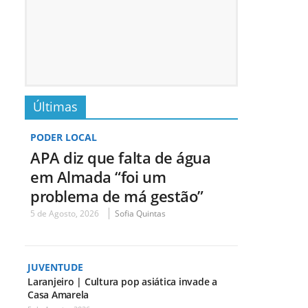
Últimas
PODER LOCAL
APA diz que falta de água
em Almada “foi um
problema de má gestão”
5 de Agosto, 2026
Sofia Quintas
JUVENTUDE
Laranjeiro | Cultura pop asiática invade a
Casa Amarela