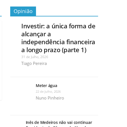
Opinião
Investir: a única forma de
alcançar a
independência financeira
a longo prazo (parte 1)
31 de Julho, 2026
Tiago Pereira
Meter água
22 de Julho, 2026
Nuno Pinheiro
Inês de Medeiros não vai continuar