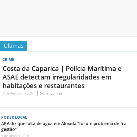
Últimas
CRIME
Costa da Caparica | Polícia Marítima e
ASAE detectam irregularidades em
habitações e restaurantes
7 de Agosto, 2026
Sofia Quintas
PODER LOCAL
APA diz que falta de água em Almada “foi um problema de má
gestão”
5 de Agosto, 2026