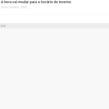
A hora vai mudar para o horário de Inverno
24 de Outubro, 2025
PUB