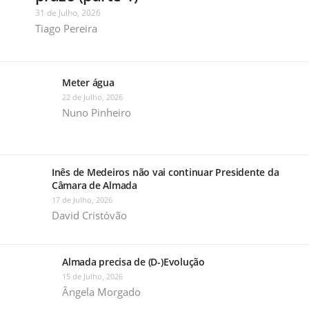
31 de Julho, 2026
Tiago Pereira
Meter água
22 de Julho, 2026
Nuno Pinheiro
Inês de Medeiros não vai continuar Presidente da
Câmara de Almada
17 de Julho, 2026
David Cristóvão
Almada precisa de (D-)Evolução
15 de Julho, 2026
Ângela Morgado