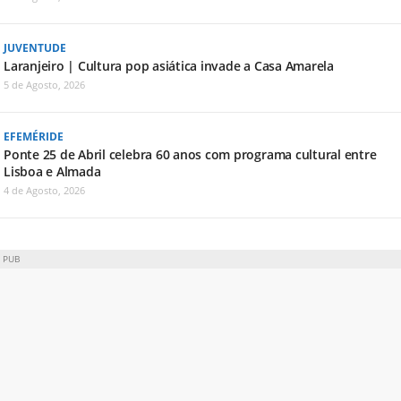
JUVENTUDE
Laranjeiro | Cultura pop asiática invade a Casa Amarela
5 de Agosto, 2026
EFEMÉRIDE
Ponte 25 de Abril celebra 60 anos com programa cultural entre
Lisboa e Almada
4 de Agosto, 2026
PUB