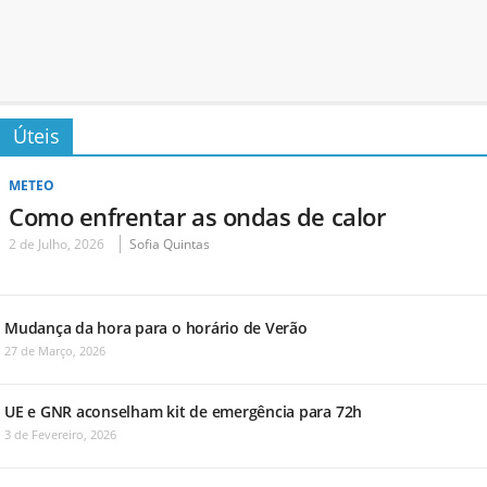
Úteis
METEO
Como enfrentar as ondas de calor
2 de Julho, 2026
Sofia Quintas
Mudança da hora para o horário de Verão
27 de Março, 2026
UE e GNR aconselham kit de emergência para 72h
3 de Fevereiro, 2026