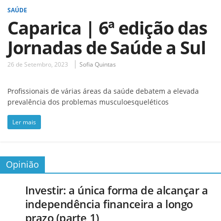
SAÚDE
Caparica | 6ª edição das
Jornadas de Saúde a Sul
26 de Setembro, 2023
Sofia Quintas
Profissionais de várias áreas da saúde debatem a elevada
prevalência dos problemas musculoesqueléticos
Ler mais
Opinião
Investir: a única forma de alcançar a
independência financeira a longo
prazo (parte 1)