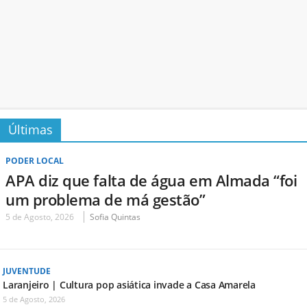
Últimas
PODER LOCAL
APA diz que falta de água em Almada “foi
um problema de má gestão”
5 de Agosto, 2026
Sofia Quintas
JUVENTUDE
Laranjeiro | Cultura pop asiática invade a Casa Amarela
5 de Agosto, 2026