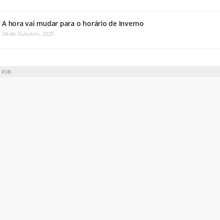
A hora vai mudar para o horário de Inverno
24 de Outubro, 2025
PUB