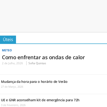
Úteis
METEO
Como enfrentar as ondas de calor
2 de Julho, 2026
Sofia Quintas
Mudança da hora para o horário de Verão
27 de Março, 2026
UE e GNR aconselham kit de emergência para 72h
3 de Fevereiro, 2026