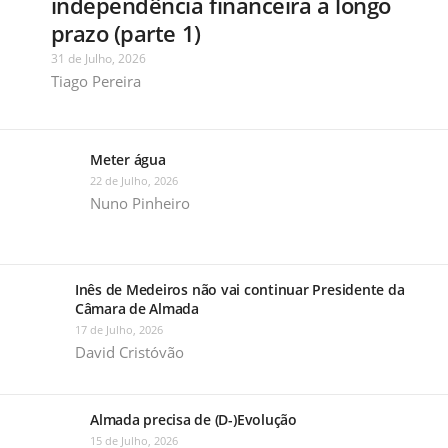
independência financeira a longo
prazo (parte 1)
31 de Julho, 2026
Tiago Pereira
Meter água
22 de Julho, 2026
Nuno Pinheiro
Inês de Medeiros não vai continuar Presidente da
Câmara de Almada
17 de Julho, 2026
David Cristóvão
Almada precisa de (D-)Evolução
15 de Julho, 2026