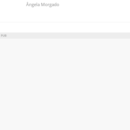
Ângela Morgado
PUB