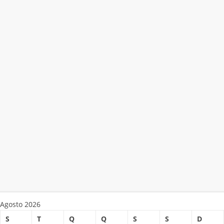
Agosto 2026
S
T
Q
Q
S
S
D