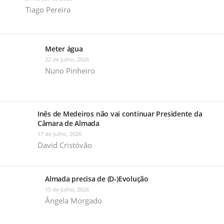
Tiago Pereira
Meter água
22 de Julho, 2026
Nuno Pinheiro
Inês de Medeiros não vai continuar Presidente da
Câmara de Almada
17 de Julho, 2026
David Cristóvão
Almada precisa de (D-)Evolução
15 de Julho, 2026
Ângela Morgado