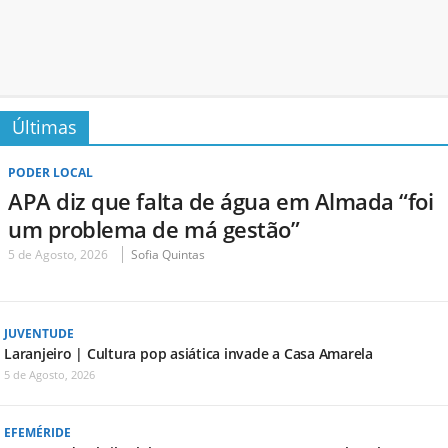
Últimas
PODER LOCAL
APA diz que falta de água em Almada “foi
um problema de má gestão”
5 de Agosto, 2026
Sofia Quintas
JUVENTUDE
Laranjeiro | Cultura pop asiática invade a Casa Amarela
5 de Agosto, 2026
EFEMÉRIDE