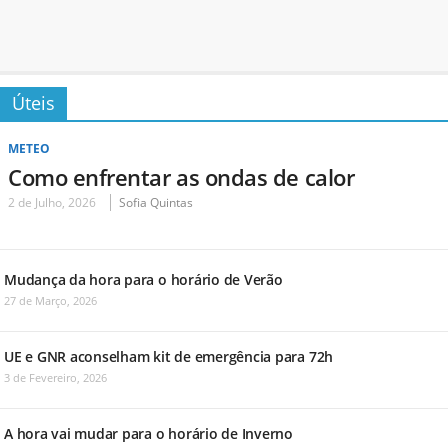
Úteis
METEO
Como enfrentar as ondas de calor
2 de Julho, 2026
Sofia Quintas
Mudança da hora para o horário de Verão
27 de Março, 2026
UE e GNR aconselham kit de emergência para 72h
3 de Fevereiro, 2026
A hora vai mudar para o horário de Inverno