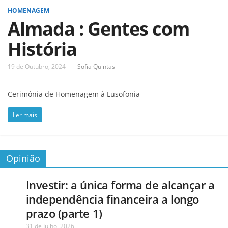
HOMENAGEM
Almada : Gentes com
História
19 de Outubro, 2024
Sofia Quintas
Cerimónia de Homenagem à Lusofonia
Ler mais
Opinião
Investir: a única forma de alcançar a
independência financeira a longo
prazo (parte 1)
31 de Julho, 2026