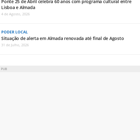
Ponte 25 de Abril celebra 60 anos com programa cultural entre
Lisboa e Almada
4 de Agosto, 2026
PODER LOCAL
Situação de alerta em Almada renovada até final de Agosto
31 de Julho, 2026
PUB