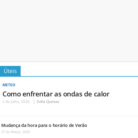
Úteis
METEO
Como enfrentar as ondas de calor
2 de Julho, 2026
Sofia Quintas
Mudança da hora para o horário de Verão
27 de Março, 2026