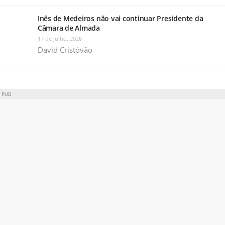
Inês de Medeiros não vai continuar Presidente da
Câmara de Almada
17 de Julho, 2026
David Cristóvão
PUB