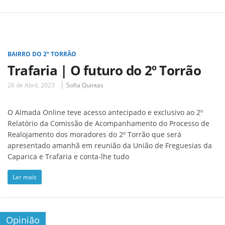
BAIRRO DO 2º TORRÃO
Trafaria | O futuro do 2º Torrão
26 de Abril, 2023
Sofia Quintas
O Almada Online teve acesso antecipado e exclusivo ao 2º
Relatório da Comissão de Acompanhamento do Processo de
Realojamento dos moradores do 2º Torrão que será
apresentado amanhã em reunião da União de Freguesias da
Caparica e Trafaria e conta-lhe tudo
Ler mais
Opinião