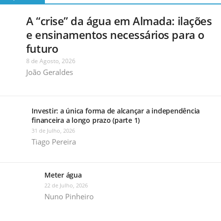
A “crise” da água em Almada: ilações
e ensinamentos necessários para o
futuro
8 de Agosto, 2026
João Geraldes
Investir: a única forma de alcançar a independência
financeira a longo prazo (parte 1)
31 de Julho, 2026
Tiago Pereira
Meter água
22 de Julho, 2026
Nuno Pinheiro