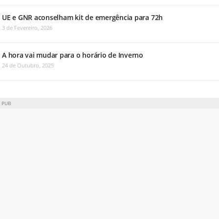
UE e GNR aconselham kit de emergência para 72h
3 de Fevereiro, 2026
A hora vai mudar para o horário de Inverno
24 de Outubro, 2025
PUB