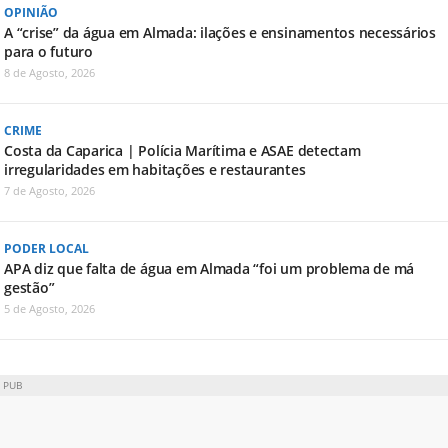
OPINIÃO
A “crise” da água em Almada: ilações e ensinamentos necessários
para o futuro
8 de Agosto, 2026
CRIME
Costa da Caparica | Polícia Marítima e ASAE detectam
irregularidades em habitações e restaurantes
7 de Agosto, 2026
PODER LOCAL
APA diz que falta de água em Almada “foi um problema de má
gestão”
5 de Agosto, 2026
PUB