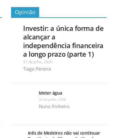
Opinião
Investir: a única forma de
alcançar a
independência financeira
a longo prazo (parte 1)
31 de Julho, 2026
Tiago Pereira
Meter água
22 de Julho, 2026
Nuno Pinheiro
Inês de Medeiros não vai continuar