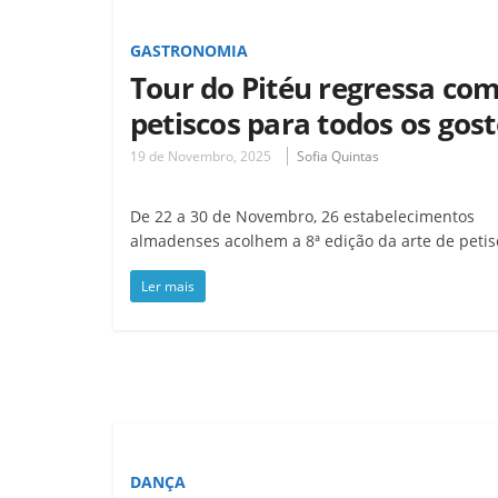
GASTRONOMIA
Tour do Pitéu regressa co
petiscos para todos os gos
19 de Novembro, 2025
Sofia Quintas
De 22 a 30 de Novembro, 26 estabelecimentos
almadenses acolhem a 8ª edição da arte de petis
Ler mais
DANÇA