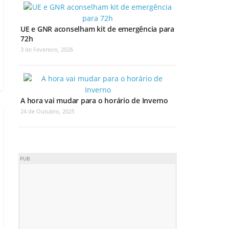
UE e GNR aconselham kit de emergência para
72h
3 de Fevereiro, 2026
A hora vai mudar para o horário de Inverno
24 de Outubro, 2025
PUB