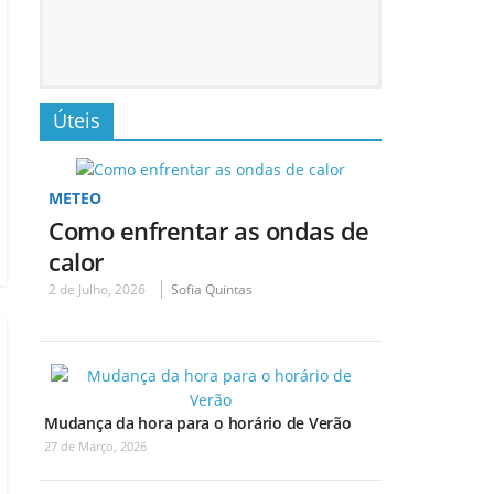
Úteis
METEO
Como enfrentar as ondas de
calor
2 de Julho, 2026
Sofia Quintas
Mudança da hora para o horário de Verão
27 de Março, 2026