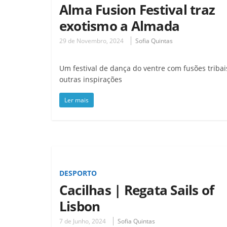
Alma Fusion Festival traz
exotismo a Almada
29 de Novembro, 2024
Sofia Quintas
Um festival de dança do ventre com fusões tribai
outras inspirações
Ler mais
DESPORTO
Cacilhas | Regata Sails of
Lisbon
7 de Junho, 2024
Sofia Quintas