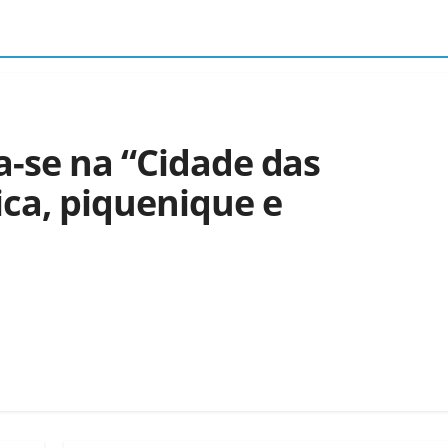
a-se na “Cidade das
ca, piquenique e
a