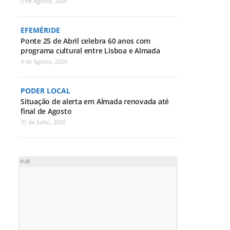
5 de Agosto, 2026
EFEMÉRIDE
Ponte 25 de Abril celebra 60 anos com
programa cultural entre Lisboa e Almada
4 de Agosto, 2026
PODER LOCAL
Situação de alerta em Almada renovada até
final de Agosto
31 de Julho, 2026
PUB