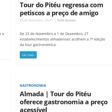
Tour do Pitéu regressa com
petiscos a preço de amigo
22 de Novembro, 2024
Sofia Quintas
s e
De 23 de Novembro a 1 de Dezembro, 27
estabelecimentos almadenses acolhem a 7ª edição
da tour gastronómica
Ler mais
GASTRONOMIA
Almada | Tour do Pitéu
oferece gastronomia a preço
acessível