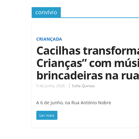
convívio
CRIANÇADA
Cacilhas transform
Crianças” com músi
brincadeiras na ru
5 de Junho, 2026
Sofia Quintas
A 6 de Junho, na Rua António Nobre
Ler mais