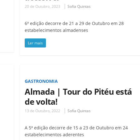
20 de Outubro, 2023
Sofia Quintas
6ª edição decorre de 21 a 29 de Outubro em 28
estabelecimentos almadenses
Ler mais
GASTRONOMIA
Almada | Tour do Pitéu está
de volta!
13 de Outubro, 2022
Sofia Quintas
A 5ª edição decorre de 15 a 23 de Outubro em 24
estabelecimentos aderentes