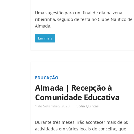
Uma sugestão para um final de dia na zona
ribeirinha, seguido de festa no Clube Náutico de
Almada.
Ler mais
EDUCAÇÃO
Almada | Recepção à
Comunidade Educativa
1 de Setembro, 2023
Sofia Quintas
Durante três meses, irão acontecer mais de 60
actividades em vários locais do concelho, que