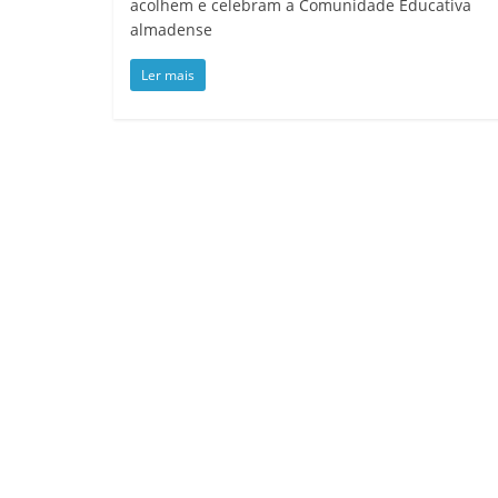
acolhem e celebram a Comunidade Educativa
almadense
Ler mais