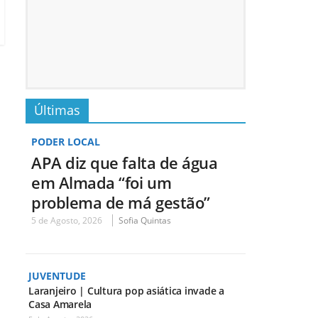
Últimas
PODER LOCAL
APA diz que falta de água
em Almada “foi um
problema de má gestão”
5 de Agosto, 2026
Sofia Quintas
JUVENTUDE
Laranjeiro | Cultura pop asiática invade a
Casa Amarela