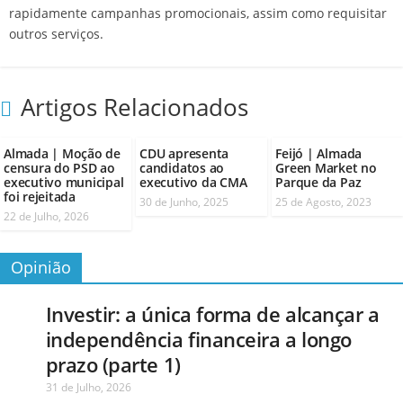
rapidamente campanhas promocionais, assim como requisitar
outros serviços.
Artigos Relacionados
Almada | Moção de
CDU apresenta
Feijó | Almada
censura do PSD ao
candidatos ao
Green Market no
executivo municipal
executivo da CMA
Parque da Paz
foi rejeitada
30 de Junho, 2025
25 de Agosto, 2023
22 de Julho, 2026
Opinião
Investir: a única forma de alcançar a
independência financeira a longo
prazo (parte 1)
31 de Julho, 2026