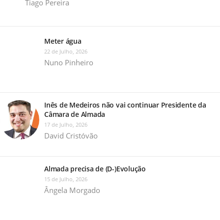
Tiago Pereira
Meter água
22 de Julho, 2026
Nuno Pinheiro
Inês de Medeiros não vai continuar Presidente da
Câmara de Almada
17 de Julho, 2026
David Cristóvão
Almada precisa de (D-)Evolução
15 de Julho, 2026
Ângela Morgado