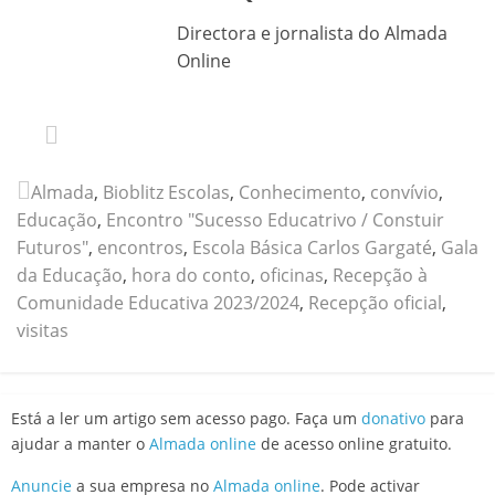
Directora e jornalista do Almada
Online
Almada
,
Bioblitz Escolas
,
Conhecimento
,
convívio
,
Educação
,
Encontro "Sucesso Educatrivo / Constuir
Futuros"
,
encontros
,
Escola Básica Carlos Gargaté
,
Gala
da Educação
,
hora do conto
,
oficinas
,
Recepção à
Comunidade Educativa 2023/2024
,
Recepção oficial
,
visitas
Está a ler um artigo sem acesso pago. Faça um
donativo
para
ajudar a manter o
Almada online
de acesso online gratuito.
Anuncie
a sua empresa no
Almada online
. Pode activar