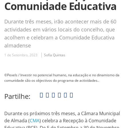
Comunidade Educativa
Durante três meses, irão acontecer mais de 60
actividades em vários locais do concelho, que
acolhem e celebram a Comunidade Educativa
almadense
1 de Setembro, 2023
Sofia Quintas
©Pexels / Investir no potencial humano, na educação e no dinamismo da
comunidade são os objectivos do programa de actividades..
Partilhe:
Durante os próximos três meses, a Câmara Municipal
de Almada (
CMA
) celebra a Recepção à Comunidade
Educativa (RCE). De 5 de Setembro a 30 de Novembro,