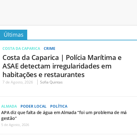
Últimas
COSTA DA CAPARICA
CRIME
Costa da Caparica | Polícia Marítima e
ASAE detectam irregularidades em
habitações e restaurantes
7 de Agosto, 2026
Sofia Quintas
ALMADA
PODER LOCAL
POLÍTICA
APA diz que falta de água em Almada “foi um problema de má
gestão”
5 de Agosto, 2026