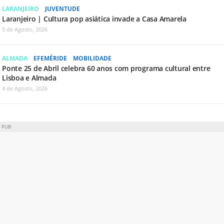
LARANJEIRO
JUVENTUDE
Laranjeiro | Cultura pop asiática invade a Casa Amarela
5 de Agosto, 2026
ALMADA
EFEMÉRIDE
MOBILIDADE
Ponte 25 de Abril celebra 60 anos com programa cultural entre
Lisboa e Almada
4 de Agosto, 2026
PUB