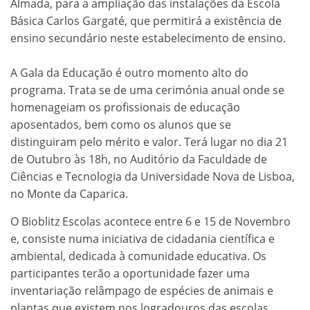
Almada, para a ampliação das instalações da Escola
Básica Carlos Gargaté, que permitirá a existência de
ensino secundário neste estabelecimento de ensino.
A Gala da Educação é outro momento alto do
programa. Trata se de uma cerimónia anual onde se
homenageiam os profissionais de educação
aposentados, bem como os alunos que se
distinguiram pelo mérito e valor. Terá lugar no dia 21
de Outubro às 18h, no Auditório da Faculdade de
Ciências e Tecnologia da Universidade Nova de Lisboa,
no Monte da Caparica.
O Bioblitz Escolas acontece entre 6 e 15 de Novembro
e, consiste numa iniciativa de cidadania científica e
ambiental, dedicada à comunidade educativa. Os
participantes terão a oportunidade fazer uma
inventariação relâmpago de espécies de animais e
plantas que existem nos logradouros das escolas