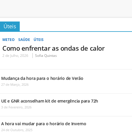
Úteis
METEO
SAÚDE
ÚTEIS
Como enfrentar as ondas de calor
2 de Julho, 2026
Sofia Quintas
Mudança da hora para o horário de Verão
27 de Março, 2026
UE e GNR aconselham kit de emergência para 72h
3 de Fevereiro, 2026
A hora vai mudar para o horário de Inverno
24 de Outubro, 2025