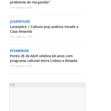
problema de má gestão”
5 de Agosto, 2026
JUVENTUDE
Laranjeiro | Cultura pop asiática invade a
Casa Amarela
5 de Agosto, 2026
EFEMÉRIDE
Ponte 25 de Abril celebra 60 anos com
programa cultural entre Lisboa e Almada
4 de Agosto, 2026
PUB