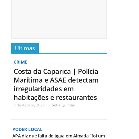
Últimas
CRIME
Costa da Caparica | Polícia
Marítima e ASAE detectam
irregularidades em
habitações e restaurantes
7 de Agosto, 2026
Sofia Quintas
PODER LOCAL
APA diz que falta de água em Almada “foi um