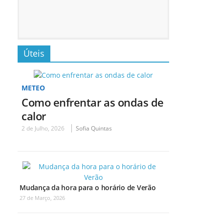
Úteis
METEO
Como enfrentar as ondas de
calor
2 de Julho, 2026
Sofia Quintas
Mudança da hora para o horário de Verão
27 de Março, 2026