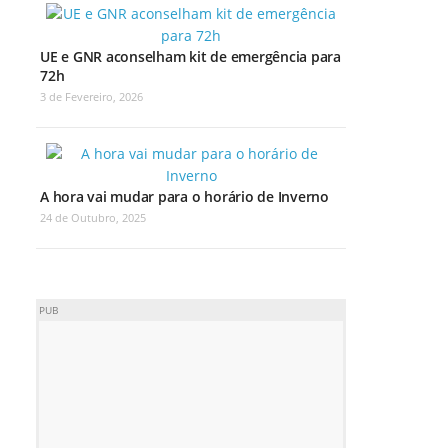
UE e GNR aconselham kit de emergência para
72h
3 de Fevereiro, 2026
A hora vai mudar para o horário de Inverno
24 de Outubro, 2025
PUB