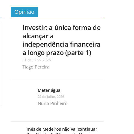
Opinião
Investir: a única forma de
alcançar a
independência financeira
a longo prazo (parte 1)
31 de Julho, 2026
Tiago Pereira
Meter água
22 de Julho, 2026
Nuno Pinheiro
Inês de Medeiros não vai continuar