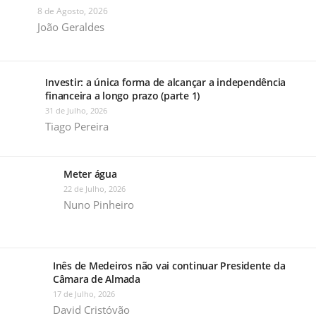
8 de Agosto, 2026
João Geraldes
Investir: a única forma de alcançar a independência
financeira a longo prazo (parte 1)
31 de Julho, 2026
Tiago Pereira
Meter água
22 de Julho, 2026
Nuno Pinheiro
Inês de Medeiros não vai continuar Presidente da
Câmara de Almada
17 de Julho, 2026
David Cristóvão