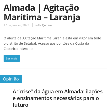
Almada | Agitação
Marítima – Laranja
17 de Janeiro, 2023
Sofia Quintas
O alerta de Agitação Marítima Laranja está em vigor em todo
o distrito de Setúbal. Acesso aos pontões da Costa da
Caparica interdito.
Ler mais
Opinião
A “crise” da água em Almada: ilações
e ensinamentos necessários para o
futuro