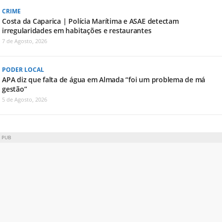
CRIME
Costa da Caparica | Polícia Marítima e ASAE detectam
irregularidades em habitações e restaurantes
7 de Agosto, 2026
PODER LOCAL
APA diz que falta de água em Almada “foi um problema de má
gestão”
5 de Agosto, 2026
PUB