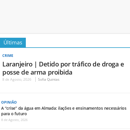
Últimas
CRIME
Laranjeiro | Detido por tráfico de droga e
posse de arma proibida
8 de Agosto, 2026
Sofia Quintas
OPINIÃO
A “crise” da água em Almada: ilações e ensinamentos necessários
para o futuro
8 de Agosto, 2026