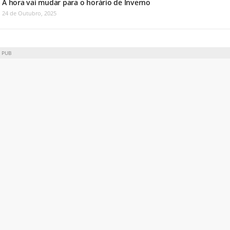
A hora vai mudar para o horário de Inverno
24 de Outubro, 2025
PUB