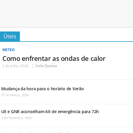
Úteis
METEO
Como enfrentar as ondas de calor
2 de Julho, 2026
Sofia Quintas
Mudança da hora para o horário de Verão
27 de Março, 2026
UE e GNR aconselham kit de emergência para 72h
3 de Fevereiro, 2026