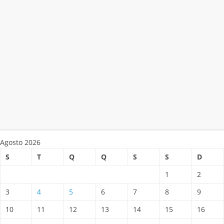
Agosto 2026
S
T
Q
Q
S
S
D
1
2
3
4
5
6
7
8
9
10
11
12
13
14
15
16