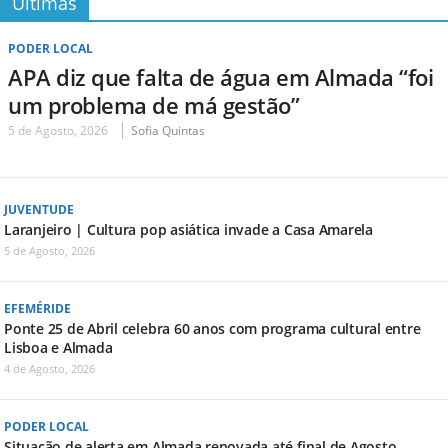
Últimas
PODER LOCAL
APA diz que falta de água em Almada “foi
um problema de má gestão”
5 de Agosto, 2026
Sofia Quintas
JUVENTUDE
Laranjeiro | Cultura pop asiática invade a Casa Amarela
5 de Agosto, 2026
EFEMÉRIDE
Ponte 25 de Abril celebra 60 anos com programa cultural entre
Lisboa e Almada
4 de Agosto, 2026
PODER LOCAL
Situação de alerta em Almada renovada até final de Agosto