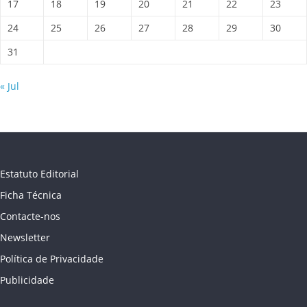
17
18
19
20
21
22
23
24
25
26
27
28
29
30
31
« Jul
Estatuto Editorial
Ficha Técnica
Contacte-nos
Newsletter
Política de Privacidade
Publicidade