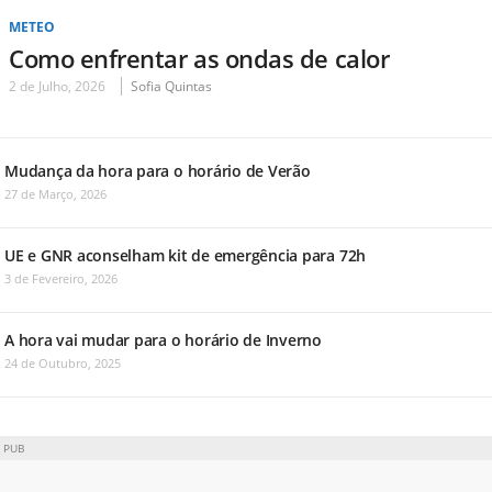
METEO
Como enfrentar as ondas de calor
2 de Julho, 2026
Sofia Quintas
Mudança da hora para o horário de Verão
27 de Março, 2026
UE e GNR aconselham kit de emergência para 72h
3 de Fevereiro, 2026
A hora vai mudar para o horário de Inverno
24 de Outubro, 2025
PUB