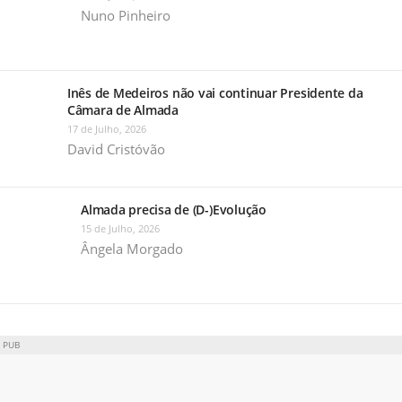
Nuno Pinheiro
Inês de Medeiros não vai continuar Presidente da
Câmara de Almada
17 de Julho, 2026
David Cristóvão
Almada precisa de (D-)Evolução
15 de Julho, 2026
Ângela Morgado
PUB