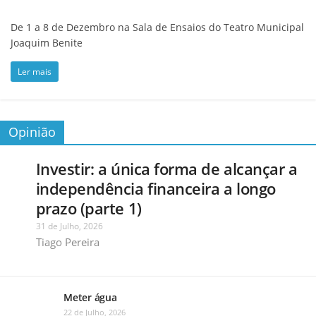
De 1 a 8 de Dezembro na Sala de Ensaios do Teatro Municipal
Joaquim Benite
Ler mais
Opinião
Investir: a única forma de alcançar a
independência financeira a longo
prazo (parte 1)
31 de Julho, 2026
Tiago Pereira
Meter água
22 de Julho, 2026