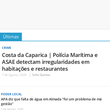
Últimas
CRIME
Costa da Caparica | Polícia Marítima e
ASAE detectam irregularidades em
habitações e restaurantes
7 de Agosto, 2026
Sofia Quintas
PODER LOCAL
APA diz que falta de água em Almada “foi um problema de má
gestão”
5 de Agosto, 2026