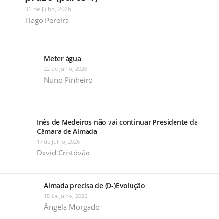
31 de Julho, 2026
Tiago Pereira
Meter água
22 de Julho, 2026
Nuno Pinheiro
Inês de Medeiros não vai continuar Presidente da
Câmara de Almada
17 de Julho, 2026
David Cristóvão
Almada precisa de (D-)Evolução
15 de Julho, 2026
Ângela Morgado