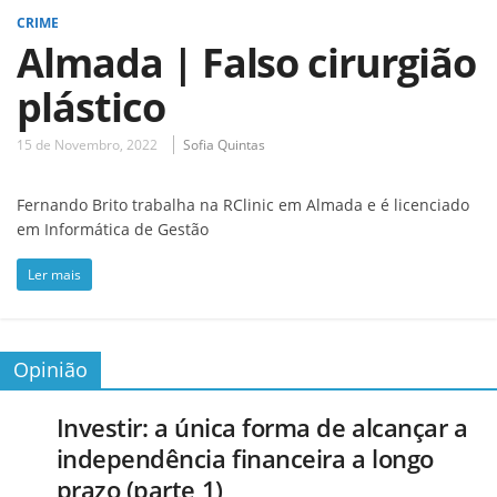
CRIME
Almada | Falso cirurgião
plástico
15 de Novembro, 2022
Sofia Quintas
Fernando Brito trabalha na RClinic em Almada e é licenciado
em Informática de Gestão
Ler mais
Opinião
Investir: a única forma de alcançar a
independência financeira a longo
prazo (parte 1)