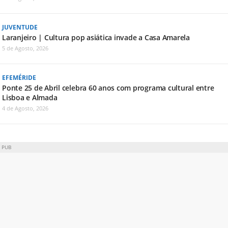
JUVENTUDE
Laranjeiro | Cultura pop asiática invade a Casa Amarela
5 de Agosto, 2026
EFEMÉRIDE
Ponte 25 de Abril celebra 60 anos com programa cultural entre
Lisboa e Almada
4 de Agosto, 2026
PUB