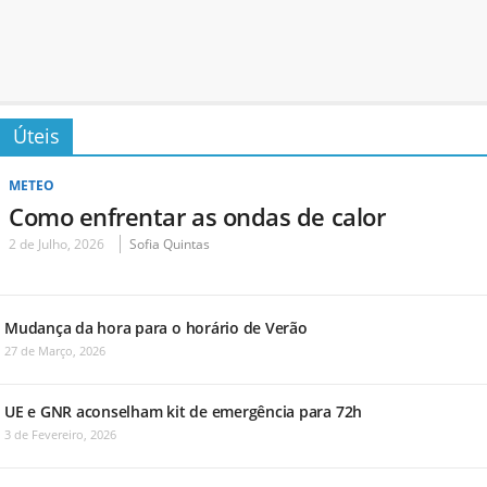
Úteis
METEO
Como enfrentar as ondas de calor
2 de Julho, 2026
Sofia Quintas
Mudança da hora para o horário de Verão
27 de Março, 2026
UE e GNR aconselham kit de emergência para 72h
3 de Fevereiro, 2026