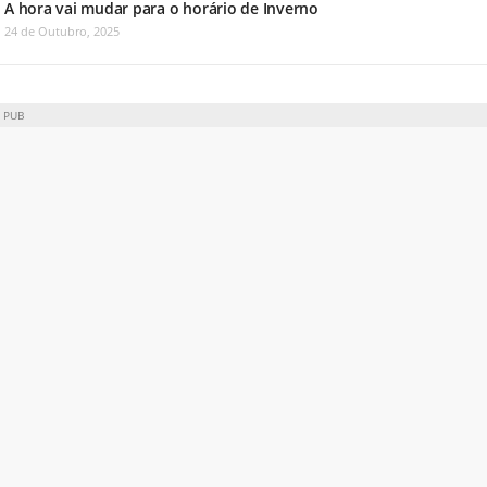
A hora vai mudar para o horário de Inverno
24 de Outubro, 2025
PUB