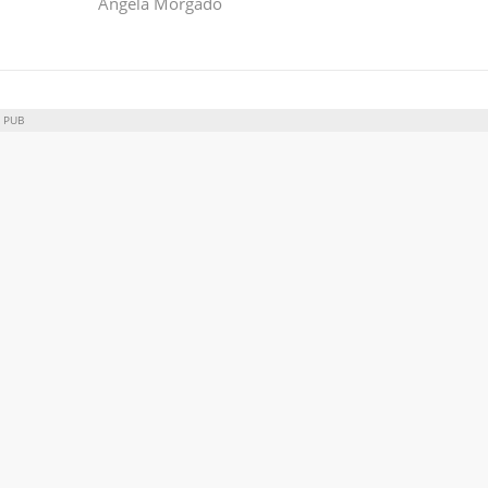
Ângela Morgado
PUB