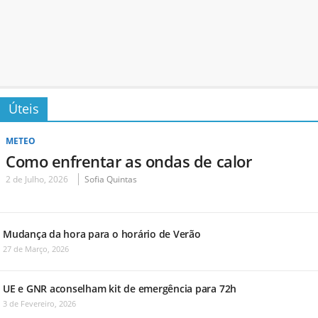
Úteis
METEO
Como enfrentar as ondas de calor
2 de Julho, 2026
Sofia Quintas
Mudança da hora para o horário de Verão
27 de Março, 2026
UE e GNR aconselham kit de emergência para 72h
3 de Fevereiro, 2026