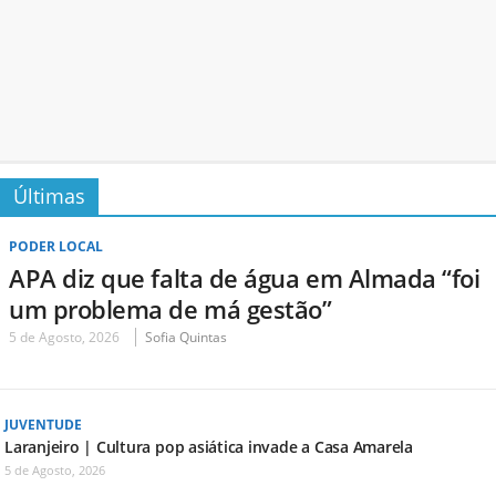
Últimas
PODER LOCAL
APA diz que falta de água em Almada “foi
um problema de má gestão”
5 de Agosto, 2026
Sofia Quintas
JUVENTUDE
Laranjeiro | Cultura pop asiática invade a Casa Amarela
5 de Agosto, 2026