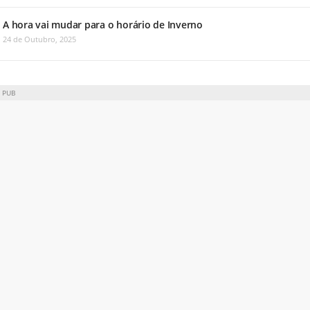
A hora vai mudar para o horário de Inverno
24 de Outubro, 2025
PUB