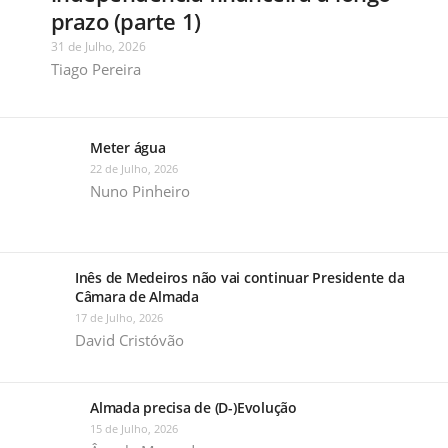
prazo (parte 1)
31 de Julho, 2026
Tiago Pereira
Meter água
22 de Julho, 2026
Nuno Pinheiro
Inês de Medeiros não vai continuar Presidente da
Câmara de Almada
17 de Julho, 2026
David Cristóvão
Almada precisa de (D-)Evolução
15 de Julho, 2026