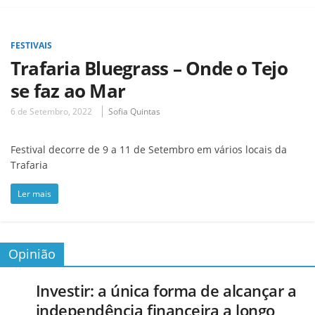
FESTIVAIS
Trafaria Bluegrass – Onde o Tejo
se faz ao Mar
6 de Setembro, 2022
Sofia Quintas
Festival decorre de 9 a 11 de Setembro em vários locais da
Trafaria
Ler mais
Opinião
Investir: a única forma de alcançar a
independência financeira a longo