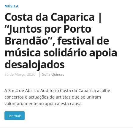
MÚSICA
Costa da Caparica |
“Juntos por Porto
Brandão”, festival de
música solidário apoia
desalojados
26 de Março, 2026
Sofia Quintas
A 3 e 4 de Abril, o Auditório Costa da Caparica acolhe
concertos e actuações de artistas que se uniram
voluntariamente no apoio a esta causa
Ler mais