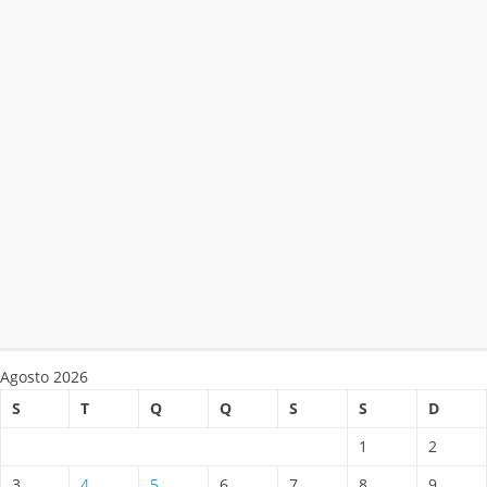
Agosto 2026
S
T
Q
Q
S
S
D
1
2
3
4
5
6
7
8
9