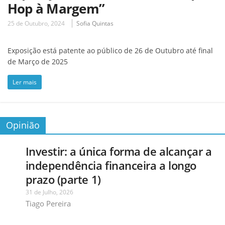
Hop à Margem”
25 de Outubro, 2024
Sofia Quintas
Exposição está patente ao público de 26 de Outubro até final
de Março de 2025
Ler mais
Opinião
Investir: a única forma de alcançar a
independência financeira a longo
prazo (parte 1)
31 de Julho, 2026
Tiago Pereira