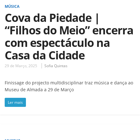
MÚSICA
Cova da Piedade |
“Filhos do Meio” encerra
com espectáculo na
Casa da Cidade
29 de Março, 2025
Sofia Quintas
Finissage do projecto multidisciplinar traz música e dança ao
Museu de Almada a 29 de Março
Ler mais