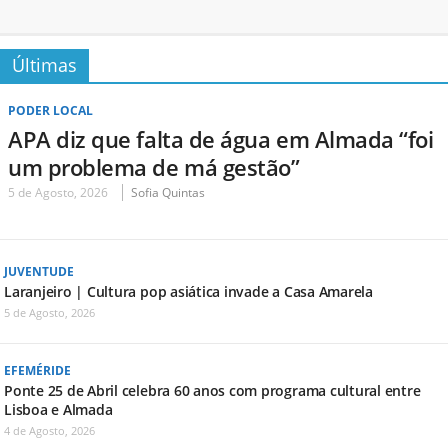
Últimas
PODER LOCAL
APA diz que falta de água em Almada “foi
um problema de má gestão”
5 de Agosto, 2026
Sofia Quintas
JUVENTUDE
Laranjeiro | Cultura pop asiática invade a Casa Amarela
5 de Agosto, 2026
EFEMÉRIDE
Ponte 25 de Abril celebra 60 anos com programa cultural entre
Lisboa e Almada
4 de Agosto, 2026