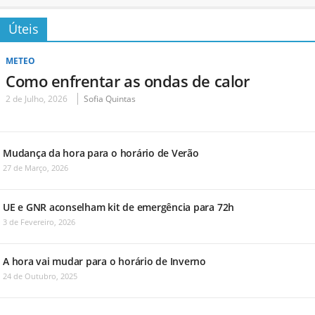
Úteis
METEO
Como enfrentar as ondas de calor
2 de Julho, 2026
Sofia Quintas
Mudança da hora para o horário de Verão
27 de Março, 2026
UE e GNR aconselham kit de emergência para 72h
3 de Fevereiro, 2026
A hora vai mudar para o horário de Inverno
24 de Outubro, 2025