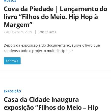
MUSEUS
Cova da Piedade | Lançamento do
livro “Filhos do Meio. Hip Hop à
Margem”
7 de Fevereiro, 2025
Sofia Quintas
Depois da exposição e do documentário, surge o livro que
condensa todo o projecto multidisciplinar
Ler mais
EXPOSIÇÃO
Casa da Cidade inaugura
exposição “Filhos do Meio – Hip