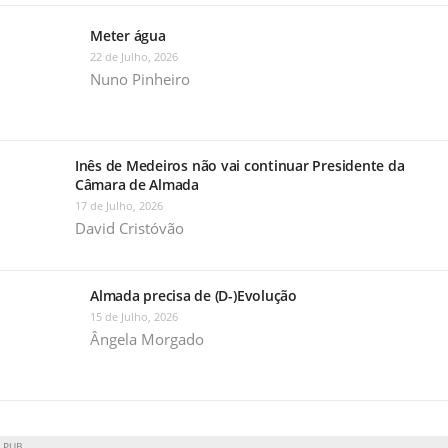
Meter água
22 de Julho, 2026
Nuno Pinheiro
Inês de Medeiros não vai continuar Presidente da
Câmara de Almada
17 de Julho, 2026
David Cristóvão
Almada precisa de (D-)Evolução
15 de Julho, 2026
Ângela Morgado
PUB