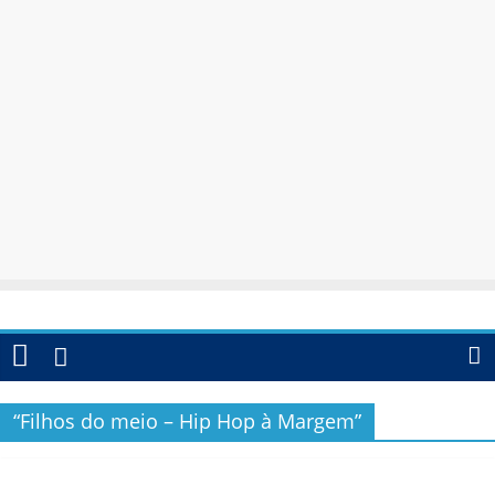
“Filhos do meio – Hip Hop à Margem”