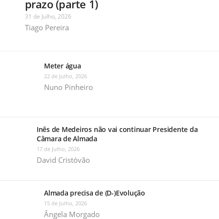
prazo (parte 1)
31 de Julho, 2026
Tiago Pereira
Meter água
22 de Julho, 2026
Nuno Pinheiro
Inês de Medeiros não vai continuar Presidente da
Câmara de Almada
17 de Julho, 2026
David Cristóvão
Almada precisa de (D-)Evolução
15 de Julho, 2026
Ângela Morgado