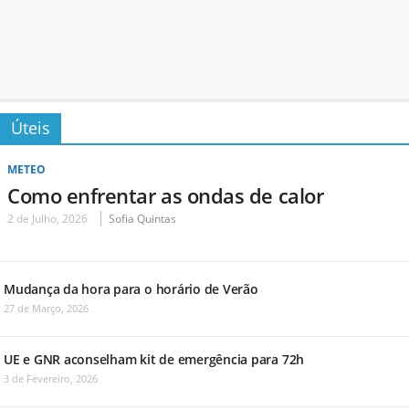
Úteis
METEO
Como enfrentar as ondas de calor
2 de Julho, 2026
Sofia Quintas
Mudança da hora para o horário de Verão
27 de Março, 2026
UE e GNR aconselham kit de emergência para 72h
3 de Fevereiro, 2026