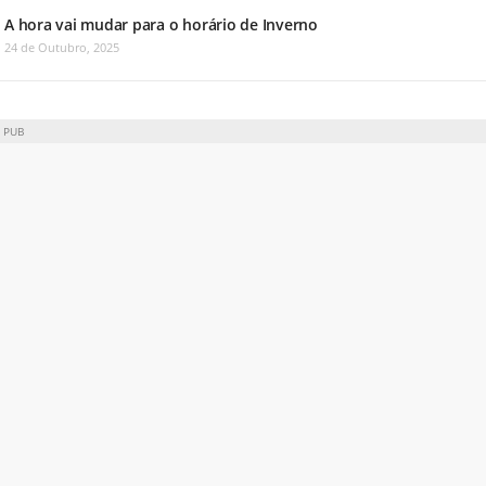
A hora vai mudar para o horário de Inverno
24 de Outubro, 2025
PUB