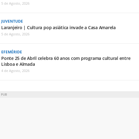
5 de Agosto, 2026
JUVENTUDE
Laranjeiro | Cultura pop asiática invade a Casa Amarela
5 de Agosto, 2026
EFEMÉRIDE
Ponte 25 de Abril celebra 60 anos com programa cultural entre
Lisboa e Almada
4 de Agosto, 2026
PUB