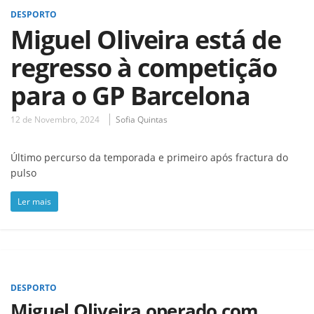
DESPORTO
Miguel Oliveira está de
regresso à competição
para o GP Barcelona
12 de Novembro, 2024
Sofia Quintas
Último percurso da temporada e primeiro após fractura do
pulso
Ler mais
DESPORTO
Miguel Oliveira operado com