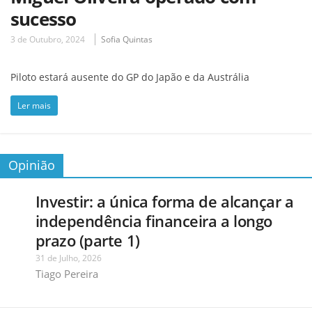
sucesso
3 de Outubro, 2024
Sofia Quintas
Piloto estará ausente do GP do Japão e da Austrália
Ler mais
Opinião
Investir: a única forma de alcançar a
independência financeira a longo
prazo (parte 1)
31 de Julho, 2026
Tiago Pereira