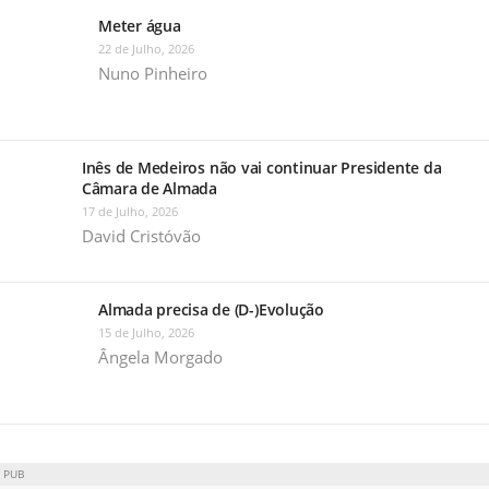
Meter água
22 de Julho, 2026
Nuno Pinheiro
Inês de Medeiros não vai continuar Presidente da
Câmara de Almada
17 de Julho, 2026
David Cristóvão
Almada precisa de (D-)Evolução
15 de Julho, 2026
Ângela Morgado
PUB