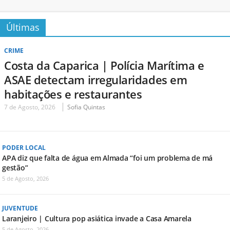
Últimas
CRIME
Costa da Caparica | Polícia Marítima e
ASAE detectam irregularidades em
habitações e restaurantes
7 de Agosto, 2026
Sofia Quintas
PODER LOCAL
APA diz que falta de água em Almada “foi um problema de má
gestão”
5 de Agosto, 2026
JUVENTUDE
Laranjeiro | Cultura pop asiática invade a Casa Amarela
5 de Agosto, 2026