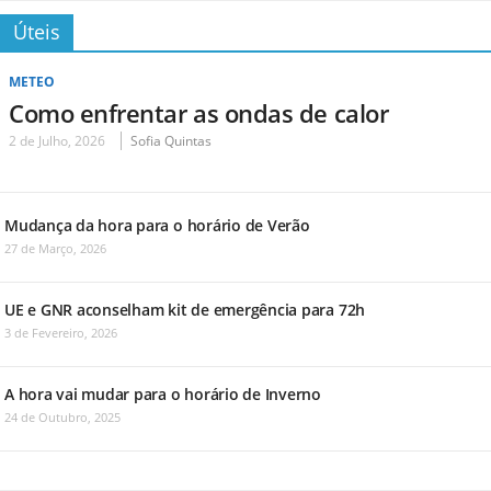
Úteis
METEO
Como enfrentar as ondas de calor
2 de Julho, 2026
Sofia Quintas
Mudança da hora para o horário de Verão
27 de Março, 2026
UE e GNR aconselham kit de emergência para 72h
3 de Fevereiro, 2026
A hora vai mudar para o horário de Inverno
24 de Outubro, 2025