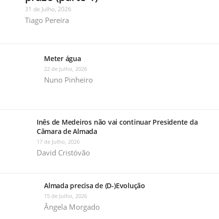
31 de Julho, 2026
Tiago Pereira
Meter água
22 de Julho, 2026
Nuno Pinheiro
Inês de Medeiros não vai continuar Presidente da
Câmara de Almada
17 de Julho, 2026
David Cristóvão
Almada precisa de (D-)Evolução
15 de Julho, 2026
Ângela Morgado