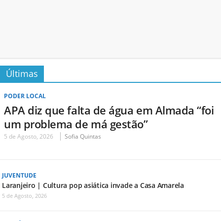
Últimas
PODER LOCAL
APA diz que falta de água em Almada “foi
um problema de má gestão”
5 de Agosto, 2026
Sofia Quintas
JUVENTUDE
Laranjeiro | Cultura pop asiática invade a Casa Amarela
5 de Agosto, 2026