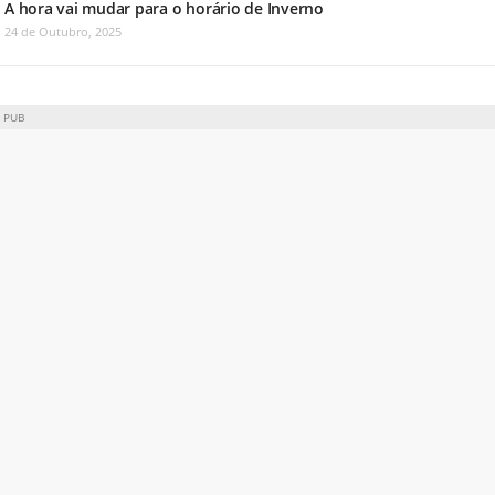
A hora vai mudar para o horário de Inverno
24 de Outubro, 2025
PUB