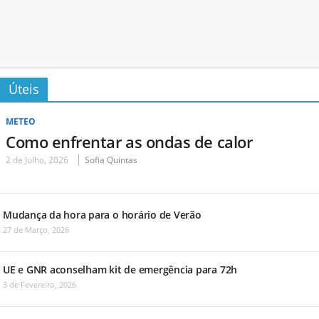
Úteis
METEO
Como enfrentar as ondas de calor
2 de Julho, 2026
Sofia Quintas
Mudança da hora para o horário de Verão
27 de Março, 2026
UE e GNR aconselham kit de emergência para 72h
3 de Fevereiro, 2026