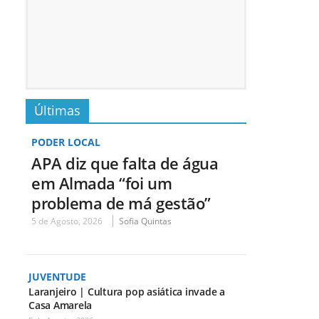
Últimas
PODER LOCAL
APA diz que falta de água
em Almada “foi um
problema de má gestão”
5 de Agosto, 2026
Sofia Quintas
JUVENTUDE
Laranjeiro | Cultura pop asiática invade a
Casa Amarela