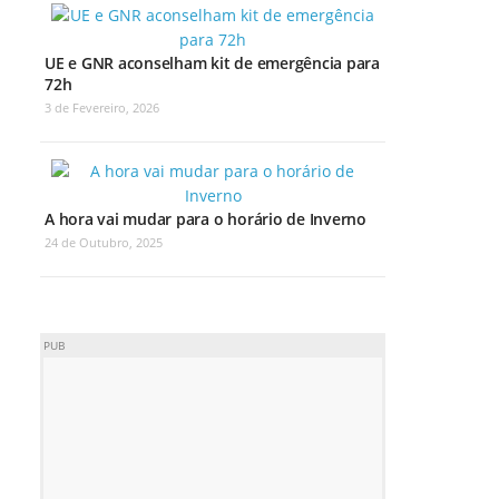
UE e GNR aconselham kit de emergência para
72h
3 de Fevereiro, 2026
A hora vai mudar para o horário de Inverno
24 de Outubro, 2025
PUB