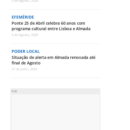
5 de Agosto, 2026
EFEMÉRIDE
Ponte 25 de Abril celebra 60 anos com
programa cultural entre Lisboa e Almada
4 de Agosto, 2026
PODER LOCAL
Situação de alerta em Almada renovada até
final de Agosto
31 de Julho, 2026
PUB