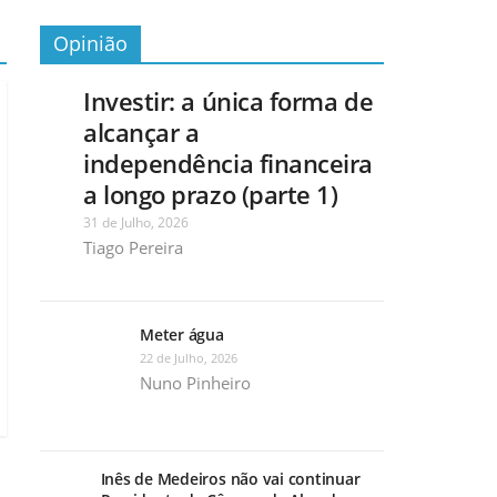
Opinião
Investir: a única forma de
alcançar a
independência financeira
a longo prazo (parte 1)
31 de Julho, 2026
Tiago Pereira
Meter água
22 de Julho, 2026
Nuno Pinheiro
Inês de Medeiros não vai continuar