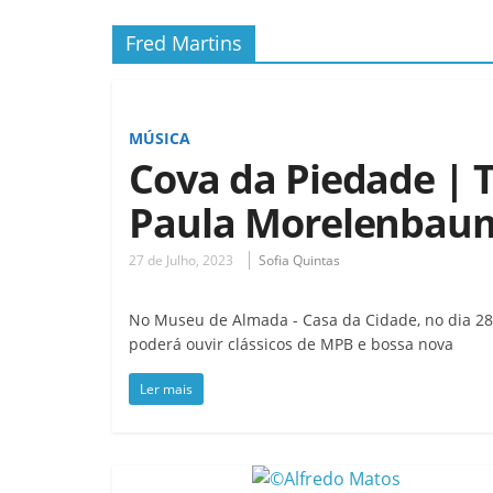
Fred Martins
MÚSICA
Cova da Piedade | T
Paula Morelenbau
27 de Julho, 2023
Sofia Quintas
No Museu de Almada - Casa da Cidade, no dia 28 
poderá ouvir clássicos de MPB e bossa nova
Ler mais