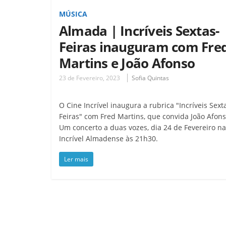
MÚSICA
Almada | Incríveis Sextas-
Feiras inauguram com Fre
Martins e João Afonso
23 de Fevereiro, 2023
Sofia Quintas
O Cine Incrível inaugura a rubrica "Incríveis Sext
Feiras" com Fred Martins, que convida João Afons
Um concerto a duas vozes, dia 24 de Fevereiro na
Incrível Almadense às 21h30.
Ler mais