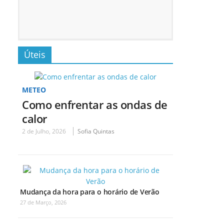
Úteis
METEO
Como enfrentar as ondas de
calor
2 de Julho, 2026
Sofia Quintas
Mudança da hora para o horário de Verão
27 de Março, 2026