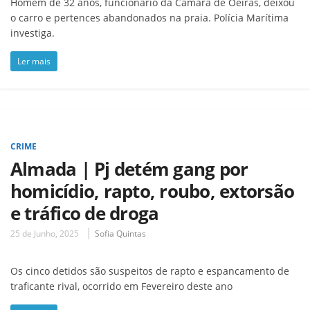
Homem de 32 anos, funcionário da Câmara de Oeiras, deixou
o carro e pertences abandonados na praia. Polícia Marítima
investiga.
Ler mais
CRIME
Almada | Pj detém gang por
homicídio, rapto, roubo, extorsão
e tráfico de droga
25 de Junho, 2025
Sofia Quintas
Os cinco detidos são suspeitos de rapto e espancamento de
traficante rival, ocorrido em Fevereiro deste ano