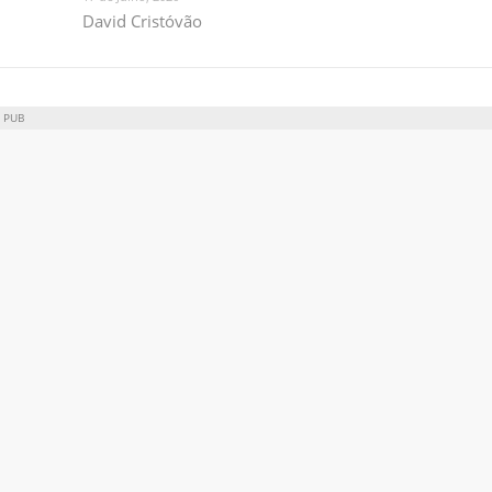
David Cristóvão
PUB