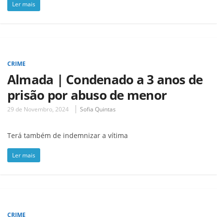
Ler mais
CRIME
Almada | Condenado a 3 anos de
prisão por abuso de menor
29 de Novembro, 2024
Sofia Quintas
Terá também de indemnizar a vítima
Ler mais
CRIME