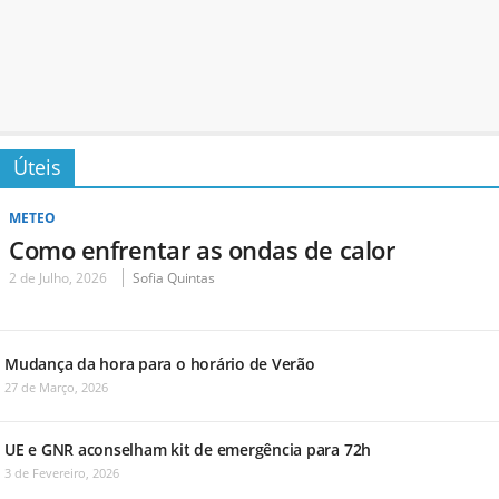
Úteis
METEO
Como enfrentar as ondas de calor
2 de Julho, 2026
Sofia Quintas
Mudança da hora para o horário de Verão
27 de Março, 2026
UE e GNR aconselham kit de emergência para 72h
3 de Fevereiro, 2026