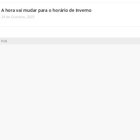
A hora vai mudar para o horário de Inverno
24 de Outubro, 2025
PUB