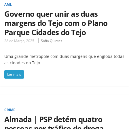
AML
Governo quer unir as duas
margens do Tejo com o Plano
Parque Cidades do Tejo
28 de Março, 2025
Sofia Quintas
Uma grande metrópole com duas margens que engloba todas
as cidades do Tejo
Ler mais
CRIME
Almada | PSP detém quatro
pessoas por tráfico de droga