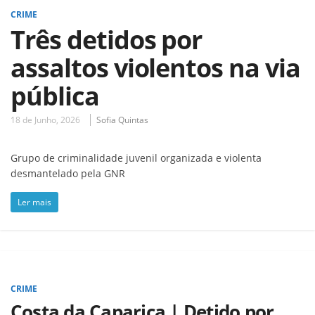
CRIME
Três detidos por
assaltos violentos na via
pública
18 de Junho, 2026
Sofia Quintas
Grupo de criminalidade juvenil organizada e violenta
desmantelado pela GNR
Ler mais
CRIME
Costa da Caparica | Detido por