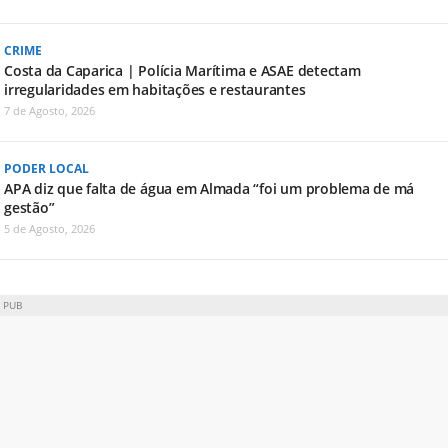
CRIME
Costa da Caparica | Polícia Marítima e ASAE detectam
irregularidades em habitações e restaurantes
7 de Agosto, 2026
PODER LOCAL
APA diz que falta de água em Almada “foi um problema de má
gestão”
5 de Agosto, 2026
PUB