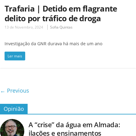
Trafaria | Detido em flagrante
delito por tráfico de droga
13 de Novembro, 2024
Sofia Quintas
Investigação da GNR durava há mais de um ano
Ler mais
← Previous
Opinião
A “crise” da água em Almada:
ilações e ensinamentos