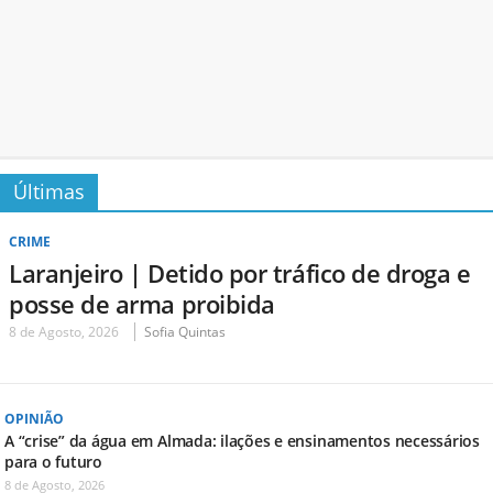
Últimas
CRIME
Laranjeiro | Detido por tráfico de droga e
posse de arma proibida
8 de Agosto, 2026
Sofia Quintas
OPINIÃO
A “crise” da água em Almada: ilações e ensinamentos necessários
para o futuro
8 de Agosto, 2026