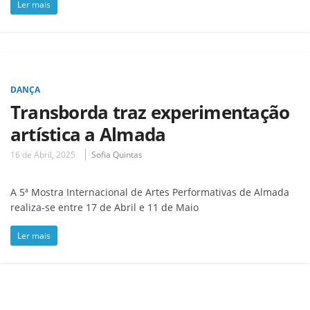
Ler mais
DANÇA
Transborda traz experimentação
artística a Almada
16 de Abril, 2025
Sofia Quintas
A 5ª Mostra Internacional de Artes Performativas de Almada
realiza-se entre 17 de Abril e 11 de Maio
Ler mais