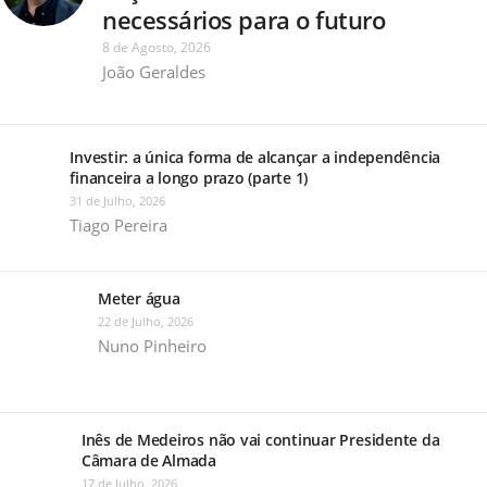
necessários para o futuro
8 de Agosto, 2026
João Geraldes
Investir: a única forma de alcançar a independência
financeira a longo prazo (parte 1)
31 de Julho, 2026
Tiago Pereira
Meter água
22 de Julho, 2026
Nuno Pinheiro
Inês de Medeiros não vai continuar Presidente da
Câmara de Almada
17 de Julho, 2026