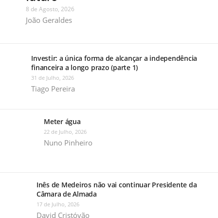
8 de Agosto, 2026
João Geraldes
Investir: a única forma de alcançar a independência
financeira a longo prazo (parte 1)
31 de Julho, 2026
Tiago Pereira
Meter água
22 de Julho, 2026
Nuno Pinheiro
Inês de Medeiros não vai continuar Presidente da
Câmara de Almada
17 de Julho, 2026
David Cristóvão