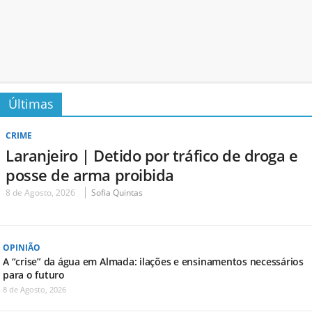
Últimas
CRIME
Laranjeiro | Detido por tráfico de droga e
posse de arma proibida
8 de Agosto, 2026
Sofia Quintas
OPINIÃO
A “crise” da água em Almada: ilações e ensinamentos necessários
para o futuro
8 de Agosto, 2026