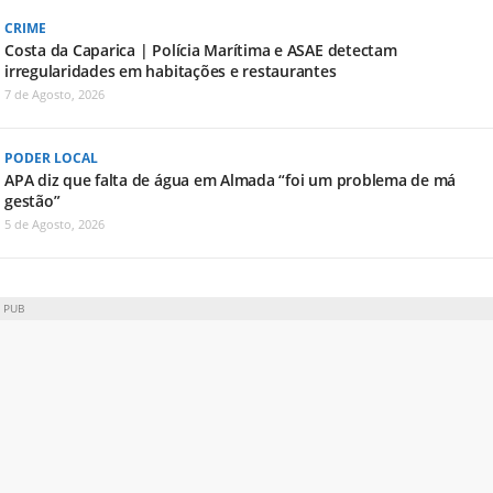
CRIME
Costa da Caparica | Polícia Marítima e ASAE detectam
irregularidades em habitações e restaurantes
7 de Agosto, 2026
PODER LOCAL
APA diz que falta de água em Almada “foi um problema de má
gestão”
5 de Agosto, 2026
PUB