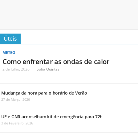
Úteis
METEO
Como enfrentar as ondas de calor
2 de Julho, 2026
Sofia Quintas
Mudança da hora para o horário de Verão
27 de Março, 2026
UE e GNR aconselham kit de emergência para 72h
3 de Fevereiro, 2026