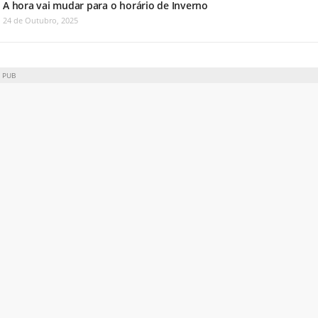
A hora vai mudar para o horário de Inverno
24 de Outubro, 2025
PUB