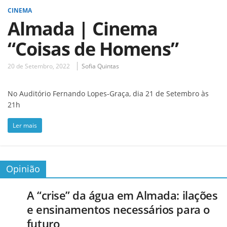
CINEMA
Almada | Cinema
“Coisas de Homens”
20 de Setembro, 2022
Sofia Quintas
No Auditório Fernando Lopes-Graça, dia 21 de Setembro às
21h
Ler mais
Opinião
A “crise” da água em Almada: ilações
e ensinamentos necessários para o
futuro