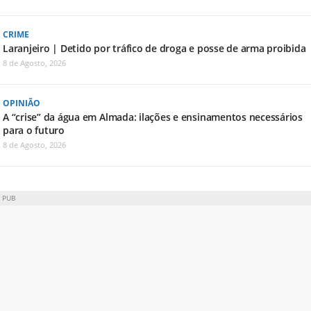
CRIME
Laranjeiro | Detido por tráfico de droga e posse de arma proibida
8 de Agosto, 2026
OPINIÃO
A “crise” da água em Almada: ilações e ensinamentos necessários
para o futuro
8 de Agosto, 2026
PUB