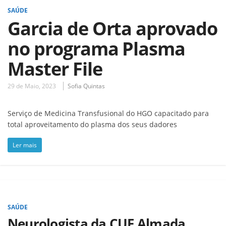
SAÚDE
Garcia de Orta aprovado
no programa Plasma
Master File
29 de Maio, 2023
Sofia Quintas
Serviço de Medicina Transfusional do HGO capacitado para
total aproveitamento do plasma dos seus dadores
Ler mais
SAÚDE
Neurologista da CUF Almada