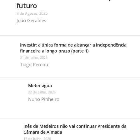
futuro
8 de Agosto, 2026
João Geraldes
Investir: a única forma de alcançar a independência
financeira a longo prazo (parte 1)
31 de Julho, 2026
Tiago Pereira
Meter água
22 de Julho, 2026
Nuno Pinheiro
Inês de Medeiros não vai continuar Presidente da
Câmara de Almada
17 de Julho, 2026