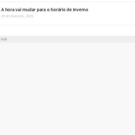
A hora vai mudar para o horário de Inverno
24 de Outubro, 2025
PUB