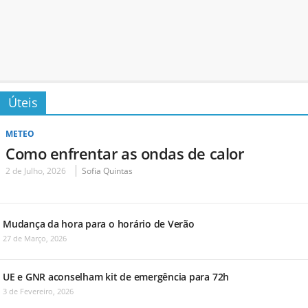
Úteis
METEO
Como enfrentar as ondas de calor
2 de Julho, 2026
Sofia Quintas
Mudança da hora para o horário de Verão
27 de Março, 2026
UE e GNR aconselham kit de emergência para 72h
3 de Fevereiro, 2026