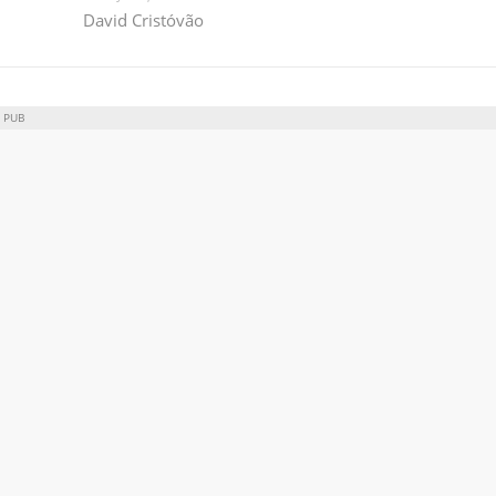
David Cristóvão
PUB