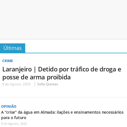
Últimas
CRIME
Laranjeiro | Detido por tráfico de droga e
posse de arma proibida
8 de Agosto, 2026
Sofia Quintas
OPINIÃO
A “crise” da água em Almada: ilações e ensinamentos necessários
para o futuro
8 de Agosto, 2026