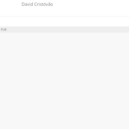
David Cristóvão
PUB