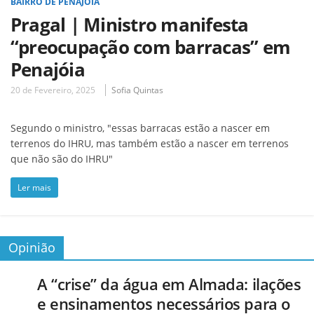
BAIRRO DE PENAJÓIA
Pragal | Ministro manifesta
“preocupação com barracas” em
Penajóia
20 de Fevereiro, 2025
Sofia Quintas
Segundo o ministro, "essas barracas estão a nascer em
terrenos do IHRU, mas também estão a nascer em terrenos
que não são do IHRU"
Ler mais
Opinião
A “crise” da água em Almada: ilações
e ensinamentos necessários para o