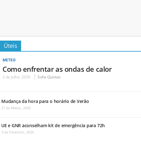
Úteis
METEO
Como enfrentar as ondas de calor
2 de Julho, 2026
Sofia Quintas
Mudança da hora para o horário de Verão
27 de Março, 2026
UE e GNR aconselham kit de emergência para 72h
3 de Fevereiro, 2026