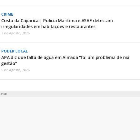
CRIME
Costa da Caparica | Polícia Marítima e ASAE detectam
irregularidades em habitações e restaurantes
7 de Agosto, 2026
PODER LOCAL
APA diz que falta de água em Almada “foi um problema de má
gestão”
5 de Agosto, 2026
PUB