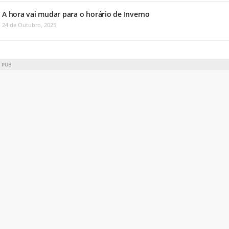
A hora vai mudar para o horário de Inverno
24 de Outubro, 2025
PUB