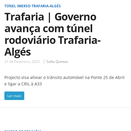
TÚNEL IMERSO TRAFARIA-ALGÉS
Trafaria | Governo
avança com túnel
rodoviário Trafaria-
Algés
21 de Fevereiro, 2025
Sofia Quintas
Projecto visa aliviar o trânsito automóvel na Ponte 25 de Abril
e ligar a CRIL à A33
Ler mais