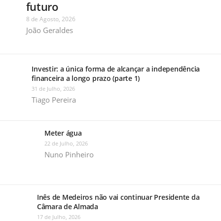
futuro
8 de Agosto, 2026
João Geraldes
Investir: a única forma de alcançar a independência
financeira a longo prazo (parte 1)
31 de Julho, 2026
Tiago Pereira
Meter água
22 de Julho, 2026
Nuno Pinheiro
Inês de Medeiros não vai continuar Presidente da
Câmara de Almada
17 de Julho, 2026