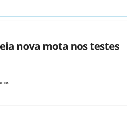
reia nova mota nos testes
ramac