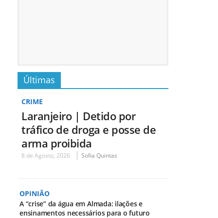
Últimas
CRIME
Laranjeiro | Detido por
tráfico de droga e posse de
arma proibida
8 de Agosto, 2026
Sofia Quintas
OPINIÃO
A “crise” da água em Almada: ilações e
ensinamentos necessários para o futuro