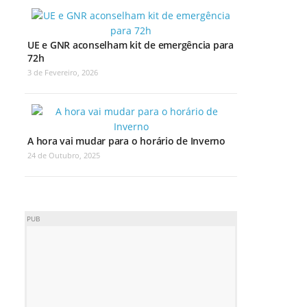
UE e GNR aconselham kit de emergência para
72h
3 de Fevereiro, 2026
A hora vai mudar para o horário de Inverno
24 de Outubro, 2025
PUB