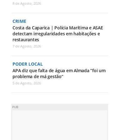
8 de Agosto, 2026
CRIME
Costa da Caparica | Polícia Marítima e ASAE
detectam irregularidades em habitações e
restaurantes
7 de Agosto, 2026
PODER LOCAL
APA diz que falta de água em Almada “foi um
problema de má gestão”
5 de Agosto, 2026
PUB