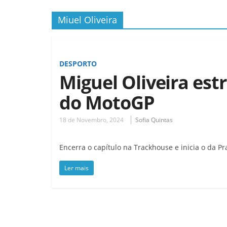
Miuel Oliveira
DESPORTO
Miguel Oliveira est
do MotoGP
18 de Novembro, 2024
Sofia Quintas
Encerra o capítulo na Trackhouse e inicia o da P
Ler mais