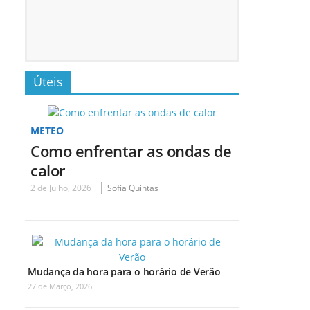
Úteis
METEO
Como enfrentar as ondas de
calor
2 de Julho, 2026
Sofia Quintas
Mudança da hora para o horário de Verão
27 de Março, 2026