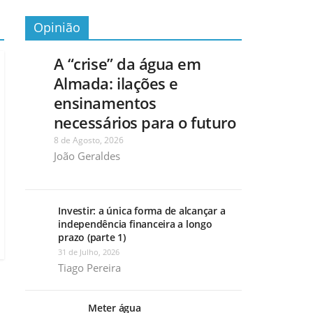
Opinião
A “crise” da água em
Almada: ilações e
ensinamentos
necessários para o futuro
8 de Agosto, 2026
João Geraldes
Investir: a única forma de alcançar a
independência financeira a longo
prazo (parte 1)
31 de Julho, 2026
Tiago Pereira
Meter água