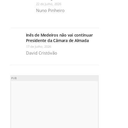
22 de Julho, 2026
Nuno Pinheiro
Inês de Medeiros não vai continuar
Presidente da Câmara de Almada
17 de Julho, 2026
David Cristóvão
PUB