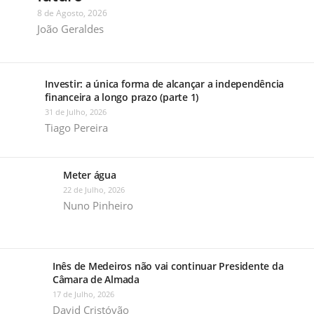
8 de Agosto, 2026
João Geraldes
Investir: a única forma de alcançar a independência
financeira a longo prazo (parte 1)
31 de Julho, 2026
Tiago Pereira
Meter água
22 de Julho, 2026
Nuno Pinheiro
Inês de Medeiros não vai continuar Presidente da
Câmara de Almada
17 de Julho, 2026
David Cristóvão