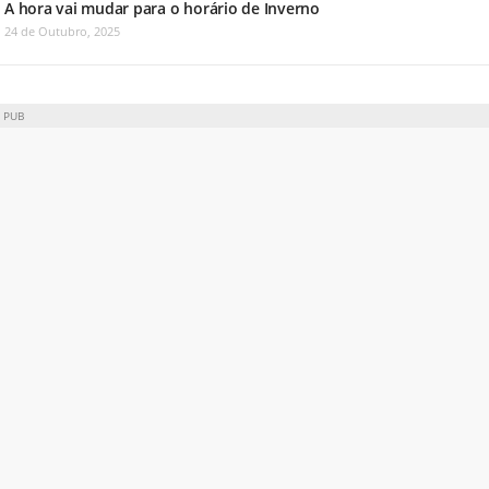
A hora vai mudar para o horário de Inverno
24 de Outubro, 2025
PUB