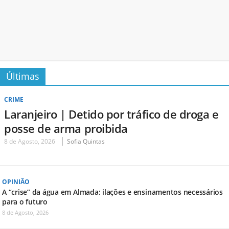
Últimas
CRIME
Laranjeiro | Detido por tráfico de droga e
posse de arma proibida
8 de Agosto, 2026
Sofia Quintas
OPINIÃO
A “crise” da água em Almada: ilações e ensinamentos necessários
para o futuro
8 de Agosto, 2026