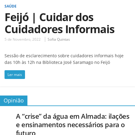
SAÚDE
Feijó | Cuidar dos
Cuidadores Informais
5 de Novembro, 2022
Sofia Quintas
Sessão de esclarecimento sobre cuidadores informais hoje
das 10h às 12h na Biblioteca José Saramago no Feijó
Ler mais
Opinião
A “crise” da água em Almada: ilações
e ensinamentos necessários para o
futuro