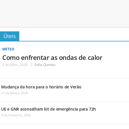
Úteis
METEO
Como enfrentar as ondas de calor
2 de Julho, 2026
Sofia Quintas
Mudança da hora para o horário de Verão
27 de Março, 2026
UE e GNR aconselham kit de emergência para 72h
3 de Fevereiro, 2026