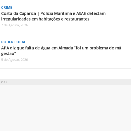
CRIME
Costa da Caparica | Polícia Marítima e ASAE detectam
irregularidades em habitações e restaurantes
7 de Agosto, 2026
PODER LOCAL
APA diz que falta de água em Almada “foi um problema de má
gestão”
5 de Agosto, 2026
PUB