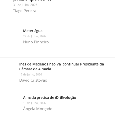
31 de Julho, 2026
Tiago Pereira
Meter água
22 de Julho, 2026
Nuno Pinheiro
Inês de Medeiros não vai continuar Presidente da
Câmara de Almada
17 de Julho, 2026
David Cristóvão
Almada precisa de (D-)Evolução
15 de Julho, 2026
Ângela Morgado