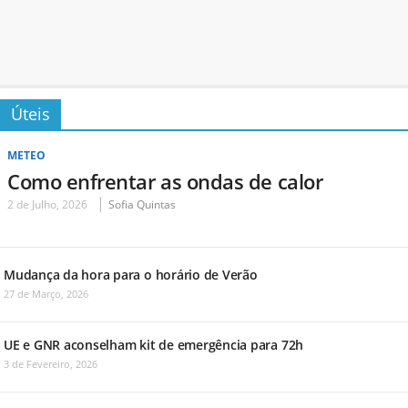
Úteis
METEO
Como enfrentar as ondas de calor
2 de Julho, 2026
Sofia Quintas
Mudança da hora para o horário de Verão
27 de Março, 2026
UE e GNR aconselham kit de emergência para 72h
3 de Fevereiro, 2026