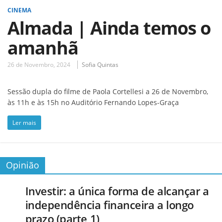
CINEMA
Almada | Ainda temos o
amanhã
26 de Novembro, 2024
Sofia Quintas
Sessão dupla do filme de Paola Cortellesi a 26 de Novembro,
às 11h e às 15h no Auditório Fernando Lopes-Graça
Ler mais
Opinião
Investir: a única forma de alcançar a
independência financeira a longo
prazo (parte 1)