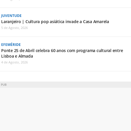
JUVENTUDE
Laranjeiro | Cultura pop asiática invade a Casa Amarela
5 de Agosto, 2026
EFEMÉRIDE
Ponte 25 de Abril celebra 60 anos com programa cultural entre
Lisboa e Almada
4 de Agosto, 2026
PUB