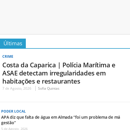
Últimas
CRIME
Costa da Caparica | Polícia Marítima e
ASAE detectam irregularidades em
habitações e restaurantes
7 de Agosto, 2026
Sofia Quintas
PODER LOCAL
APA diz que falta de água em Almada “foi um problema de má
gestão”
5 de Agosto, 2026