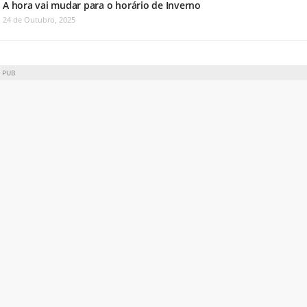
A hora vai mudar para o horário de Inverno
24 de Outubro, 2025
PUB