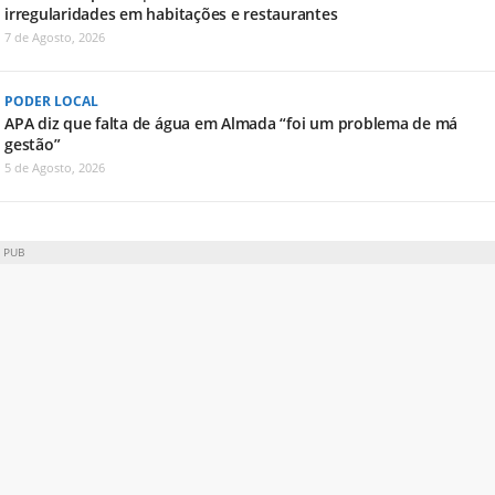
irregularidades em habitações e restaurantes
7 de Agosto, 2026
PODER LOCAL
APA diz que falta de água em Almada “foi um problema de má
gestão”
5 de Agosto, 2026
PUB