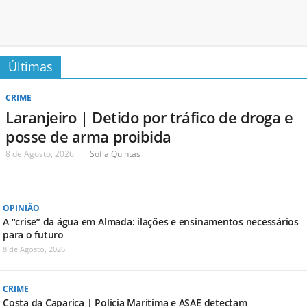
Últimas
CRIME
Laranjeiro | Detido por tráfico de droga e
posse de arma proibida
8 de Agosto, 2026
Sofia Quintas
OPINIÃO
A “crise” da água em Almada: ilações e ensinamentos necessários
para o futuro
8 de Agosto, 2026
CRIME
Costa da Caparica | Polícia Marítima e ASAE detectam