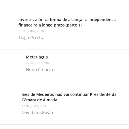
Investir: a única forma de alcançar a independência
financeira a longo prazo (parte 1)
31 de Julho, 2026
Tiago Pereira
Meter água
22 de Julho, 2026
Nuno Pinheiro
Inês de Medeiros não vai continuar Presidente da
Câmara de Almada
17 de Julho, 2026
David Cristóvão