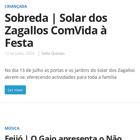
CRIANÇADA
Sobreda | Solar dos
Zagallos ComVida à
Festa
12 de Julho, 2024
Sofia Quintas
No dia 13 de Julho as portas e os jardins do Solar dos Zagallos
abrem-se, oferecendo actividades para toda a família
Ler mais
MÚSICA
Feijó | O Gajo apresenta o Não