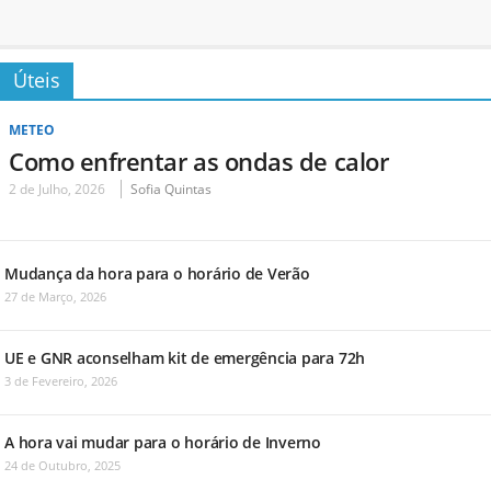
Úteis
METEO
Como enfrentar as ondas de calor
2 de Julho, 2026
Sofia Quintas
Mudança da hora para o horário de Verão
27 de Março, 2026
UE e GNR aconselham kit de emergência para 72h
3 de Fevereiro, 2026
A hora vai mudar para o horário de Inverno
24 de Outubro, 2025