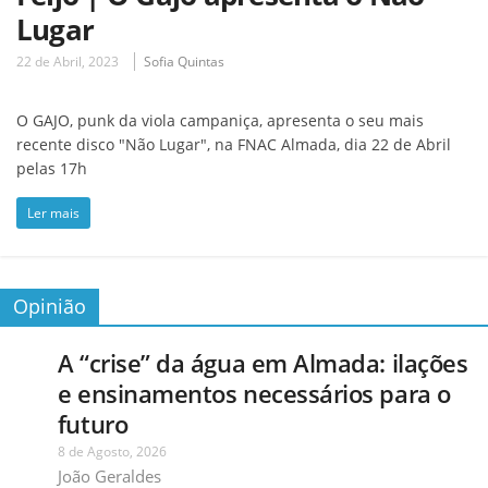
Lugar
22 de Abril, 2023
Sofia Quintas
O GAJO, punk da viola campaniça, apresenta o seu mais
recente disco "Não Lugar", na FNAC Almada, dia 22 de Abril
pelas 17h
Ler mais
Opinião
A “crise” da água em Almada: ilações
e ensinamentos necessários para o
futuro
8 de Agosto, 2026
João Geraldes