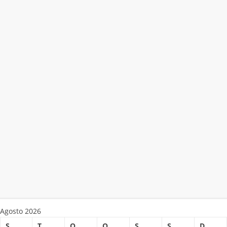
Agosto 2026
S
T
Q
Q
S
S
D