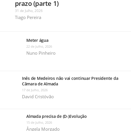
prazo (parte 1)
31 de Julho, 2026
Tiago Pereira
Meter água
22 de Julho, 2026
Nuno Pinheiro
Inês de Medeiros não vai continuar Presidente da
Câmara de Almada
17 de Julho, 2026
David Cristóvão
Almada precisa de (D-)Evolução
15 de Julho, 2026
Ângela Morgado