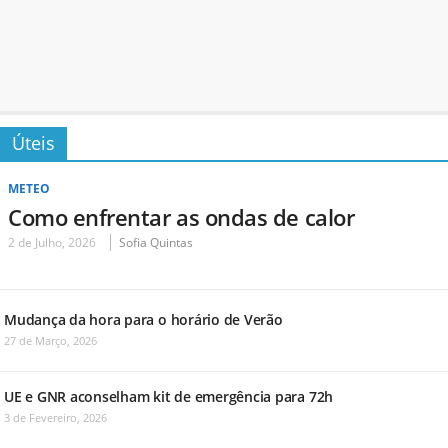
Úteis
METEO
Como enfrentar as ondas de calor
2 de Julho, 2026
Sofia Quintas
Mudança da hora para o horário de Verão
27 de Março, 2026
UE e GNR aconselham kit de emergência para 72h
3 de Fevereiro, 2026