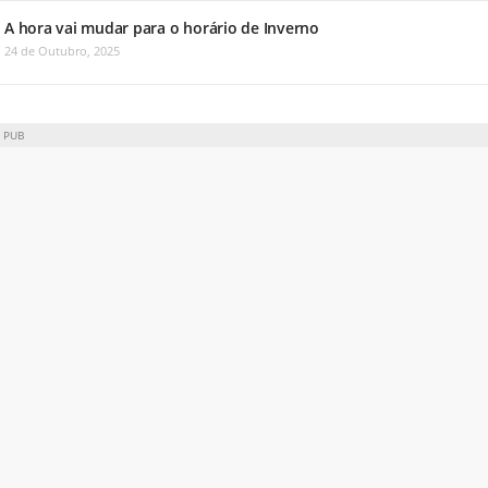
A hora vai mudar para o horário de Inverno
24 de Outubro, 2025
PUB