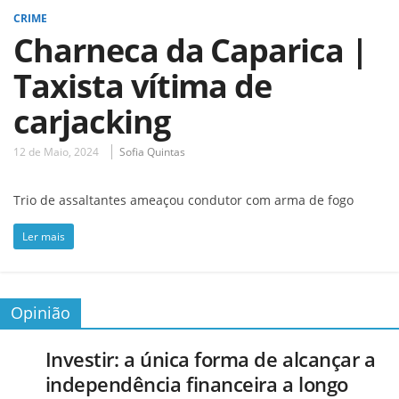
CRIME
Charneca da Caparica |
Taxista vítima de
carjacking
12 de Maio, 2024
Sofia Quintas
Trio de assaltantes ameaçou condutor com arma de fogo
Ler mais
Opinião
Investir: a única forma de alcançar a
independência financeira a longo