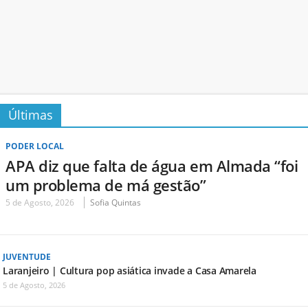
Últimas
PODER LOCAL
APA diz que falta de água em Almada “foi
um problema de má gestão”
5 de Agosto, 2026
Sofia Quintas
JUVENTUDE
Laranjeiro | Cultura pop asiática invade a Casa Amarela
5 de Agosto, 2026