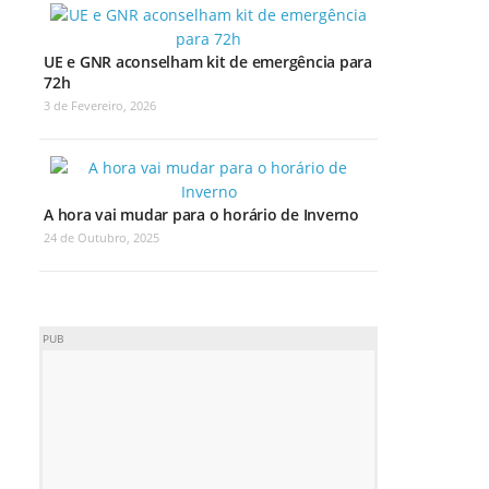
UE e GNR aconselham kit de emergência para
72h
3 de Fevereiro, 2026
A hora vai mudar para o horário de Inverno
24 de Outubro, 2025
PUB