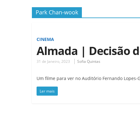
Park Chan-wook
CINEMA
Almada | Decisão d
31 de Janeiro, 2023
Sofia Quintas
Um filme para ver no Auditório Fernando Lopes-Gr
Ler mais