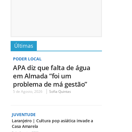
Últimas
PODER LOCAL
APA diz que falta de água
em Almada “foi um
problema de má gestão”
5 de Agosto, 2026
Sofia Quintas
JUVENTUDE
Laranjeiro | Cultura pop asiática invade a
Casa Amarela