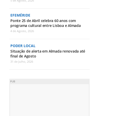
5 de Agosto, 2026
EFEMÉRIDE
Ponte 25 de Abril celebra 60 anos com
programa cultural entre Lisboa e Almada
4 de Agosto, 2026
PODER LOCAL
Situação de alerta em Almada renovada até
final de Agosto
31 de Julho, 2026
PUB