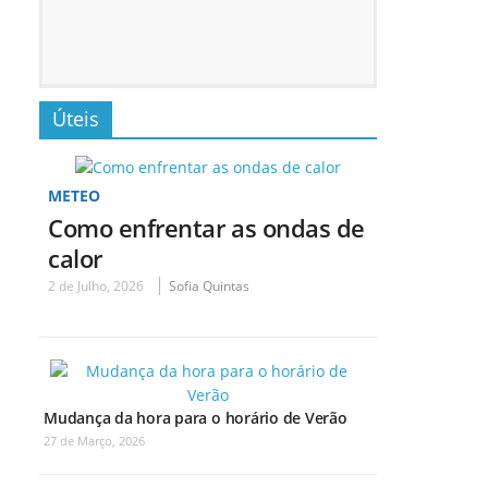
Úteis
METEO
Como enfrentar as ondas de
calor
2 de Julho, 2026
Sofia Quintas
Mudança da hora para o horário de Verão
27 de Março, 2026