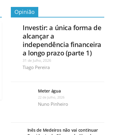
Opinião
Investir: a única forma de
alcançar a
independência financeira
a longo prazo (parte 1)
31 de Julho, 2026
Tiago Pereira
Meter água
22 de Julho, 2026
Nuno Pinheiro
Inês de Medeiros não vai continuar