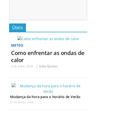
Úteis
METEO
Como enfrentar as ondas de
calor
2 de Julho, 2026
Sofia Quintas
Mudança da hora para o horário de Verão
27 de Março, 2026