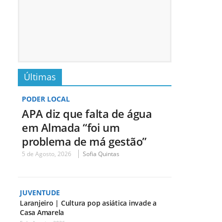
Últimas
PODER LOCAL
APA diz que falta de água
em Almada “foi um
problema de má gestão”
5 de Agosto, 2026
Sofia Quintas
JUVENTUDE
Laranjeiro | Cultura pop asiática invade a
Casa Amarela