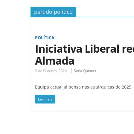
partido político
POLÍTICA
Iniciativa Liberal 
Almada
9 de Outubro, 2024
Sofia Quintas
Equipa actual já pensa nas autárquicas de 2025
Ler mais