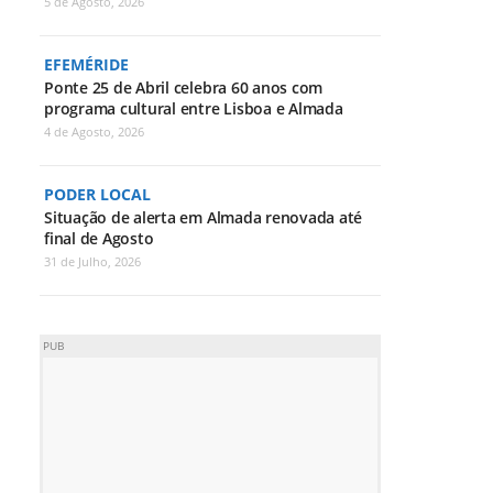
5 de Agosto, 2026
EFEMÉRIDE
Ponte 25 de Abril celebra 60 anos com
programa cultural entre Lisboa e Almada
4 de Agosto, 2026
PODER LOCAL
Situação de alerta em Almada renovada até
final de Agosto
31 de Julho, 2026
PUB