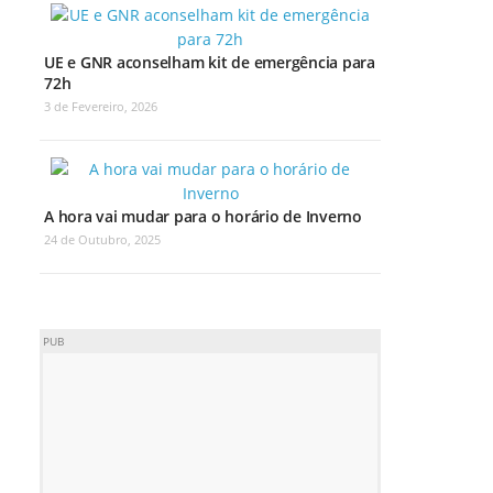
UE e GNR aconselham kit de emergência para
72h
3 de Fevereiro, 2026
A hora vai mudar para o horário de Inverno
24 de Outubro, 2025
PUB