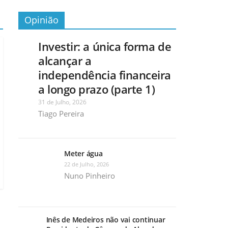
Opinião
Investir: a única forma de
alcançar a
independência financeira
a longo prazo (parte 1)
31 de Julho, 2026
Tiago Pereira
Meter água
22 de Julho, 2026
Nuno Pinheiro
Inês de Medeiros não vai continuar