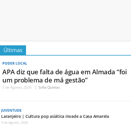
Últimas
PODER LOCAL
APA diz que falta de água em Almada “foi
um problema de má gestão”
5 de Agosto, 2026
Sofia Quintas
JUVENTUDE
Laranjeiro | Cultura pop asiática invade a Casa Amarela
5 de Agosto, 2026