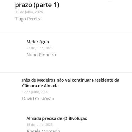
prazo (parte 1)
31 de Julho, 2026
Tiago Pereira
Meter água
22 de Julho, 2026
Nuno Pinheiro
Inês de Medeiros não vai continuar Presidente da
Câmara de Almada
17 de Julho, 2026
David Cristóvão
Almada precisa de (D-)Evolução
15 de Julho, 2026
Ângela Morgado