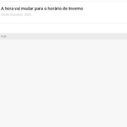
A hora vai mudar para o horário de Inverno
24 de Outubro, 2025
PUB