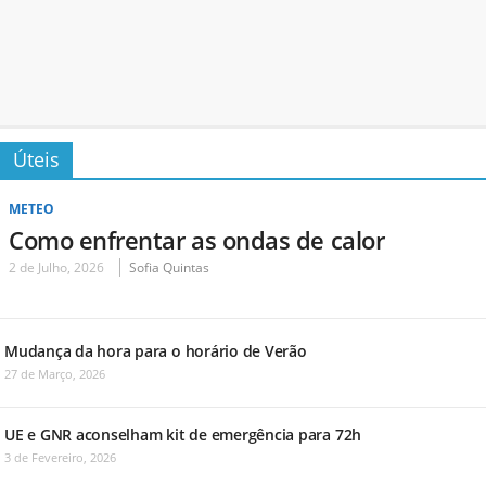
Úteis
METEO
Como enfrentar as ondas de calor
2 de Julho, 2026
Sofia Quintas
Mudança da hora para o horário de Verão
27 de Março, 2026
UE e GNR aconselham kit de emergência para 72h
3 de Fevereiro, 2026