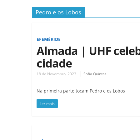
Pedro e os Lobos
EFEMÉRIDE
Almada | UHF celeb
cidade
18 de Novembro, 2023
Sofia Quintas
Na primeira parte tocam Pedro e os Lobos
Ler mais