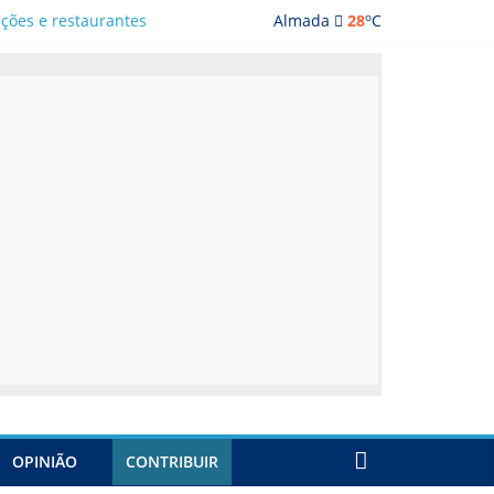
o
ações e restaurantes
Almada
28
C
OPINIÃO
CONTRIBUIR