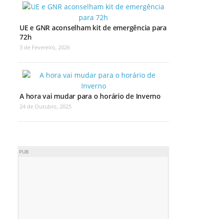
UE e GNR aconselham kit de emergência para
72h
3 de Fevereiro, 2026
A hora vai mudar para o horário de Inverno
24 de Outubro, 2025
PUB