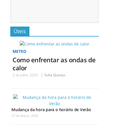
Úteis
METEO
Como enfrentar as ondas de
calor
2 de Julho, 2026
Sofia Quintas
Mudança da hora para o horário de Verão
27 de Março, 2026