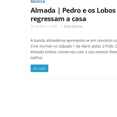
MÚSICA
Almada | Pedro e os Lobos
regressam a casa
30 de Março, 2023
Sofia Quintas
A banda almadense apresenta-se em concerto n
Cine Incrível no Sábado 1 de Abril, pelas 21h30. 
Almada Online conversou com o seu mentor Ped
Galhoz
Ler mais