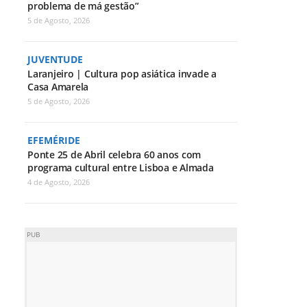
problema de má gestão”
5 de Agosto, 2026
JUVENTUDE
Laranjeiro | Cultura pop asiática invade a
Casa Amarela
5 de Agosto, 2026
EFEMÉRIDE
Ponte 25 de Abril celebra 60 anos com
programa cultural entre Lisboa e Almada
4 de Agosto, 2026
PUB