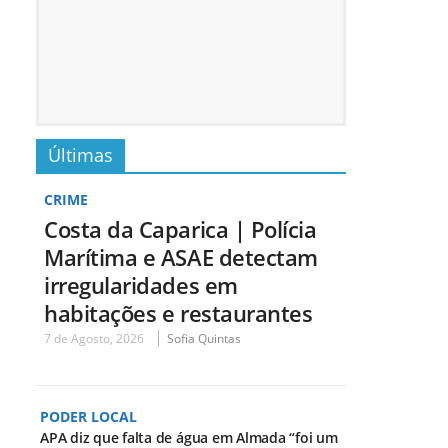
Últimas
CRIME
Costa da Caparica | Polícia
Marítima e ASAE detectam
irregularidades em
habitações e restaurantes
7 de Agosto, 2026
Sofia Quintas
PODER LOCAL
APA diz que falta de água em Almada “foi um