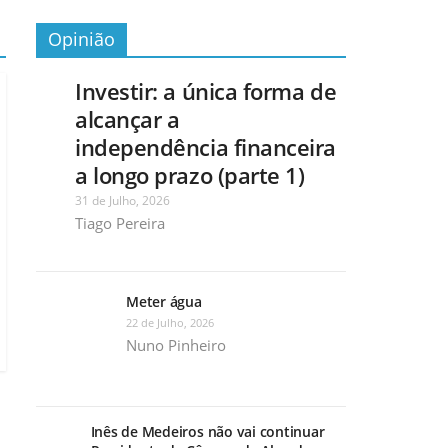
Opinião
Investir: a única forma de
alcançar a
independência financeira
a longo prazo (parte 1)
31 de Julho, 2026
Tiago Pereira
Meter água
22 de Julho, 2026
Nuno Pinheiro
Inês de Medeiros não vai continuar