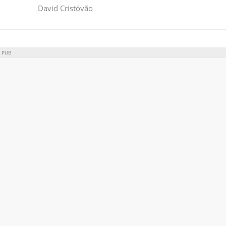
David Cristóvão
PUB