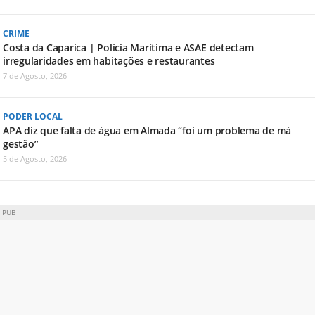
CRIME
Costa da Caparica | Polícia Marítima e ASAE detectam
irregularidades em habitações e restaurantes
7 de Agosto, 2026
PODER LOCAL
APA diz que falta de água em Almada “foi um problema de má
gestão”
5 de Agosto, 2026
PUB