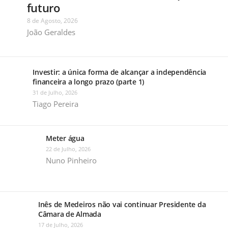
futuro
8 de Agosto, 2026
João Geraldes
Investir: a única forma de alcançar a independência
financeira a longo prazo (parte 1)
31 de Julho, 2026
Tiago Pereira
Meter água
22 de Julho, 2026
Nuno Pinheiro
Inês de Medeiros não vai continuar Presidente da
Câmara de Almada
17 de Julho, 2026