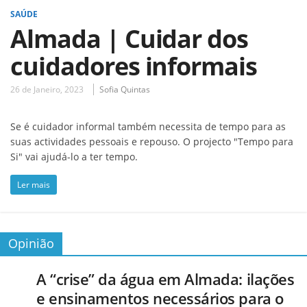
SAÚDE
Almada | Cuidar dos
cuidadores informais
26 de Janeiro, 2023
Sofia Quintas
Se é cuidador informal também necessita de tempo para as
suas actividades pessoais e repouso. O projecto "Tempo para
Si" vai ajudá-lo a ter tempo.
Ler mais
Opinião
A “crise” da água em Almada: ilações
e ensinamentos necessários para o