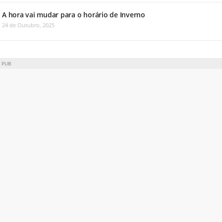
A hora vai mudar para o horário de Inverno
24 de Outubro, 2025
PUB