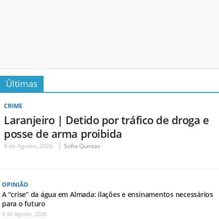
Últimas
CRIME
Laranjeiro | Detido por tráfico de droga e
posse de arma proibida
8 de Agosto, 2026
Sofia Quintas
OPINIÃO
A “crise” da água em Almada: ilações e ensinamentos necessários
para o futuro
8 de Agosto, 2026