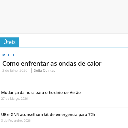
Úteis
METEO
Como enfrentar as ondas de calor
2 de Julho, 2026
Sofia Quintas
Mudança da hora para o horário de Verão
27 de Março, 2026
UE e GNR aconselham kit de emergência para 72h
3 de Fevereiro, 2026