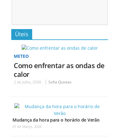
Úteis
METEO
Como enfrentar as ondas de
calor
2 de Julho, 2026
Sofia Quintas
Mudança da hora para o horário de Verão
27 de Março, 2026