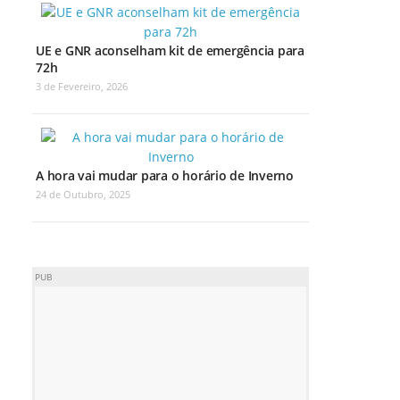
UE e GNR aconselham kit de emergência para
72h
3 de Fevereiro, 2026
A hora vai mudar para o horário de Inverno
24 de Outubro, 2025
PUB