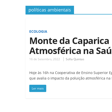
políticas ambientais
ECOLOGIA
Monte da Caparica 
Atmosférica na Sa
16 de Setembro, 2022
Sofia Quintas
Hoje às 16h na Cooperativa de Ensino Superior E
que avalia o impacto da poluição atmosférica na 
Ler mais