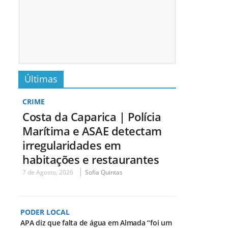
Últimas
CRIME
Costa da Caparica | Polícia
Marítima e ASAE detectam
irregularidades em
habitações e restaurantes
7 de Agosto, 2026
Sofia Quintas
PODER LOCAL
APA diz que falta de água em Almada “foi um