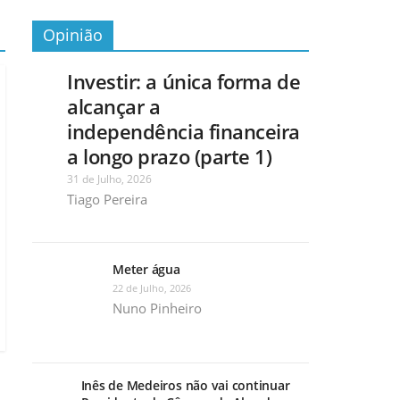
Opinião
Investir: a única forma de
alcançar a
independência financeira
a longo prazo (parte 1)
31 de Julho, 2026
Tiago Pereira
Meter água
22 de Julho, 2026
Nuno Pinheiro
Inês de Medeiros não vai continuar