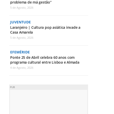
problema de má gestão”
5 de Agosto, 2026
JUVENTUDE
Laranjeiro | Cultura pop asiática invade a
Casa Amarela
5 de Agosto, 2026
EFEMÉRIDE
Ponte 25 de Abril celebra 60 anos com
programa cultural entre Lisboa e Almada
4 de Agosto, 2026
PUB